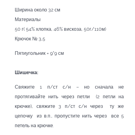
Ширина около 32 см
Материалы
50 г( 54% хлопка, 46% вискоза, 50г/110м)
Крючок № 3,5
Пятиугольник = 9*9 см
Шишечка:
Свяжите 1 п/ст с/н – но сначала не
протягивайте нить через петли (2 петли на
крючке), свяжите 3 п/ст с/н через ту же
цепочку из в.п., пропустите нить через все 5
петель на крючке.