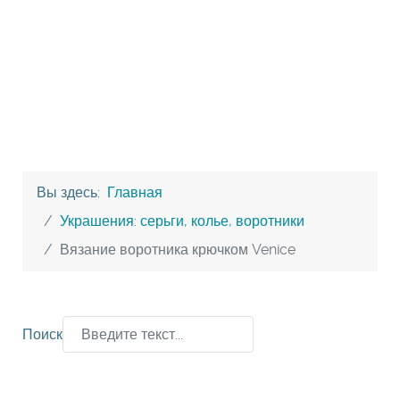
Вы здесь:
Главная
Украшения: серьги, колье, воротники
Вязание воротника крючком Venice
Поиск
Type 2 or more characters for results.