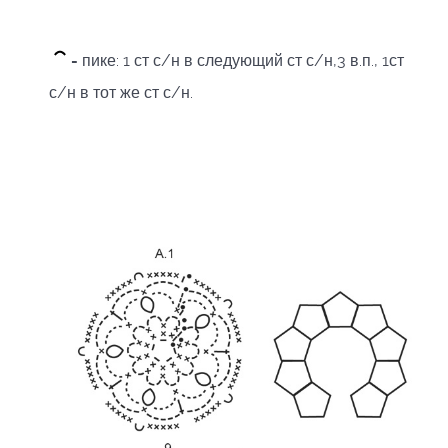
-
пике: 1 ст с/н в следующий ст с/н,3 в.п., 1ст
с/н в тот же ст с/н.