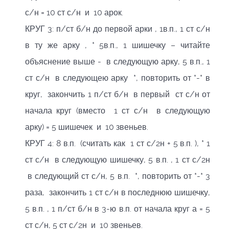
с/н = 10 ст с/н и 10 арок.
КРУГ 3: п/ст б/н до первой арки , 1в.п., 1 ст с/н
в ту же арку , * 5в.п., 1 шишечку – читайте
объяснение выше - в следующую арку, 5 в.п., 1
ст с/н в следующею арку *, повторить от *-* в
круг, закончить 1 п/ст б/н в первый ст с/н от
начала круг (вместо 1 ст с/н в следующую
арку) = 5 шишечек и 10 звеньев.
КРУГ 4: 8 в.п. (считать как 1 ст с/2н + 5 в.п. ), * 1
ст с/н в следующую шишечку, 5 в.п. , 1 ст с/2н
в следующий ст с/н, 5 в.п. *, повторить от *-* 3
раза, закончить 1 ст с/н в последнюю шишечку,
5 в.п. , 1 п/ст б/н в 3-ю в.п. от начала круг а = 5
ст с/н, 5 ст с/2н и 10 звеньев.