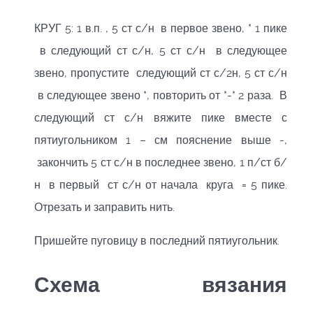
КРУГ 5: 1 в.п. , 5 ст с/н в первое звено, * 1 пике
в следующий ст с/н, 5 ст с/н в следующее
звено, пропустите следующий ст с/2н, 5 ст с/н
в следующее звено *, повторить от *-* 2 раза. В
следующий ст с/н вяжите пике вместе с
пятиугольником 1 – см пояснение выше -,
закончить 5 ст с/н в последнее звено, 1 п/ст б/
н в первый ст с/н от начала круга = 5 пике.
Отрезать и заправить нить.
Пришейте пуговицу в последний пятиугольник.
Схема вязания