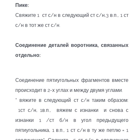
Пике:
Свяжите 1 ст с/н в следующий ст с/н,3 в.п., 1 ст
с/н в тот же ст с/н.
Соединение деталей воротника, связанных
отдельно:
Соединение пятиугольных фрагментов вместе
происходит в 2-х углах и между двумя углами.
* вяжите в следующий ст с/н таким образом:
1ст с/н, 1в.п., вяжем с изнанки и снова с
изнанки 1 /ст б/н в угол предыдущего
пятиугольника, 1 в.п., 1 ст с/н в ту же петлю = 1