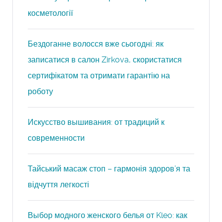
косметології
Бездоганне волосся вже сьогодні: як
записатися в салон Zirkova, скористатися
сертифікатом та отримати гарантію на
роботу
Искусство вышивания: от традиций к
современности
Тайський масаж стоп – гармонія здоров’я та
відчуття легкості
Выбор модного женского белья от Kleo: как