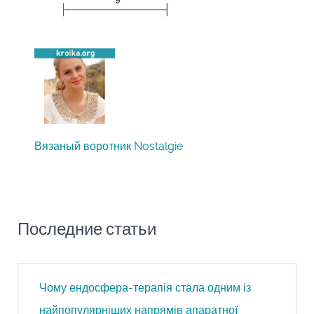
Вязаный воротник Nostalgie
Последние статьи
Чому ендосфера-терапія стала одним із
найпопулярніших напрямів апаратної