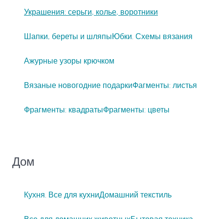
Украшения: серьги, колье, воротники
Шапки, береты и шляпы
Юбки. Схемы вязания
Ажурные узоры крючком
Вязаные новогодние подарки
Фагменты: листья
Фрагменты: квадраты
Фрагменты: цветы
Дом
Кухня. Все для кухни
Домашний текстиль