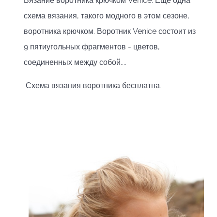
Вязание воротника крючком Venice. Еще одна
схема вязания, такого модного в этом сезоне,
воротника крючком. Воротник Venice состоит из
9 пятиугольных фрагментов - цветов,
соединенных между собой....
Схема вязания воротника бесплатна.