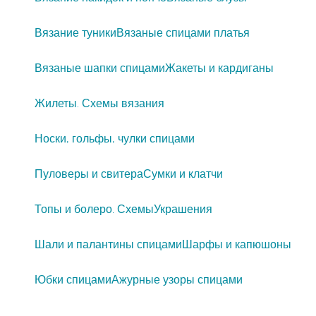
Вязание туники
Вязаные спицами платья
Вязаные шапки спицами
Жакеты и кардиганы
Жилеты. Схемы вязания
Носки, гольфы, чулки спицами
Пуловеры и свитера
Сумки и клатчи
Топы и болеро. Схемы
Украшения
Шали и палантины спицами
Шарфы и капюшоны
Юбки спицами
Ажурные узоры спицами