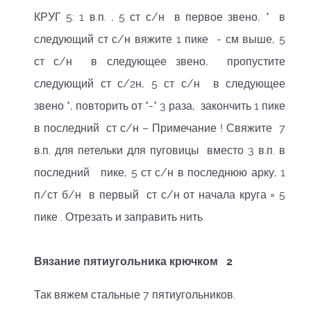
КРУГ 5: 1 в.п. , 5 ст с/н в первое звено, * в
следующий ст с/н вяжите 1 пике - см выше, 5
ст с/н в следующее звено, пропустите
следующий ст с/2н, 5 ст с/н в следующее
звено *, повторить от *-* 3 раза, закончить 1 пике
в последний ст с/н – Примечание ! Свяжите 7
в.п. для петельки для пуговицы вместо 3 в.п. в
последний пике, 5 ст с/н в последнюю арку, 1
п/ст б/н в первый ст с/н от начала круга = 5
пике . Отрезать и заправить нить.
Вязание пятиугольника крючком 2
Так вяжем стальные 7 пятиугольников.