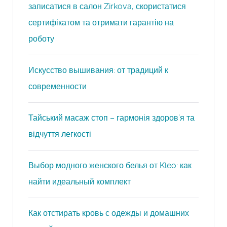
записатися в салон Zirkova, скористатися
сертифікатом та отримати гарантію на
роботу
Искусство вышивания: от традиций к
современности
Тайський масаж стоп – гармонія здоров’я та
відчуття легкості
Выбор модного женского белья от Kleo: как
найти идеальный комплект
Как отстирать кровь с одежды и домашних