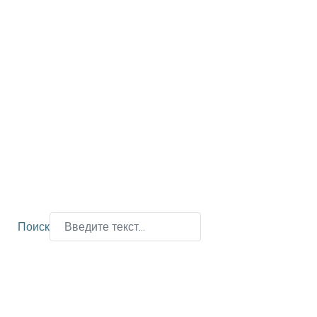
Поиск
Type 2 or more characters for results.