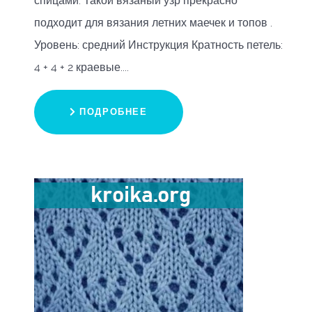
спицами. Такой вязаный узр прекрасно
подходит для вязания летних маечек и топов .
Уровень: средний Инструкция Кратность петель:
4 + 4 + 2 краевые....
ПОДРОБНЕЕ