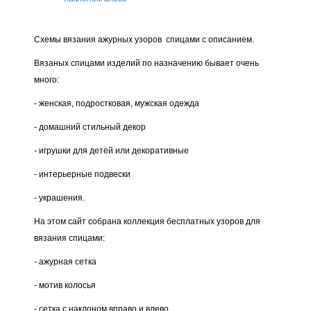
Схемы вязания ажурных узоров спицами с описанием.
Вязаных спицами изделий по назначению бывает очень
много:
- женская, подростковая, мужская одежда
- домашний стильный декор
- игрушки для детей или декоративные
- интерьерные подвески
- украшения.
На этом сайт собрана коллекция бесплатных узоров для
вязания спицами:
- ажурная сетка
- мотив колосья
- сетка с наклоном вправо и влево