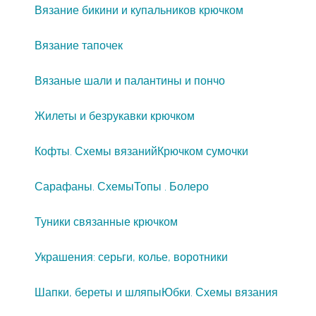
Вязание бикини и купальников крючком
Вязание тапочек
Вязаные шали и палантины и пончо
Жилеты и безрукавки крючком
Кофты. Схемы вязаний
Крючком сумочки
Сарафаны. Схемы
Топы . Болеро
Туники связанные крючком
Украшения: серьги, колье, воротники
Шапки, береты и шляпы
Юбки. Схемы вязания