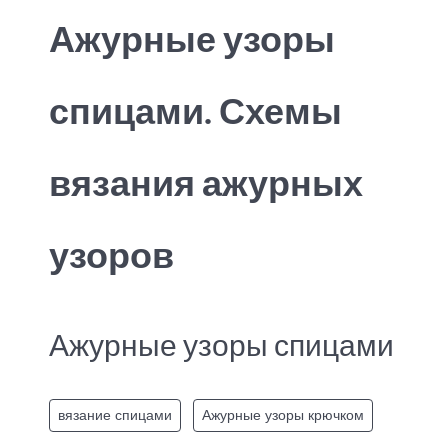
Ажурные узоры
спицами. Схемы
вязания ажурных
узоров
Ажурные узоры спицами
вязание спицами
Ажурные узоры крючком