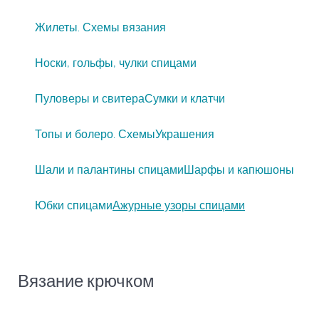
Жилеты. Схемы вязания
Носки, гольфы, чулки спицами
Пуловеры и свитера
Сумки и клатчи
Топы и болеро. Схемы
Украшения
Шали и палантины спицами
Шарфы и капюшоны
Юбки спицами
Ажурные узоры спицами
Вязание крючком