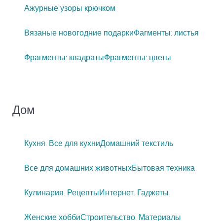
Ажурные узоры крючком
Вязаные новогодние подарки
Фагменты: листья
Фрагменты: квадраты
Фрагменты: цветы
Дом
Кухня. Все для кухни
Домашний текстиль
Все для домашних животных
Бытовая техника
Кулинария. Рецепты
Интернет. Гаджеты
Женские хобби
Строительство. Материалы