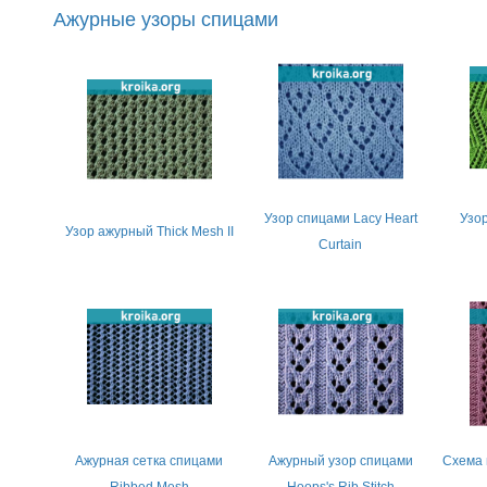
Ажурные узоры спицами
Узор спицами Lacy Heart
Узор
Узор ажурный Thick Mesh II
Curtain
Ажурная сетка спицами
Ажурный узор спицами
Схема 