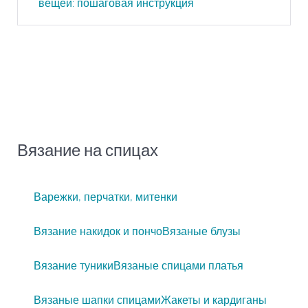
вещей: пошаговая инструкция
Вязание на спицах
Варежки, перчатки, митенки
Вязание накидок и пончо
Вязаные блузы
Вязание туники
Вязаные спицами платья
Вязаные шапки спицами
Жакеты и кардиганы