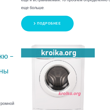
еще больше.
ПОДРОБНЕЕ
кю –
ины
громной