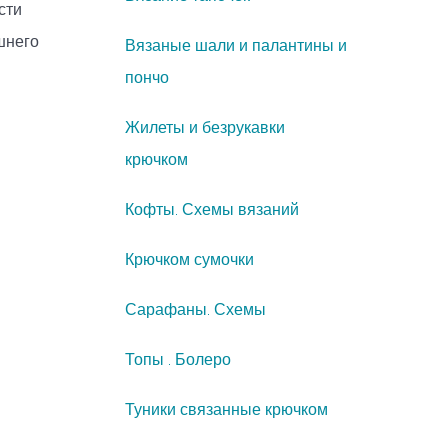
сти
шнего
Вязаные шали и палантины и
пончо
Жилеты и безрукавки
крючком
Кофты. Схемы вязаний
Крючком сумочки
Сарафаны. Схемы
Топы . Болеро
Туники связанные крючком