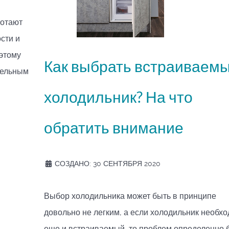
ботают
сти и
 этому
Как выбрать встраиваем
тельным
холодильник? На что
обратить внимание
СОЗДАНО: 30 СЕНТЯБРЯ 2020
Выбор холодильника может быть в принципе
довольно не легким, а если холодильник необх
еще и встраиваемый, то проблем определенно 