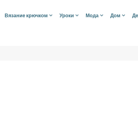
Вязание крючком
Уроки
Мода
Дом
Де