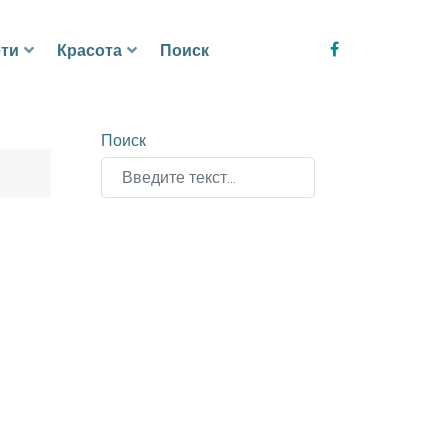
ти
Красота
Поиск
Поиск
Type 2 or more characters for results.