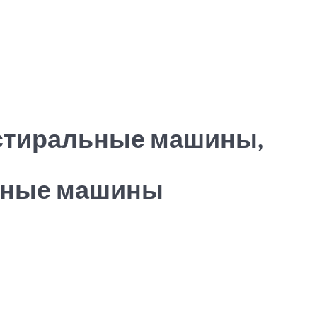
 стиральные машины,
чные машины