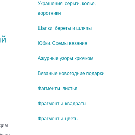
Украшения: серьги, колье,
воротники
Шапки, береты и шляпы
ый
Юбки. Схемы вязания
Ажурные узоры крючком
Вязаные новогодние подарки
Фагменты: листья
Фрагменты: квадраты
Фрагменты: цветы
одим
будет