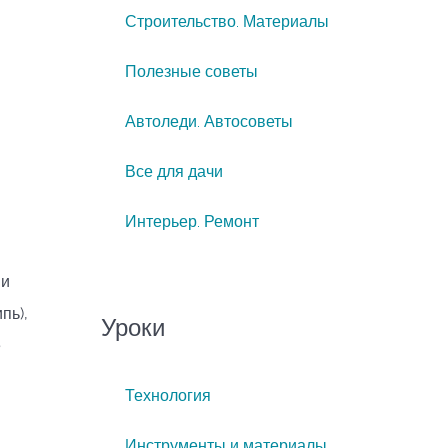
Строительство. Материалы
Полезные советы
Автоледи. Автосоветы
Все для дачи
Интерьер. Ремонт
ми
пь),
Уроки
е
Технология
Инструменты и материалы