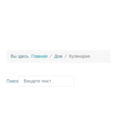
Вы здесь:
Главная
Дом
Кулинария
Поиск
Type 2 or more characters for results.