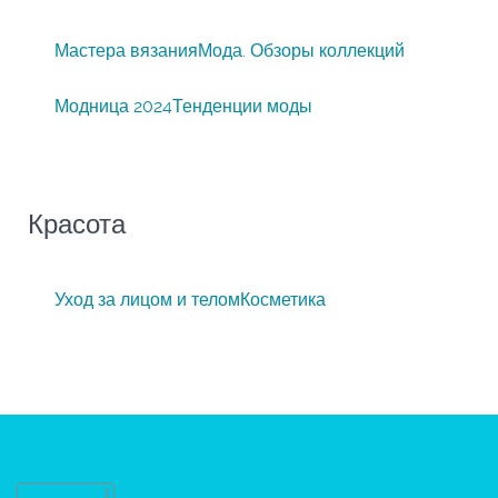
Мастера вязания
Мода. Обзоры коллекций
Модница 2024
Тенденции моды
Красота
Уход за лицом и телом
Косметика