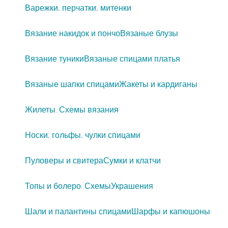
Варежки, перчатки, митенки
Вязание накидок и пончо
Вязаные блузы
Вязание туники
Вязаные спицами платья
Вязаные шапки спицами
Жакеты и кардиганы
Жилеты. Схемы вязания
Носки, гольфы, чулки спицами
Пуловеры и свитера
Сумки и клатчи
Топы и болеро. Схемы
Украшения
Шали и палантины спицами
Шарфы и капюшоны