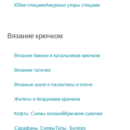
Юбки спицами
Ажурные узоры спицами
Вязание крючком
Вязание бикини и купальников крючком
Вязание тапочек
Вязаные шали и палантины и пончо
Жилеты и безрукавки крючком
Кофты. Схемы вязаний
Крючком сумочки
Сарафаны. Схемы
Топы . Болеро