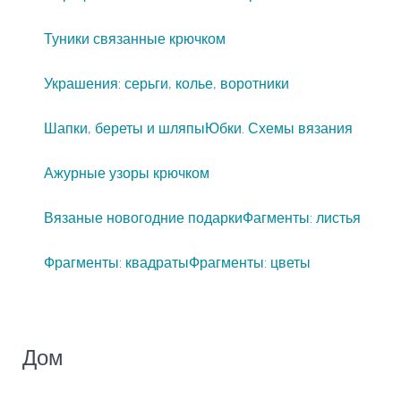
Туники связанные крючком
Украшения: серьги, колье, воротники
Шапки, береты и шляпы
Юбки. Схемы вязания
Ажурные узоры крючком
Вязаные новогодние подарки
Фагменты: листья
Фрагменты: квадраты
Фрагменты: цветы
Дом