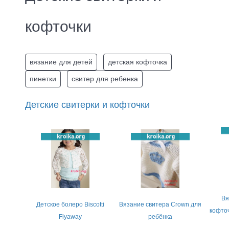
кофточки
вязание для детей
детская кофточка
пинетки
свитер для ребенка
Детские свитерки и кофточки
Вя
Детское болеро Biscotti
Вязание свитера Crown для
кофто
Flyaway
ребёнка