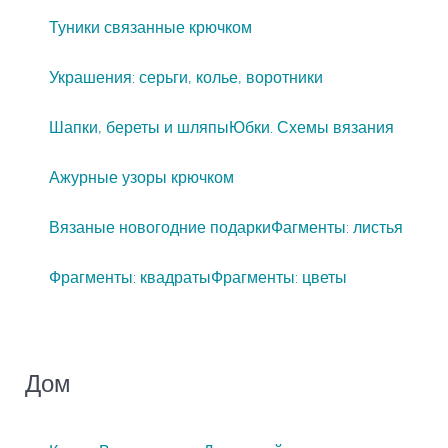
Туники связанные крючком
Украшения: серьги, колье, воротники
Шапки, береты и шляпы
Юбки. Схемы вязания
Ажурные узоры крючком
Вязаные новогодние подарки
Фагменты: листья
Фрагменты: квадраты
Фрагменты: цветы
Дом