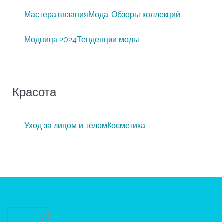
Мастера вязания
Мода. Обзоры коллекций
Модница 2024
Тенденции моды
Красота
Уход за лицом и телом
Косметика