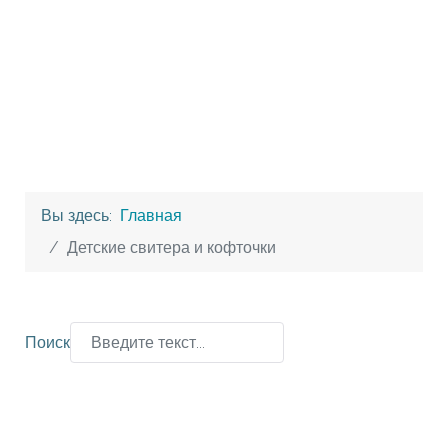
Вы здесь:
Главная
Детские свитера и кофточки
Поиск
Type 2 or more characters for results.