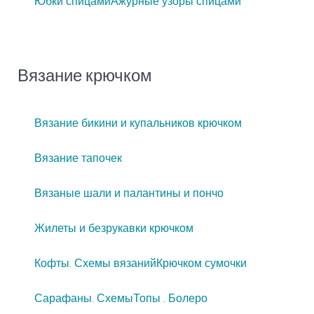
Юбки спицами
Ажурные узоры спицами
Вязание крючком
Вязание бикини и купальников крючком
Вязание тапочек
Вязаные шали и палантины и пончо
Жилеты и безрукавки крючком
Кофты. Схемы вязаний
Крючком сумочки
Сарафаны. Схемы
Топы . Болеро