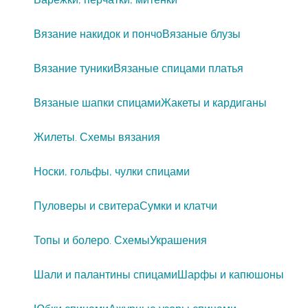
Вязание накидок и пончо
Вязаные блузы
Вязание туники
Вязаные спицами платья
Вязаные шапки спицами
Жакеты и кардиганы
Жилеты. Схемы вязания
Носки, гольфы, чулки спицами
Пуловеры и свитера
Сумки и клатчи
Топы и болеро. Схемы
Украшения
Шали и палантины спицами
Шарфы и капюшоны