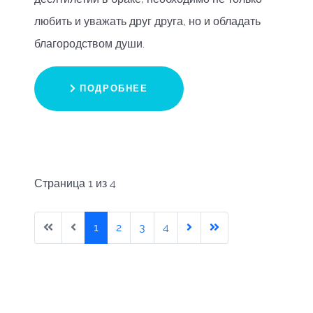
любить и уважать друг друга, но и обладать
благородством души.
ПОДРОБНЕЕ
Страница 1 из 4
1
2
3
4