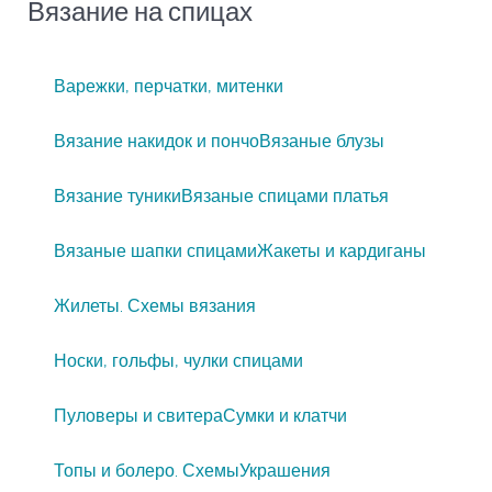
Вязание на спицах
Варежки, перчатки, митенки
Вязание накидок и пончо
Вязаные блузы
Вязание туники
Вязаные спицами платья
Вязаные шапки спицами
Жакеты и кардиганы
Жилеты. Схемы вязания
Носки, гольфы, чулки спицами
Пуловеры и свитера
Сумки и клатчи
Топы и болеро. Схемы
Украшения