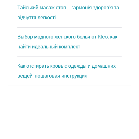
Тайський масаж стоп – гармонія здоров’я та
відчуття легкості
Выбор модного женского белья от Kleo: как
найти идеальный комплект
Как отстирать кровь с одежды и домашних
вещей: пошаговая инструкция