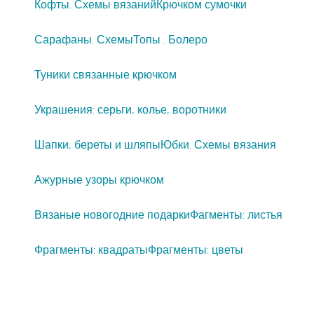
Кофты. Схемы вязаний
Крючком сумочки
Сарафаны. Схемы
Топы . Болеро
Туники связанные крючком
Украшения: серьги, колье, воротники
Шапки, береты и шляпы
Юбки. Схемы вязания
Ажурные узоры крючком
Вязаные новогодние подарки
Фагменты: листья
Фрагменты: квадраты
Фрагменты: цветы