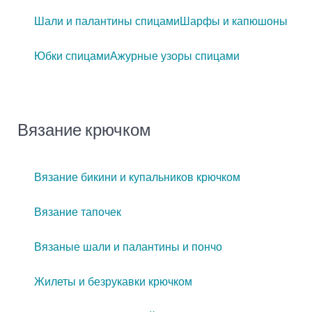
Шали и палантины спицами
Шарфы и капюшоны
Юбки спицами
Ажурные узоры спицами
Вязание крючком
Вязание бикини и купальников крючком
Вязание тапочек
Вязаные шали и палантины и пончо
Жилеты и безрукавки крючком