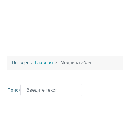
Вы здесь:
Главная
Модница 2024
Поиск
Type 2 or more characters for results.