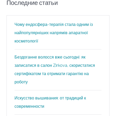
Последние статьи
Чому ендосфера-терапія стала одним із
найпопулярніших напрямів апаратної
косметології
Бездоганне волосся вже сьогодні: як
записатися в салон Zirkova, скористатися
сертифікатом та отримати гарантію на
роботу
Искусство вышивания: от традиций к
современности