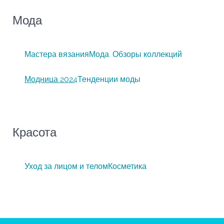
Мода
Мастера вязания
Мода. Обзоры коллекций
Модница 2024
Тенденции моды
Красота
Уход за лицом и телом
Косметика