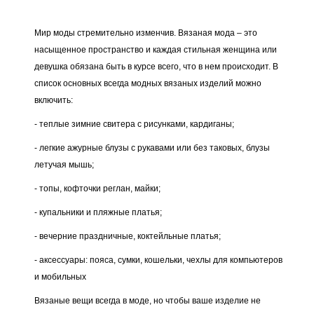
Мир моды стремительно изменчив. Вязаная мода – это
насыщенное пространство и каждая стильная женщина или
девушка обязана быть в курсе всего, что в нем происходит. В
список основных всегда модных вязаных изделий можно
включить:
- теплые зимние свитера с рисунками, кардиганы;
- легкие ажурные блузы с рукавами или без таковых, блузы
летучая мышь;
- топы, кофточки реглан, майки;
- купальники и пляжные платья;
- вечерние праздничные, коктейльные платья;
- аксессуары: пояса, сумки, кошельки, чехлы для компьютеров
и мобильных
Вязаные вещи всегда в моде, но чтобы ваше изделие не