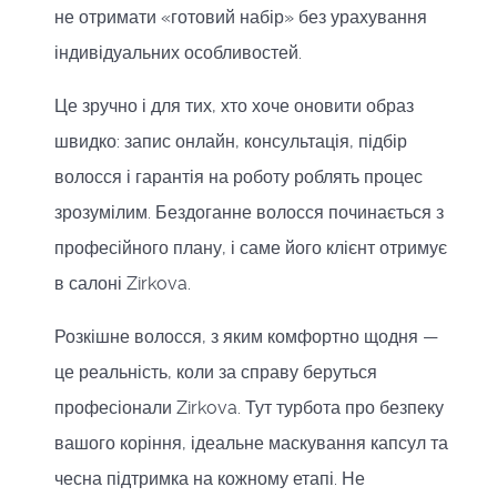
не отримати «готовий набір» без урахування
індивідуальних особливостей.
Це зручно і для тих, хто хоче оновити образ
швидко: запис онлайн, консультація, підбір
волосся і гарантія на роботу роблять процес
зрозумілим. Бездоганне волосся починається з
професійного плану, і саме його клієнт отримує
в салоні Zirkova.
Розкішне волосся, з яким комфортно щодня —
це реальність, коли за справу беруться
професіонали Zirkova. Тут турбота про безпеку
вашого коріння, ідеальне маскування капсул та
чесна підтримка на кожному етапі. Не