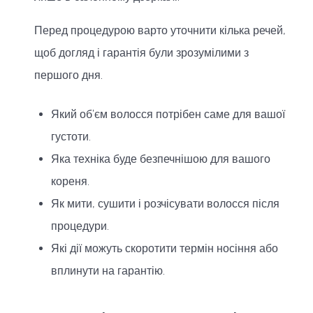
Перед процедурою варто уточнити кілька речей,
щоб догляд і гарантія були зрозумілими з
першого дня.
Який об’єм волосся потрібен саме для вашої
густоти.
Яка техніка буде безпечнішою для вашого
кореня.
Як мити, сушити і розчісувати волосся після
процедури.
Які дії можуть скоротити термін носіння або
вплинути на гарантію.