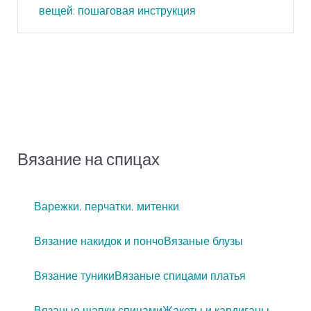
вещей: пошаговая инструкция
Вязание на спицах
Варежки, перчатки, митенки
Вязание накидок и пончо
Вязаные блузы
Вязание туники
Вязаные спицами платья
Вязаные шапки спицами
Жакеты и кардиганы