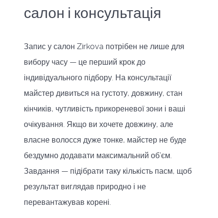
салон і консультація
Запис у салон Zirkova потрібен не лише для
вибору часу — це перший крок до
індивідуального підбору. На консультації
майстер дивиться на густоту, довжину, стан
кінчиків, чутливість прикореневої зони і ваші
очікування. Якщо ви хочете довжину, але
власне волосся дуже тонке, майстер не буде
бездумно додавати максимальний об’єм.
Завдання — підібрати таку кількість пасм, щоб
результат виглядав природно і не
перевантажував корені.