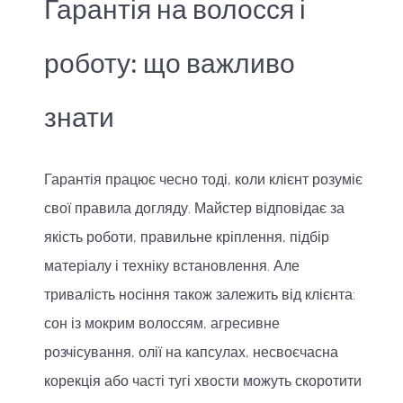
Гарантія на волосся і
роботу: що важливо
знати
Гарантія працює чесно тоді, коли клієнт розуміє
свої правила догляду. Майстер відповідає за
якість роботи, правильне кріплення, підбір
матеріалу і техніку встановлення. Але
тривалість носіння також залежить від клієнта:
сон із мокрим волоссям, агресивне
розчісування, олії на капсулах, несвоєчасна
корекція або часті тугі хвости можуть скоротити