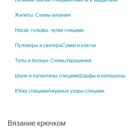
Жилеты. Схемы вязания
Носки, гольфы, чулки спицами
Пуловеры и свитера
Сумки и клатчи
Топы и болеро. Схемы
Украшения
Шали и палантины спицами
Шарфы и капюшоны
Юбки спицами
Ажурные узоры спицами
Вязание крючком