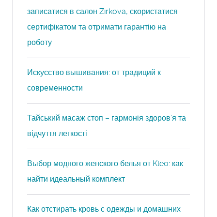
записатися в салон Zirkova, скористатися
сертифікатом та отримати гарантію на
роботу
Искусство вышивания: от традиций к
современности
Тайський масаж стоп – гармонія здоров’я та
відчуття легкості
Выбор модного женского белья от Kleo: как
найти идеальный комплект
Как отстирать кровь с одежды и домашних