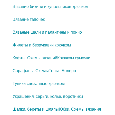
Вязание бикини и купальников крючком
Вязание тапочек
Вязаные шали и палантины и пончо
Жилеты и безрукавки крючком
Кофты. Схемы вязаний
Крючком сумочки
Сарафаны. Схемы
Топы . Болеро
Туники связанные крючком
Украшения: серьги, колье, воротники
Шапки, береты и шляпы
Юбки. Схемы вязания