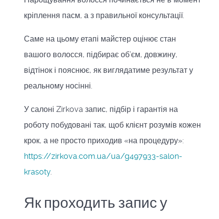
кріплення пасм, а з правильної консультації.
Саме на цьому етапі майстер оцінює стан
вашого волосся, підбирає об’єм, довжину,
відтінок і пояснює, як виглядатиме результат у
реальному носінні.
У салоні Zirkova запис, підбір і гарантія на
роботу побудовані так, щоб клієнт розумів кожен
крок, а не просто приходив «на процедуру»:
https://zirkova.com.ua/ua/g497933-salon-
krasoty
.
Як проходить запис у