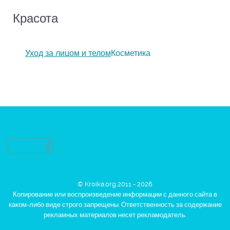
Красота
Уход за лицом и телом
Косметика
© Kroika.org 2011 - 2026
Копирование или воспроизведение информации с данного сайта в
каком-либо виде строго запрещены. Ответственность за содержание
рекламных материалов несет рекламодатель.