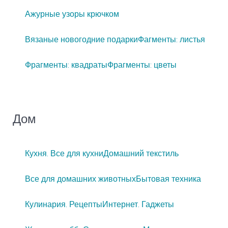
Ажурные узоры крючком
Вязаные новогодние подарки
Фагменты: листья
Фрагменты: квадраты
Фрагменты: цветы
Дом
Кухня. Все для кухни
Домашний текстиль
Все для домашних животных
Бытовая техника
Кулинария. Рецепты
Интернет. Гаджеты