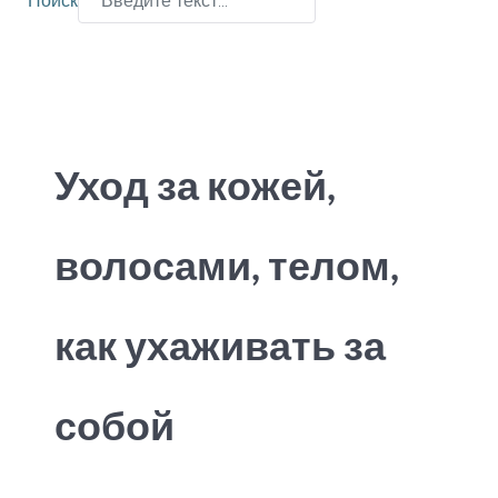
Поиск
Type 2 or more characters for results.
Уход за кожей,
волосами, телом,
как ухаживать за
собой