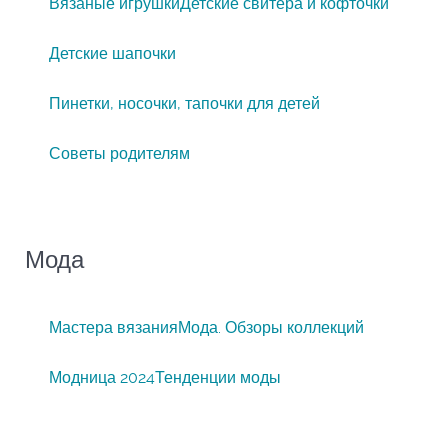
Вязаные игрушки
Детские свитера и кофточки
Детские шапочки
Пинетки, носочки, тапочки для детей
Советы родителям
Мода
Мастера вязания
Мода. Обзоры коллекций
Модница 2024
Тенденции моды