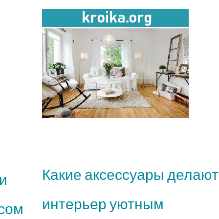
Какие аксессуары делают
ри
интерьер уютным
асом