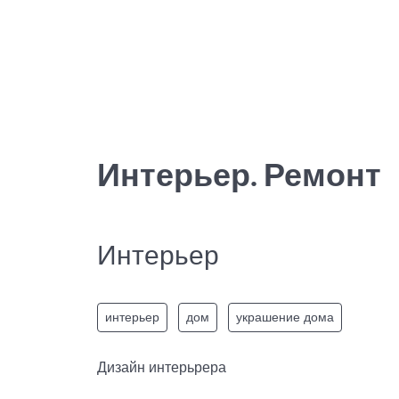
Интерьер. Ремонт
Интерьер
интерьер
дом
украшение дома
Дизайн интерьрера