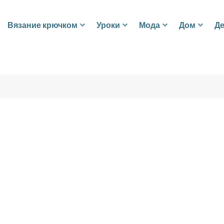
Вязание крючком
Уроки
Мода
Дом
Де