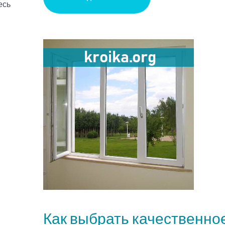
есь
Как выбрать качественно