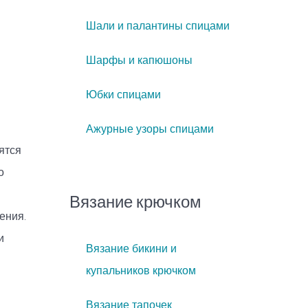
Шали и палантины спицами
Шарфы и капюшоны
Юбки спицами
Ажурные узоры спицами
ятся
о
Вязание крючком
ения.
и
Вязание бикини и
купальников крючком
Вязание тапочек