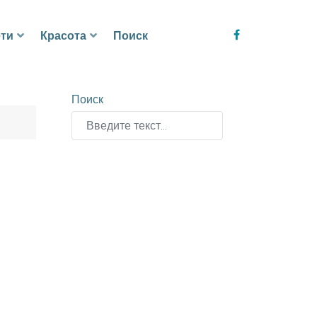
ти
Красота
Поиск
Поиск
Type 2 or more characters for results.