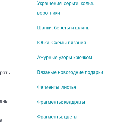
Украшения: серьги, колье,
воротники
Шапки, береты и шляпы
Юбки. Схемы вязания
Ажурные узоры крючком
Вязаные новогодние подарки
брать
Фагменты: листья
чень
Фрагменты: квадраты
Фрагменты: цветы
е