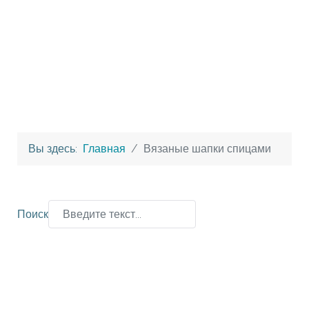
Вы здесь:
Главная
Вязаные шапки спицами
Поиск
Type 2 or more characters for results.