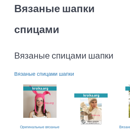
Вязаные шапки
спицами
Вязаные спицами шапки
Вязаные спицами шапки
Оригинальные вязаные
Вязан