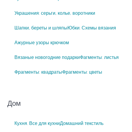
Украшения: серьги, колье, воротники
Шапки, береты и шляпы
Юбки. Схемы вязания
Ажурные узоры крючком
Вязаные новогодние подарки
Фагменты: листья
Фрагменты: квадраты
Фрагменты: цветы
Дом
Кухня. Все для кухни
Домашний текстиль