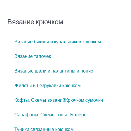
Вязание крючком
Вязание бикини и купальников крючком
Вязание тапочек
Вязаные шали и палантины и пончо
Жилеты и безрукавки крючком
Кофты. Схемы вязаний
Крючком сумочки
Сарафаны. Схемы
Топы . Болеро
Туники связанные крючком