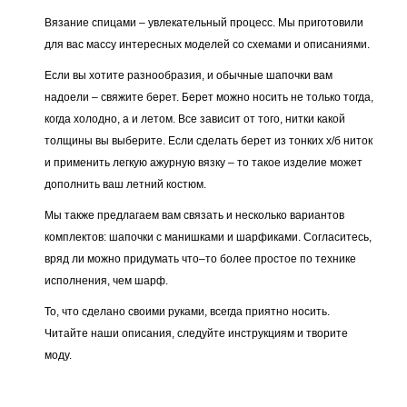
Вязание спицами – увлекательный процесс. Мы приготовили
для вас массу интересных моделей со схемами и описаниями.
Если вы хотите разнообразия, и обычные шапочки вам
надоели – свяжите берет. Берет можно носить не только тогда,
когда холодно, а и летом. Все зависит от того, нитки какой
толщины вы выберите. Если сделать берет из тонких х/б ниток
и применить легкую ажурную вязку – то такое изделие может
дополнить ваш летний костюм.
Мы также предлагаем вам связать и несколько вариантов
комплектов: шапочки с манишками и шарфиками. Согласитесь,
вряд ли можно придумать что–то более простое по технике
исполнения, чем шарф.
То, что сделано своими руками, всегда приятно носить.
Читайте наши описания, следуйте инструкциям и творите
моду.