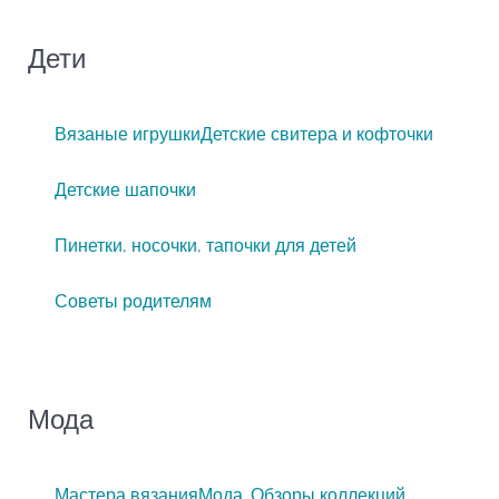
Дети
Вязаные игрушки
Детские свитера и кофточки
Детские шапочки
Пинетки, носочки, тапочки для детей
Советы родителям
Мода
Мастера вязания
Мода. Обзоры коллекций