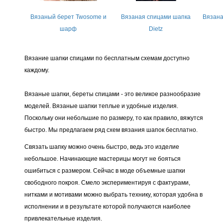
Вязаный берет Twosome и
Вязаная спицами шапка
Вязана
шарф
Dietz
Вязание шапки спицами по бесплатным схемам доступно
каждому.
Вязаные шапки, береты спицами - это великое разнообразие
моделей. Вязаные шапки теплые и удобные изделия.
Поскольку они небольшие по размеру, то как правило, вяжутся
быстро. Мы предлагаем ряд схем вязания шапок бесплатно.
Связать шапку можно очень быстро, ведь это изделие
небольшое. Начинающие мастерицы могут не бояться
ошибиться с размером. Сейчас в моде объемные шапки
свободного покроя. Смело экспериментируя с фактурами,
нитками и мотивами можно выбрать технику, которая удобна в
исполнении и в результате которой получаются наиболее
привлекательные изделия.