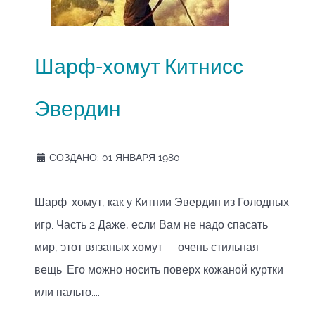
Шарф-хомут Китнисс
Эвердин
СОЗДАНО: 01 ЯНВАРЯ 1980
Шарф-хомут, как у Китнии Эвердин из Голодных
игр. Часть 2 Даже, если Вам не надо спасать
мир, этот вязаных хомут — очень стильная
вещь. Его можно носить поверх кожаной куртки
или пальто....