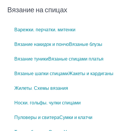
Вязание на спицах
Варежки, перчатки, митенки
Вязание накидок и пончо
Вязаные блузы
Вязание туники
Вязаные спицами платья
Вязаные шапки спицами
Жакеты и кардиганы
Жилеты. Схемы вязания
Носки, гольфы, чулки спицами
Пуловеры и свитера
Сумки и клатчи