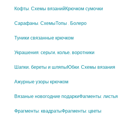
Кофты. Схемы вязаний
Крючком сумочки
Сарафаны. Схемы
Топы . Болеро
Туники связанные крючком
Украшения: серьги, колье, воротники
Шапки, береты и шляпы
Юбки. Схемы вязания
Ажурные узоры крючком
Вязаные новогодние подарки
Фагменты: листья
Фрагменты: квадраты
Фрагменты: цветы