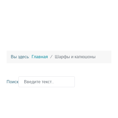
Вы здесь:
Главная
Шарфы и капюшоны
Поиск
Type 2 or more characters for results.