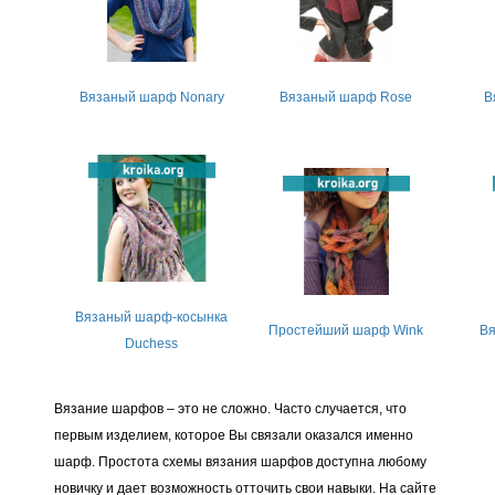
Вязаный шарф Nonary
Вязаный шарф Rose
В
Вязаный шарф-косынка
Простейший шарф Wink
Вя
Duchess
Вязание шарфов – это не сложно. Часто случается, что
первым изделием, которое Вы связали оказался именно
шарф. Простота схемы вязания шарфов доступна любому
новичку и дает возможность отточить свои навыки. На сайте