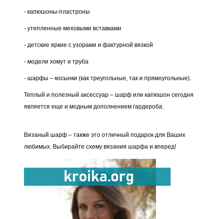
- капюшоны-пластроны
- утепленные меховыми вставками
- детские яркие с узорами и фактурной вязкой
- модели хомут и труба
- шарфы – косынки (как треугольные, так и прямоугольные).
Теплый и полезный аксессуар – шарф или капюшон сегодня
является еще и модным дополнением гардероба.
Вязаный шарф – также это отличный подарок для Ваших
любимых. Выбирайте схему вязания шарфа и вперед!