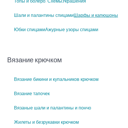
Топы и болеро. Схемы
Украшения
Шали и палантины спицами
Шарфы и капюшоны
Юбки спицами
Ажурные узоры спицами
Вязание крючком
Вязание бикини и купальников крючком
Вязание тапочек
Вязаные шали и палантины и пончо
Жилеты и безрукавки крючком