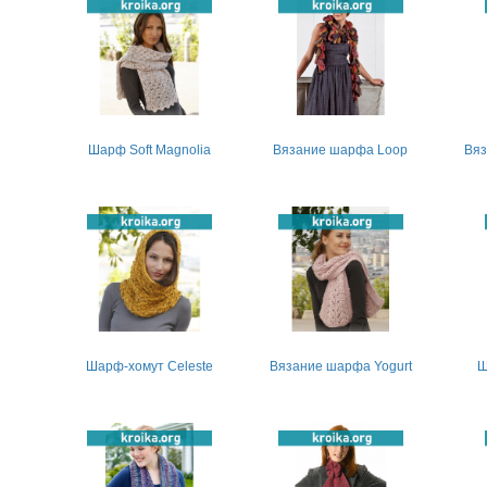
Шарф Soft Magnolia
Вязание шарфа Loop
Вяз
Шарф-хомут Celeste
Вязание шарфа Yogurt
Ш