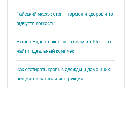
Тайський масаж стоп – гармонія здоров’я та
відчуття легкості
Выбор модного женского белья от Kleo: как
найти идеальный комплект
Как отстирать кровь с одежды и домашних
вещей: пошаговая инструкция