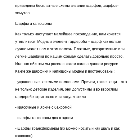
приведены бесплатные схемы вязания шарфов, шарфов-
хомутов.
Шарфы и капюшоны
Как только наступает малейшее похолодание, нам хочется
утеплиться. Модный элемент гардероба – шарф как нельзя
лучше может нам в этом помочь. Плотные, декоративные или
легкие шарфики по нашим схемам сделать довольно просто.
Именно об этом мы рассказываем вам на данном ресурсе.
Какие же шарфики и капюшоны модны и востребованы:
- украшенные веселыми помпонами. Причем, такие вещи – это
не только детские изделия, они допустимы и во взрослом
гардеробе стритового или кэжуал стиля
- красочные и яркие с бахромой
- шарфы-капюшоны два в одном
- шарфы трансформеры (их можно носить и как шаль и как
капюшон)