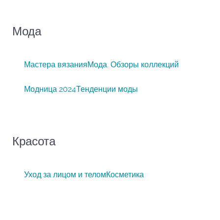
Мода
Мастера вязания
Мода. Обзоры коллекций
Модница 2024
Тенденции моды
Красота
Уход за лицом и телом
Косметика