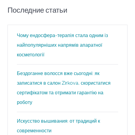
Последние статьи
Чому ендосфера-терапія стала одним із
найпопулярніших напрямів апаратної
косметології
Бездоганне волосся вже сьогодні: як
записатися в салон Zirkova, скористатися
сертифікатом та отримати гарантію на
роботу
Искусство вышивания: от традиций к
современности