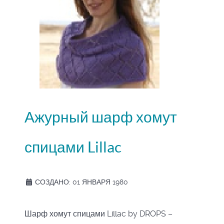
Ажурный шарф хомут
спицами Lillac
СОЗДАНО: 01 ЯНВАРЯ 1980
Шарф хомут спицами Lillac by DROPS –