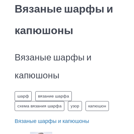
Вязаные шарфы и
капюшоны
Вязаные шарфы и
капюшоны
шарф
вязание шарфа
схема вязания шарфа
узор
капюшон
Вязаные шарфы и капюшоны