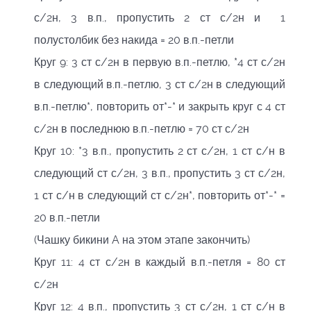
с/2н, 3 в.п., пропустить 2 ст с/2н и 1
полустолбик без накида = 20 в.п.-петли
Круг 9: 3 ст с/2н в первую в.п.-петлю, *4 ст с/2н
в следующий в.п.-петлю, 3 ст с/2н в следующий
в.п.-петлю*, повторить от*-* и закрыть круг с 4 ст
с/2н в последнюю в.п.-петлю = 70 ст с/2н
Круг 10: *3 в.п., пропустить 2 ст с/2н, 1 ст с/н в
следующий ст с/2н, 3 в.п., пропустить 3 ст с/2н,
1 ст с/н в следующий ст с/2н*, повторить от*-* =
20 в.п.-петли
(Чашку бикини A на этом этапе закончить)
Круг 11: 4 ст с/2н в каждый в.п.-петля = 80 ст
с/2н
Круг 12: 4 в.п., пропустить 3 ст с/2н, 1 ст с/н в