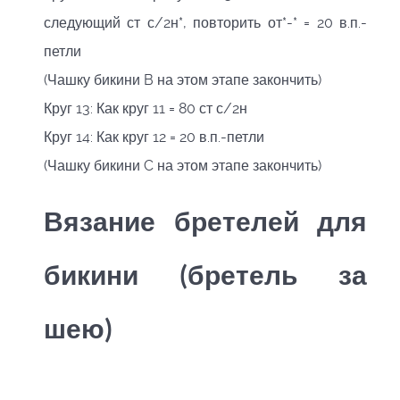
следующий ст с/2н*, повторить от*-* = 20 в.п.-
петли
(Чашку бикини B на этом этапе закончить)
Круг 13: Как круг 11 = 80 ст с/2н
Круг 14: Как круг 12 = 20 в.п.-петли
(Чашку бикини C на этом этапе закончить)
Вязание бретелей
для
бикини (бретель за
шею)