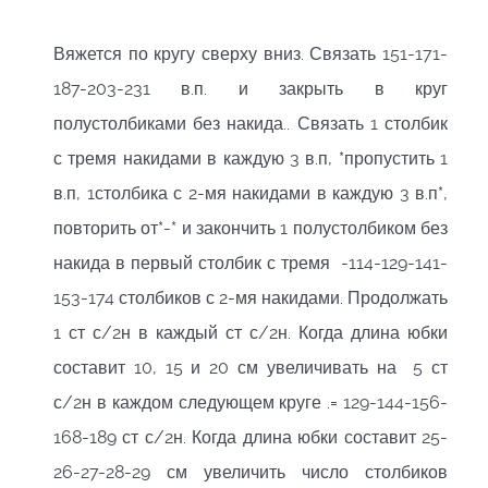
Вяжется по кругу сверху вниз. Связать 151-171-
187-203-231 в.п. и закрыть в круг
полустолбиками без накида.. Связать 1 столбик
с тремя накидами в каждую 3 в.п, *пропустить 1
в.п, 1столбика с 2-мя накидами в каждую 3 в.п*,
повторить от*-* и закончить 1 полустолбиком без
накида в первый столбик с тремя -114-129-141-
153-174 столбиков с 2-мя накидами. Продолжать
1 ст с/2н в каждый ст с/2н. Когда длина юбки
составит 10, 15 и 20 см увеличивать на 5 ст
с/2н в каждом следующем круге .= 129-144-156-
168-189 ст с/2н. Когда длина юбки составит 25-
26-27-28-29 см увеличить число столбиков