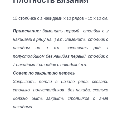
Плотность вязания
16 столбика с 2 накидами x 10 рядов = 10 x 10 см.
Примечание:
Заменить первый столбик с 2
накидами в ряду на 3 в.п.. Заменить столбик с
накидом на 1 в.п.. закончить ряд 1
полустолбиком без накидав первый столбик с
2 накидами/ столбик с накидом/ в.п.
Совет по закрытию петель
Закрывать петли в начале ряда: связать
столько полустолбиков без накида, сколько
должно быть закрыть столбиков с 2-мя
накидами.