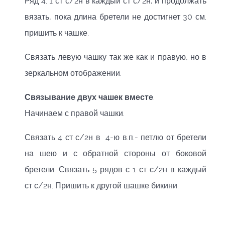
Ряд 4: 1 ст с/2н в каждый ст с/2н, и продолжать
вязать, пока длина бретели не достигнет 30 см.
пришить к чашке.
Связать левую чашку так же как и правую, но в
зеркальном отображении.
Связывание двух чашек вместе
.
Начинаем с правой чашки.
Связать 4 ст с/2н в 4-ю в.п.- петлю от бретели
на шею и с обратной стороны от боковой
бретели. Связать 5 рядов с 1 ст с/2н в каждый
ст с/2н. Пришить к другой шашке бикини.