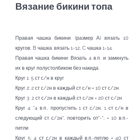
Вязание бикини топа
Правая чашка бикини: (размер А) вязать 10
кругов, B чашка: вязать 1-12, C чашка 1-14.
Правая чашка бикини: Вязать 4 в.п. и замкнуть
их в круг полустолбиком без накида.
Круг 1: 5 ст с/н в круг
Круг 2: 2 ст с/2н в каждый ст с/н = 10 ст с/2н
Круг 3: 2 ст с/2н в каждый ст с/2н = 20 ст с/2н
Круг 4: *4 в.п., пропустить 1 ст с/2н, 1 ст с/н в
следующий ст с/2н*, повторить от*-*, = 10 в.п.-
петли
Круг 5: 4 ст с/2н в каждый в.п.-петлю = 40 ст