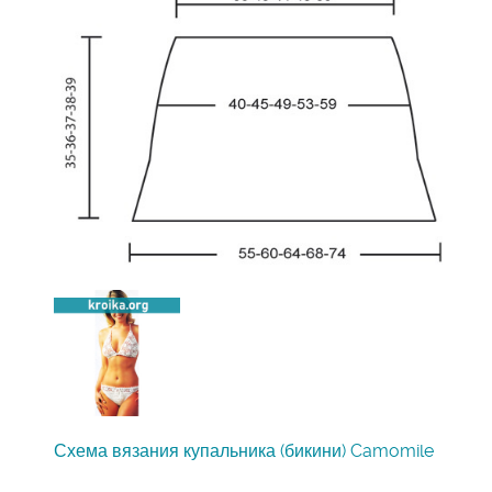
Схема вязания купальника (бикини) Camomile