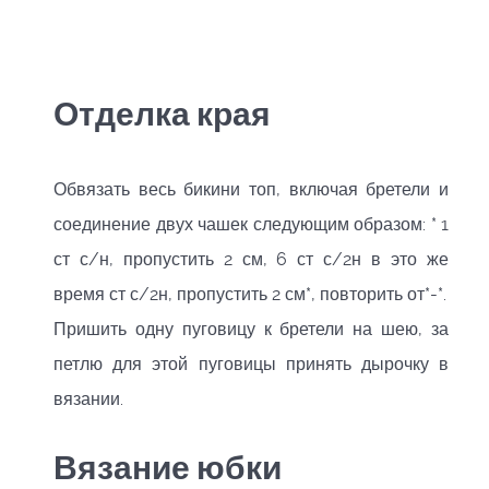
Отделка края
Обвязать весь бикини топ, включая бретели и
соединение двух чашек следующим образом: * 1
ст с/н, пропустить 2 см, 6 ст с/2н в это же
время ст с/2н, пропустить 2 см*, повторить от*-*.
Пришить одну пуговицу к бретели на шею, за
петлю для этой пуговицы принять дырочку в
вязании.
Вязание юбки