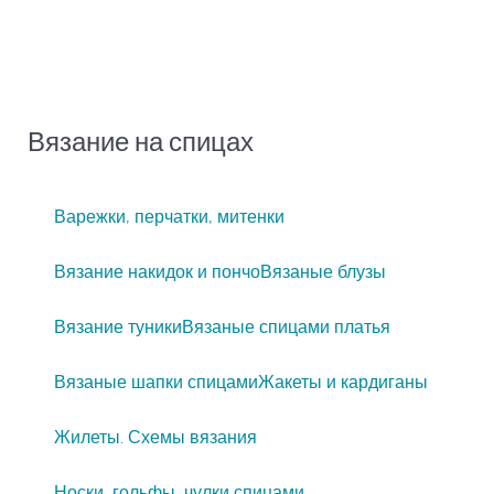
Вязание на спицах
Варежки, перчатки, митенки
Вязание накидок и пончо
Вязаные блузы
Вязание туники
Вязаные спицами платья
Вязаные шапки спицами
Жакеты и кардиганы
Жилеты. Схемы вязания
Носки, гольфы, чулки спицами