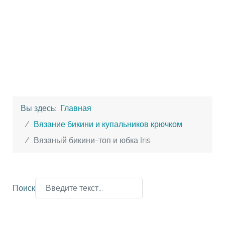
Вы здесь:
Главная
Вязание бикини и купальников крючком
Вязаный бикини-топ и юбка Iris
Поиск
Type 2 or more characters for results.