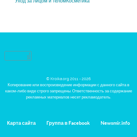
Уход за лицом и телом
Косметика
© Kroika.org 2011 - 2026
Копирование или воспроизведение информации с данного сайта в
каком-либо виде строго запрещены. Ответственность за содержание
рекламных материалов несет рекламодатель.
Карта сайта
Группа в Facebook
Newsmir.info