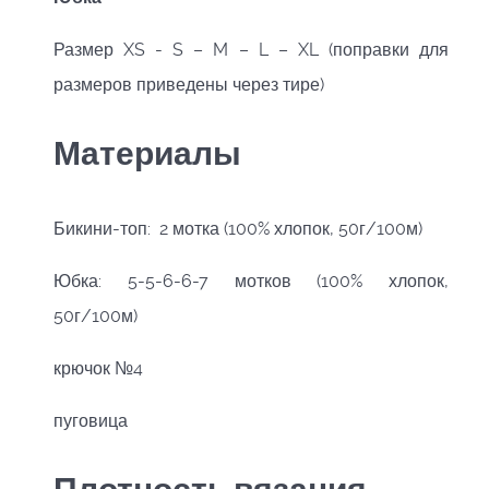
Размер XS - S – M – L – XL (поправки для
размеров приведены через тире)
Материалы
Бикини-топ: 2 мотка (100% хлопок, 50г/100м)
Юбка: 5-5-6-6-7 мотков (100% хлопок,
50г/100м)
крючок №4
пуговица