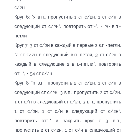
с/2н
Круг 6: *3 в.п., пропустить 1 ст с/2н, 1 ст с/н в
следующий ст с/2н*, повторить от*-*, = 20 в.п.-
петли
Круг 7: 3 ст с/2н в каждый в первые 2 в.п.-петли,
*2 ст с/2н в следующий в.п.-петля, 3 ст с/2н в
каждый в следующие 2 в.п.-петли*, повторить
от*-*, = 54 ст с/2н
Круг 8: *3 в.п., пропустить 2 ст с/2н, 1 ст с/н в
следующий ст с/2н, 3 в.п., пропустить 2 ст с/2н,
1 ст с/н в следующий ст с/2н, 3 в.п., пропустить
1 ст с/2н, 1 ст с/н в следующий ст с/2н*,
повторить от*-* и закрыть круг с 3 в.п.,
пропустить 2 ст с/2н, 1 ст с/н в следующий ст