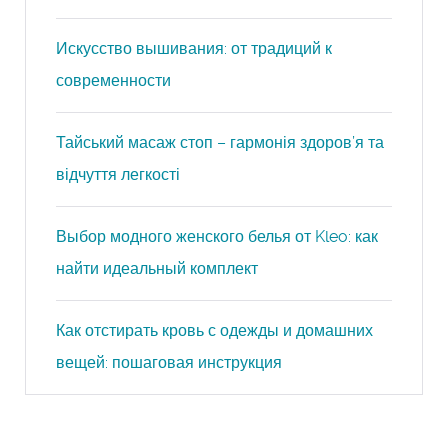
Искусство вышивания: от традиций к
современности
Тайський масаж стоп – гармонія здоров’я та
відчуття легкості
Выбор модного женского белья от Kleo: как
найти идеальный комплект
Как отстирать кровь с одежды и домашних
вещей: пошаговая инструкция