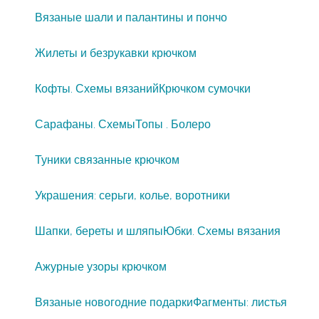
Вязаные шали и палантины и пончо
Жилеты и безрукавки крючком
Кофты. Схемы вязаний
Крючком сумочки
Сарафаны. Схемы
Топы . Болеро
Туники связанные крючком
Украшения: серьги, колье, воротники
Шапки, береты и шляпы
Юбки. Схемы вязания
Ажурные узоры крючком
Вязаные новогодние подарки
Фагменты: листья