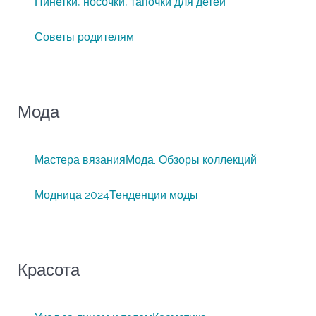
Пинетки, носочки, тапочки для детей
Советы родителям
Мода
Мастера вязания
Мода. Обзоры коллекций
Модница 2024
Тенденции моды
Красота