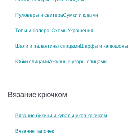
Пуловеры и свитера
Сумки и клатчи
Топы и болеро. Схемы
Украшения
Шали и палантины спицами
Шарфы и капюшоны
Юбки спицами
Ажурные узоры спицами
Вязание крючком
Вязание бикини и купальников крючком
Вязание тапочек