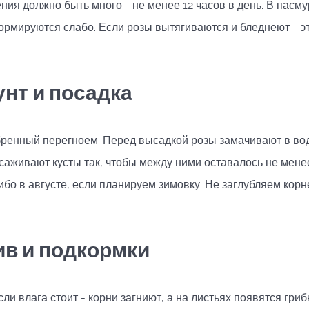
ния должно быть много - не менее 12 часов в день. В пасм
рмируются слабо. Если розы вытягиваются и бледнеют - э
унт и посадка
бренный перегноем. Перед высадкой розы замачивают в во
аживают кусты так, чтобы между ними оставалось не мене
ибо в августе, если планируем зимовку. Не заглубляем кор
в и подкормки
и влага стоит - корни загниют, а на листьях появятся гриб