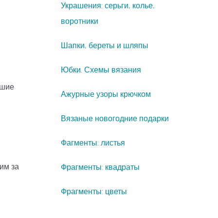
Украшения: серьги, колье,
воротники
Шапки, береты и шляпы
Юбки. Схемы вязания
дшие
Ажурные узоры крючком
Вязаные новогодние подарки
Фагменты: листья
дим за
Фрагменты: квадраты
Фрагменты: цветы