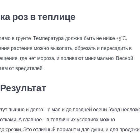
ка роз в теплице
ямо в грунте. Температура должна быть не ниже +5°C,
ения растения можно выкопать, обрезать и пересадить в
ещение, где нет мороза, и поливают минимально. Весной
ем от вредителей.
Результат
ут пышно и долго - с мая и до поздней осени. Уход неслож
отками. А главное - в тепличных условиях можно
до срезки. Это отличный вариант и для души, и для продажи