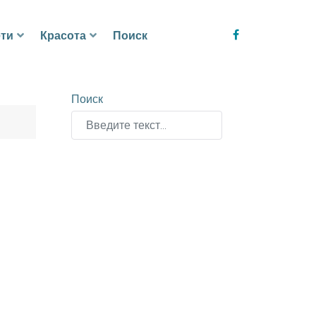
ти
Красота
Поиск
Поиск
Type 2 or more characters for results.