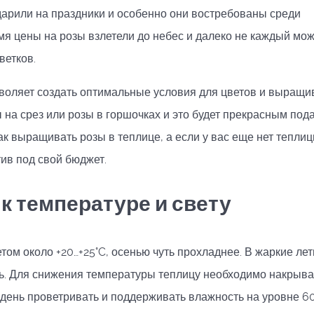
 дарили на праздники и особенно они востребованы среди
я цены на розы взлетели до небес и далеко не каждый мож
ветков.
воляет создать оптимальные условия для цветов и выращи
 на срез или розы в горшочках и это будет прекрасным под
ак выращивать розы в теплице, а если у вас еще нет тепли
ив под свой бюджет.
к температуре и свету
том около +20…+25°C, осенью чуть прохладнее. В жаркие ле
ь. Для снижения температуры теплицу необходимо накрыва
 день проветривать и поддерживать влажность на уровне 6