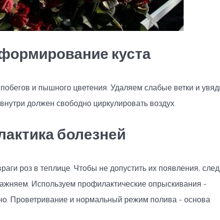
 формирование куста
побегов и пышного цветения. Удаляем слабые ветки и увя
, внутри должен свободно циркулировать воздух.
актика болезней
враги роз в теплице. Чтобы не допустить их появления, сле
влажняем. Используем профилактические опрыскивания -
но. Проветривание и нормальный режим полива - основа