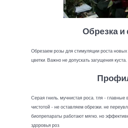
Обрезка и
Обрезаем розы для стимуляции роста новых 
цветки. Важно не допускать загущения куста
Профил
Серая гниль, мучнистая роса, тля - главные 
чистотой - не оставляем обрезки, не переу
биопрепараты работают мягко, но эффектив
здоровья роз.