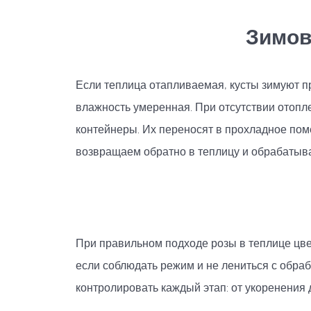
Зимов
Если теплица отапливаемая, кусты зимуют пр
влажность умеренная. При отсутствии отопл
контейнеры. Их переносят в прохладное пом
возвращаем обратно в теплицу и обрабатыва
При правильном подходе розы в теплице цвет
если соблюдать режим и не лениться с обраб
контролировать каждый этап: от укоренения 