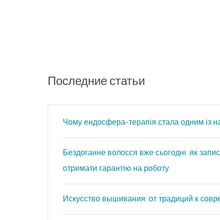
Последние статьи
Чому ендосфера-терапія стала одним із н
Бездоганне волосся вже сьогодні: як запис
отримати гарантію на роботу
Искусство вышивания: от традиций к сов