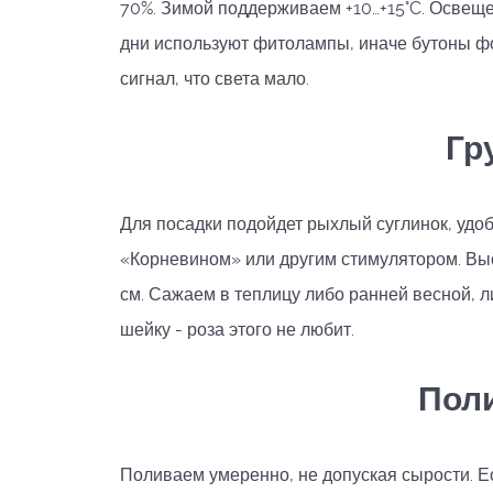
70%. Зимой поддерживаем +10…+15°C. Освеще
дни используют фитолампы, иначе бутоны фо
сигнал, что света мало.
Гр
Для посадки подойдет рыхлый суглинок, удо
«Корневином» или другим стимулятором. Выс
см. Сажаем в теплицу либо ранней весной, л
шейку - роза этого не любит.
Поли
Поливаем умеренно, не допуская сырости. Есл