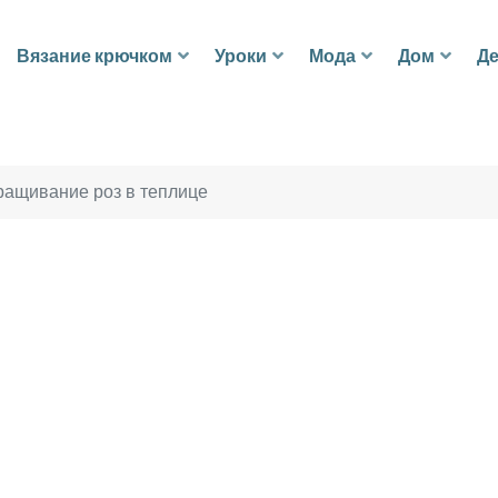
Вязание крючком
Уроки
Мода
Дом
Де
ащивание роз в теплице