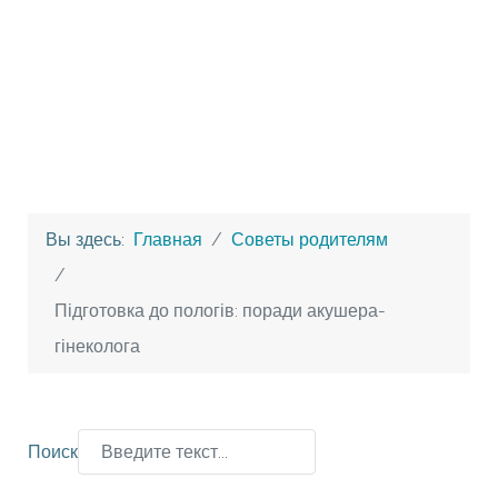
Вы здесь:
Главная
Советы родителям
Підготовка до пологів: поради акушера-
гінеколога
Поиск
Type 2 or more characters for results.