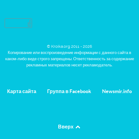
© Kroika.org 2011 - 2026
Копирование или воспроизведение информации с данного сайта в
каком-либо виде строго запрещены. Ответственность за содержание
рекламных материалов несет рекламодатель.
Карта сайта
Группа в Facebook
Newsmir.info
Вверх