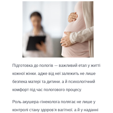
Підготовка до пологів — важливий етап у житті
кожної жінки, адже від неї залежить не лише
безпека матері та дитини, а й психологічний
комфорт під час пологового процесу.
Роль акушера-гінеколога полягає не лише у
контролі стану здоров’я вагітної, а й у наданні