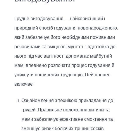
Грудне вигодовування — найкорисніший і
природний спосіб годування новонародженого,
який забезпечує його необхідними поживними
речовинами та зміцнює імунітет. Підготовка до
нього під час вагітності допомагає майбутній
мамі впевнено розпочати процес годування й
уникнути поширених труднощів. Цей процес
включає:
Ознайомлення з технікою прикладання до
грудей. Правильне положення дитини та
мами забезпечує ефективне смоктання та
зменшує ризик болючих тріщин сосків.