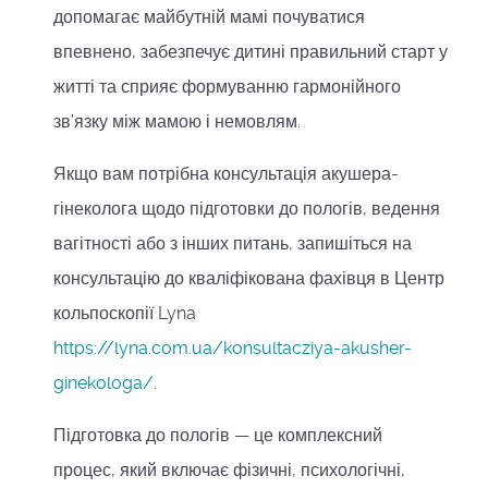
допомагає майбутній мамі почуватися
впевнено, забезпечує дитині правильний старт у
житті та сприяє формуванню гармонійного
зв’язку між мамою і немовлям.
Якщо вам потрібна консультація акушера-
гінеколога щодо підготовки до пологів, ведення
вагітності або з інших питань, запишіться на
консультацію до кваліфікована фахівця в Центр
кольпоскопії Lyna
https://lyna.com.ua/konsultacziya-akusher-
ginekologa/
.
Підготовка до пологів — це комплексний
процес, який включає фізичні, психологічні,