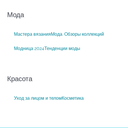
Мода
Мастера вязания
Мода. Обзоры коллекций
Модница 2024
Тенденции моды
Красота
Уход за лицом и телом
Косметика