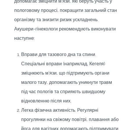
допомагає зміцнити м’язи, які беруть участь у
пологовому процесі, покращити загальний стан
організму та знизити ризик ускладнень.
Акушери-гінекологи рекомендують виконувати
наступне:
Вправи для тазового дна та спини.
Спеціальні вправи (наприклад, Кегеля)
зміцнюють м’язи, що підтримують органи
малого тазу, допомагають уникнути травм
під час пологів та сприяють швидшому
відновленню після них.
Легка фізична активність. Регулярні
прогулянки на свіжому повітрі, плавання або
йога для вагітних допомагають підтримувати