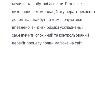
медичні та побутові аспекти. Ретельне
виконання рекомендацій акушера-гінеколога
допомагає майбутній мамі почуватися
впевнено, знизити ризики ускладнень і
забезпечити спокійний та контрольований
перебіг процесу появи малюка на світ.