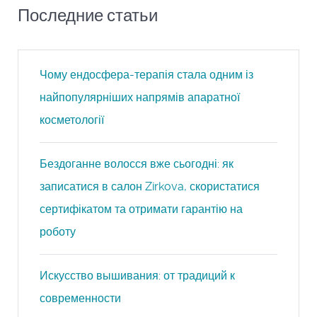
Последние статьи
Чому ендосфера-терапія стала одним із
найпопулярніших напрямів апаратної
косметології
Бездоганне волосся вже сьогодні: як
записатися в салон Zirkova, скористатися
сертифікатом та отримати гарантію на
роботу
Искусство вышивания: от традиций к
современности