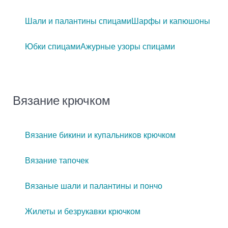
Шали и палантины спицами
Шарфы и капюшоны
Юбки спицами
Ажурные узоры спицами
Вязание крючком
Вязание бикини и купальников крючком
Вязание тапочек
Вязаные шали и палантины и пончо
Жилеты и безрукавки крючком