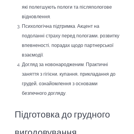
які полегшують пологи та післяпологове
відновлення.
Психологічна підтримка. Акцент на
подоланні страху перед пологами, розвитку
впевненості, порадах щодо партнерської
взаємодії.
Догляд за новонародженим. Практичні
заняття з гігієни, купання, прикладання до
грудей, ознайомлення з основами
безпечного догляду.
Підготовка до грудного
вигодовування