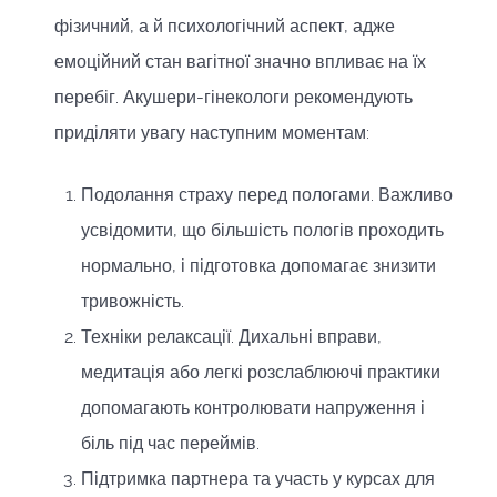
фізичний, а й психологічний аспект, адже
емоційний стан вагітної значно впливає на їх
перебіг. Акушери-гінекологи рекомендують
приділяти увагу наступним моментам:
Подолання страху перед пологами. Важливо
усвідомити, що більшість пологів проходить
нормально, і підготовка допомагає знизити
тривожність.
Техніки релаксації. Дихальні вправи,
медитація або легкі розслаблюючі практики
допомагають контролювати напруження і
біль під час переймів.
Підтримка партнера та участь у курсах для