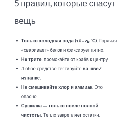
5 правил, которые спасут
вещь
Только холодная вода (10–25 °C).
Горячая
«сваривает» белок и фиксирует пятно.
Не трите,
промокайте от краёв к центру.
Любое средство тестируйте
на шве/
изнанке.
Не смешивайте хлор и аммиак.
Это
опасно.
Сушилка — только после полной
чистоты.
Тепло закрепляет остатки.