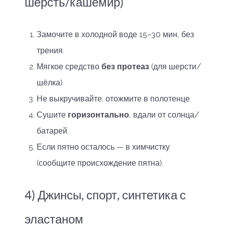
шерсть/кашемир)
Замочите в холодной воде 15–30 мин, без
трения.
Мягкое средство
без протеаз
(для шерсти/
шёлка).
Не выкручивайте: отожмите в полотенце.
Сушите
горизонтально
, вдали от солнца/
батарей.
Если пятно осталось — в химчистку
(сообщите происхождение пятна).
4) Джинсы, спорт, синтетика с
эластаном