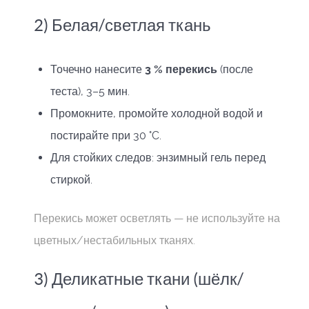
2) Белая/светлая ткань
Точечно нанесите
3 % перекись
(после
теста), 3–5 мин.
Промокните, промойте холодной водой и
постирайте при 30 °C.
Для стойких следов: энзимный гель перед
стиркой.
Перекись может осветлять — не используйте на
цветных/нестабильных тканях.
3) Деликатные ткани (шёлк/