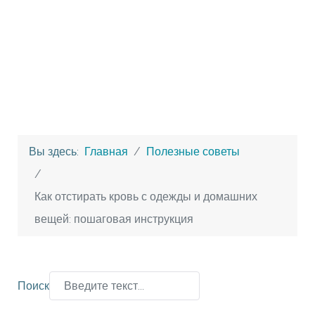
Вы здесь:
Главная
Полезные советы
Как отстирать кровь с одежды и домашних
вещей: пошаговая инструкция
Поиск
Type 2 or more characters for results.