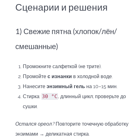
Сценарии и решения
1) Свежие пятна (хлопок/лён/
смешанные)
Промокните салфеткой (не трите).
Промойте
с изнанки
в холодной воде.
Нанесите
энзимный гель
на 10–15 мин.
Стирка:
30 °C
, длинный цикл; проверьте до
сушки.
Остался ореол?
Повторите точечную обработку
энзимами → деликатная стирка.