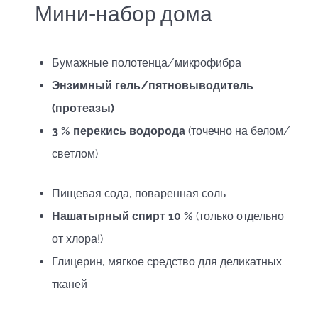
Мини-набор дома
Бумажные полотенца/микрофибра
Энзимный гель/пятновыводитель
(протеазы)
3 % перекись водорода
(точечно на белом/
светлом)
Пищевая сода, поваренная соль
Нашатырный спирт 10 %
(только отдельно
от хлора!)
Глицерин, мягкое средство для деликатных
тканей