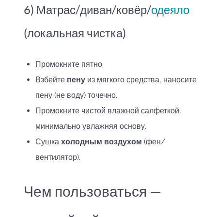
6) Матрас/диван/ковёр/
одеяло
(локальная чистка)
Промокните пятно.
Взбейте
пену
из мягкого средства, наносите
пену (не воду) точечно.
Промокните чистой влажной салфеткой,
минимально увлажняя основу.
Сушка
холодным воздухом
(фен/
вентилятор).
Чем пользоваться —