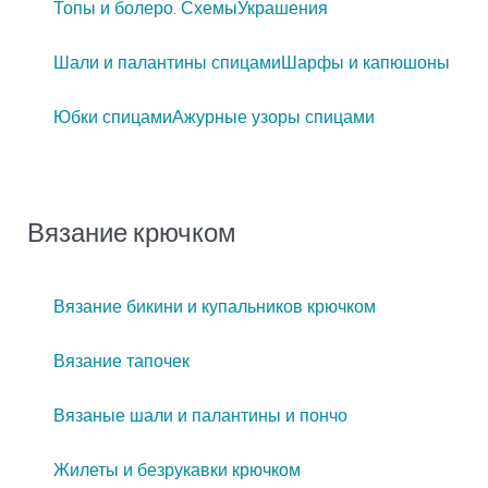
Топы и болеро. Схемы
Украшения
Шали и палантины спицами
Шарфы и капюшоны
Юбки спицами
Ажурные узоры спицами
Вязание крючком
Вязание бикини и купальников крючком
Вязание тапочек
Вязаные шали и палантины и пончо
Жилеты и безрукавки крючком