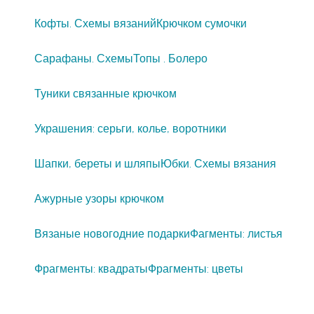
Кофты. Схемы вязаний
Крючком сумочки
Сарафаны. Схемы
Топы . Болеро
Туники связанные крючком
Украшения: серьги, колье, воротники
Шапки, береты и шляпы
Юбки. Схемы вязания
Ажурные узоры крючком
Вязаные новогодние подарки
Фагменты: листья
Фрагменты: квадраты
Фрагменты: цветы