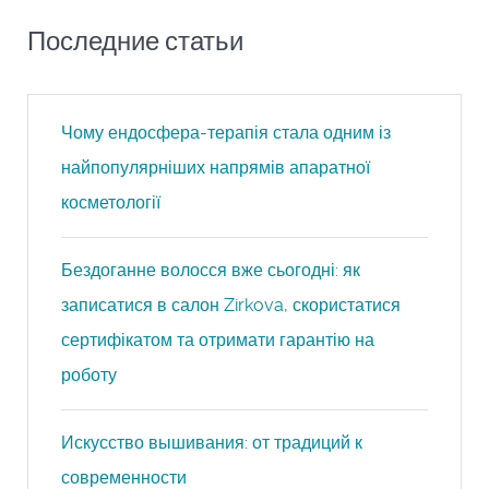
Последние статьи
Чому ендосфера-терапія стала одним із
найпопулярніших напрямів апаратної
косметології
Бездоганне волосся вже сьогодні: як
записатися в салон Zirkova, скористатися
сертифікатом та отримати гарантію на
роботу
Искусство вышивания: от традиций к
современности