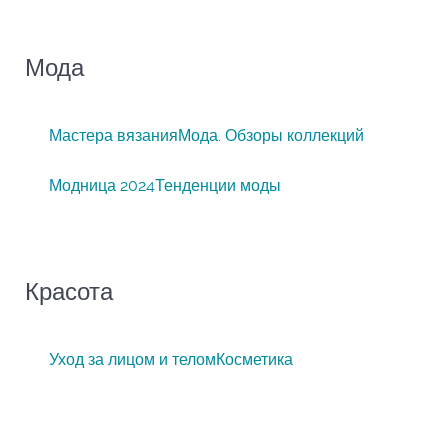
Мода
Мастера вязания
Мода. Обзоры коллекций
Модница 2024
Тенденции моды
Красота
Уход за лицом и телом
Косметика