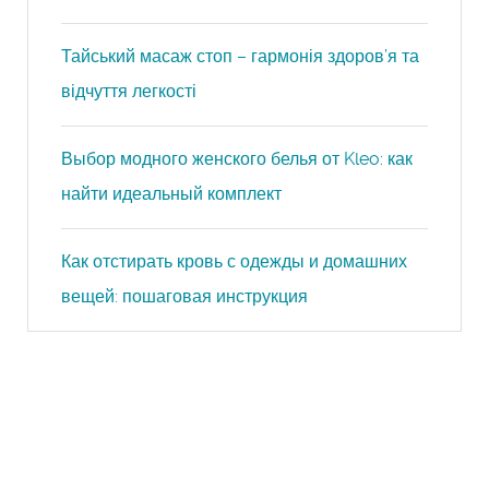
Тайський масаж стоп – гармонія здоров’я та
відчуття легкості
Выбор модного женского белья от Kleo: как
найти идеальный комплект
Как отстирать кровь с одежды и домашних
вещей: пошаговая инструкция