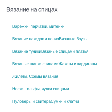
Вязание на спицах
Варежки, перчатки, митенки
Вязание накидок и пончо
Вязаные блузы
Вязание туники
Вязаные спицами платья
Вязаные шапки спицами
Жакеты и кардиганы
Жилеты. Схемы вязания
Носки, гольфы, чулки спицами
Пуловеры и свитера
Сумки и клатчи