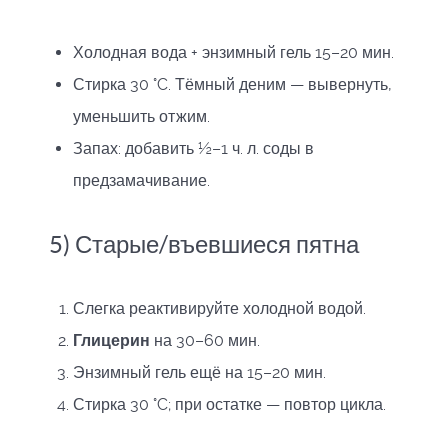
Холодная вода + энзимный гель 15–20 мин.
Стирка 30 °C. Тёмный деним — вывернуть,
уменьшить отжим.
Запах: добавить ½–1 ч. л. соды в
предзамачивание.
5) Старые/въевшиеся пятна
Слегка реактивируйте холодной водой.
Глицерин
на 30–60 мин.
Энзимный гель ещё на 15–20 мин.
Стирка 30 °C; при остатке — повтор цикла.