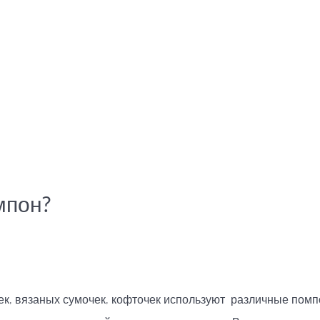
мпон?
ек, вязаных сумочек, кофточек используют различные помп