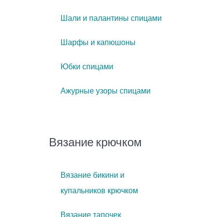
Шали и палантины спицами
Шарфы и капюшоны
Юбки спицами
Ажурные узоры спицами
Вязание крючком
Вязание бикини и
купальников крючком
Вязание тапочек