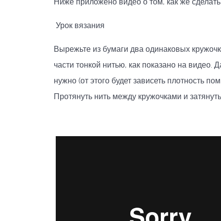
Ниже приложено видео о том, как же сделать
Урок вязания
Вырежьте из бумаги два одинаковых кружочк
части тонкой нитью, как показано на видео. 
нужно (от этого будет зависеть плотность по
Протянуть нить между кружочками и затянуть 