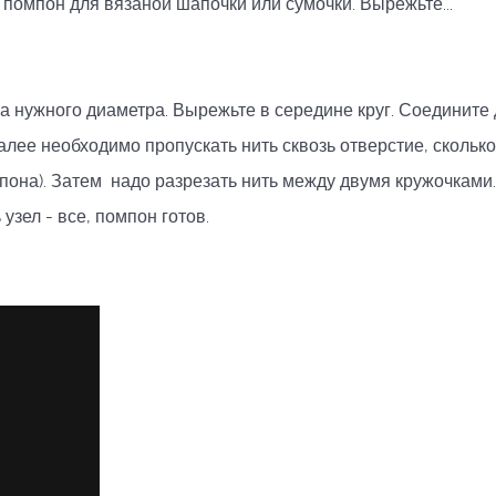
 помпон для вязаной шапочки или сумочки. Вырежьте...
а нужного диаметра. Вырежьте в середине круг. Соедините
Далее необходимо пропускать нить сквозь отверстие, скольк
мпона). Затем надо разрезать нить между двумя кружочками.
узел - все, помпон готов.