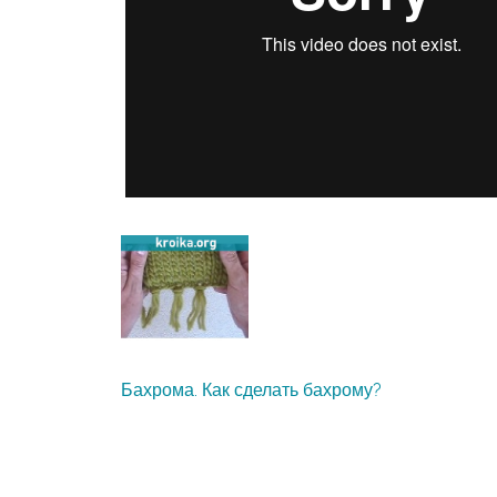
Бахрома. Как сделать бахрому?