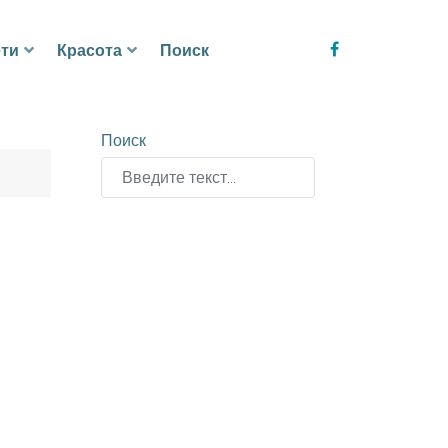
ти
Красота
Поиск
Поиск
Type 2 or more characters for results.