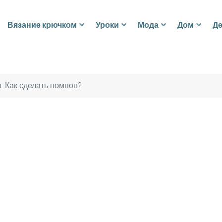
Вязание крючком
Уроки
Мода
Дом
Де
. Как сделать помпон?