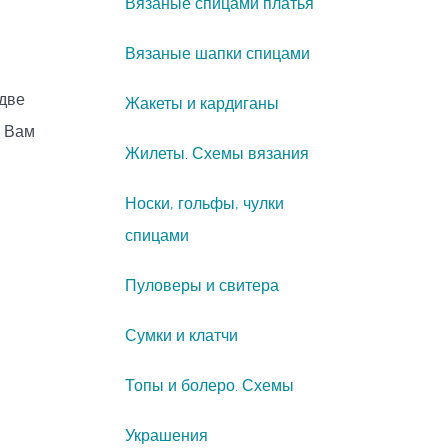
Вязаные спицами платья
Вязаные шапки спицами
 две
Жакеты и кардиганы
о Вам
Жилеты. Схемы вязания
Носки, гольфы, чулки
спицами
Пуловеры и свитера
Сумки и клатчи
Топы и болеро. Схемы
Украшения