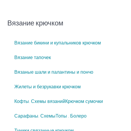
Вязание крючком
Вязание бикини и купальников крючком
Вязание тапочек
Вязаные шали и палантины и пончо
Жилеты и безрукавки крючком
Кофты. Схемы вязаний
Крючком сумочки
Сарафаны. Схемы
Топы . Болеро
Туники связанные крючком