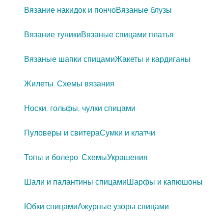
Вязание накидок и пончо
Вязаные блузы
Вязание туники
Вязаные спицами платья
Вязаные шапки спицами
Жакеты и кардиганы
Жилеты. Схемы вязания
Носки, гольфы, чулки спицами
Пуловеры и свитера
Сумки и клатчи
Топы и болеро. Схемы
Украшения
Шали и палантины спицами
Шарфы и капюшоны
Юбки спицами
Ажурные узоры спицами