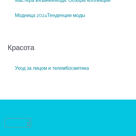
Мастера вязания
Мода. Обзоры коллекций
Модница 2024
Тенденции моды
Красота
Уход за лицом и телом
Косметика