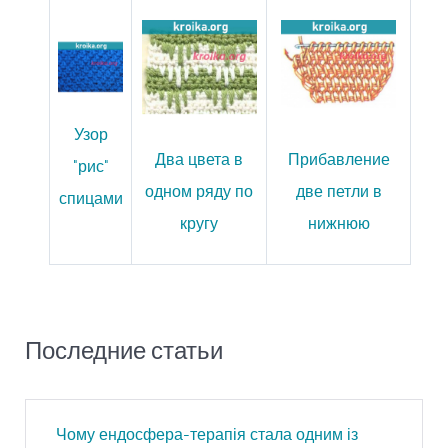
Узор
Два цвета в
Прибавление
"рис"
одном ряду по
две петли в
спицами
кругу
нижнюю
Последние статьи
Чому ендосфера-терапія стала одним із