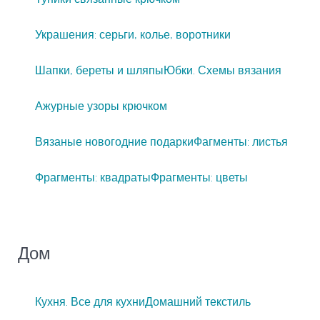
Украшения: серьги, колье, воротники
Шапки, береты и шляпы
Юбки. Схемы вязания
Ажурные узоры крючком
Вязаные новогодние подарки
Фагменты: листья
Фрагменты: квадраты
Фрагменты: цветы
Дом
Кухня. Все для кухни
Домашний текстиль