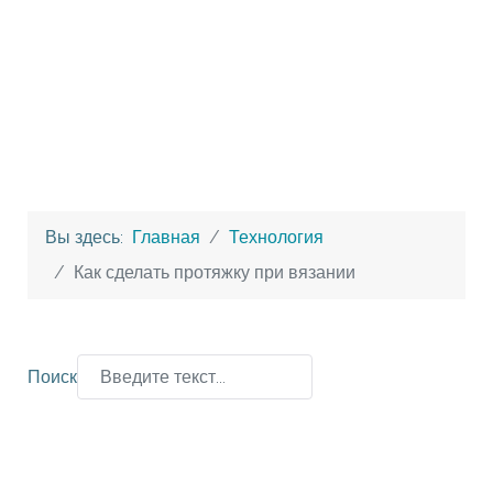
Вы здесь:
Главная
Технология
Как сделать протяжку при вязании
Поиск
Type 2 or more characters for results.