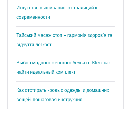
Искусство вышивания: от традиций к
современности
Тайський масаж стоп – гармонія здоров’я та
відчуття легкості
Выбор модного женского белья от Kleo: как
найти идеальный комплект
Как отстирать кровь с одежды и домашних
вещей: пошаговая инструкция