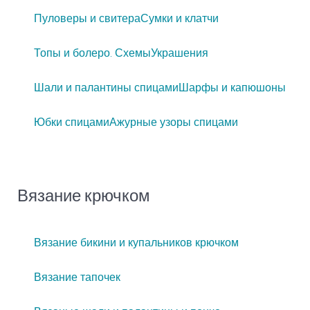
Пуловеры и свитера
Сумки и клатчи
Топы и болеро. Схемы
Украшения
Шали и палантины спицами
Шарфы и капюшоны
Юбки спицами
Ажурные узоры спицами
Вязание крючком
Вязание бикини и купальников крючком
Вязание тапочек