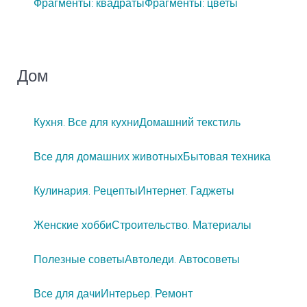
Фрагменты: квадраты
Фрагменты: цветы
Дом
Кухня. Все для кухни
Домашний текстиль
Все для домашних животных
Бытовая техника
Кулинария. Рецепты
Интернет. Гаджеты
Женские хобби
Строительство. Материалы
Полезные советы
Автоледи. Автосоветы
Все для дачи
Интерьер. Ремонт