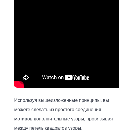
Используя вышеизложенные принципы, вы
можете сделать из простого соединения
мотивов дополнительные узоры, провязывая
между петель квадратов узоры.