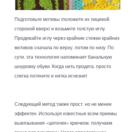
Подготовьте мотивы (положите их лицевой
стороной вверх) и возьмите толстую иглу.
Продевайте иглу через крайние стежки крайних
мотивов сначала по верху, потом по низу. По
сути, эта технология напоминает банальную
шнуровку обуви. Когда нить продета, просто
слегка потяните и нитка исчезнет.
Следующий метод также прост, но не менее
эффектен. Используя известные всем приемы
вывязывания «цепочек» крючком, получаем