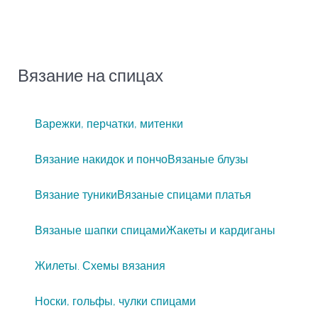
Вязание на спицах
Варежки, перчатки, митенки
Вязание накидок и пончо
Вязаные блузы
Вязание туники
Вязаные спицами платья
Вязаные шапки спицами
Жакеты и кардиганы
Жилеты. Схемы вязания
Носки, гольфы, чулки спицами