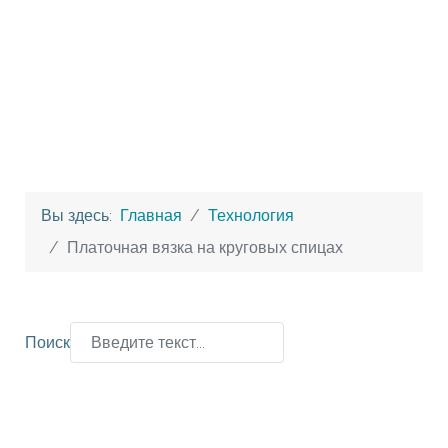
Вы здесь:
Главная
Технология
Платочная вязка на круговых спицах
Поиск
Type 2 or more characters for results.