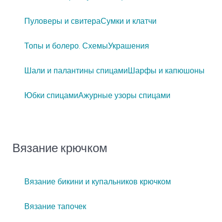
Пуловеры и свитера
Сумки и клатчи
Топы и болеро. Схемы
Украшения
Шали и палантины спицами
Шарфы и капюшоны
Юбки спицами
Ажурные узоры спицами
Вязание крючком
Вязание бикини и купальников крючком
Вязание тапочек