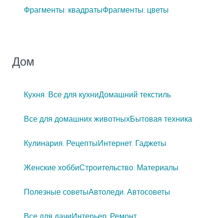
Фрагменты: квадраты
Фрагменты: цветы
Дом
Кухня. Все для кухни
Домашний текстиль
Все для домашних животных
Бытовая техника
Кулинария. Рецепты
Интернет. Гаджеты
Женские хобби
Строительство. Материалы
Полезные советы
Автоледи. Автосоветы
Все для дачи
Интерьер. Ремонт