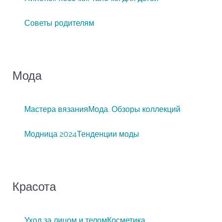
Советы родителям
Мода
Мастера вязания
Мода. Обзоры коллекций
Модница 2024
Тенденции моды
Красота
Уход за лицом и телом
Косметика