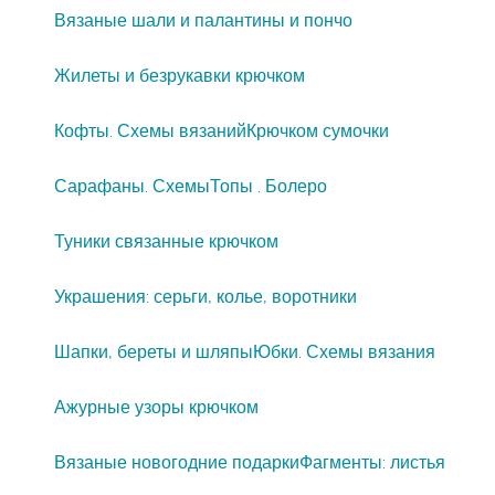
Вязаные шали и палантины и пончо
Жилеты и безрукавки крючком
Кофты. Схемы вязаний
Крючком сумочки
Сарафаны. Схемы
Топы . Болеро
Туники связанные крючком
Украшения: серьги, колье, воротники
Шапки, береты и шляпы
Юбки. Схемы вязания
Ажурные узоры крючком
Вязаные новогодние подарки
Фагменты: листья