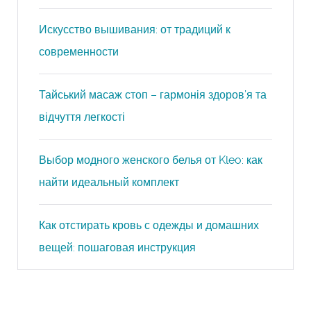
Искусство вышивания: от традиций к
современности
Тайський масаж стоп – гармонія здоров’я та
відчуття легкості
Выбор модного женского белья от Kleo: как
найти идеальный комплект
Как отстирать кровь с одежды и домашних
вещей: пошаговая инструкция