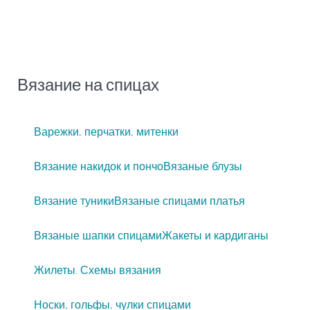
Вязание на спицах
Варежки, перчатки, митенки
Вязание накидок и пончо
Вязаные блузы
Вязание туники
Вязаные спицами платья
Вязаные шапки спицами
Жакеты и кардиганы
Жилеты. Схемы вязания
Носки, гольфы, чулки спицами