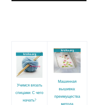
Машинная
Учимся вязать
вышивка:
спицами. С чего
преимущества
начать?
метода