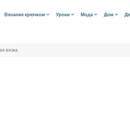
Вязание крючком
Уроки
Мода
Дом
Де
ая вязка