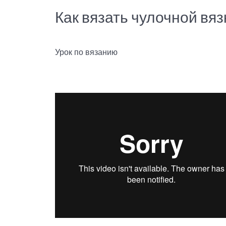
Как вязать чулочной вяз
Урок по вязанию