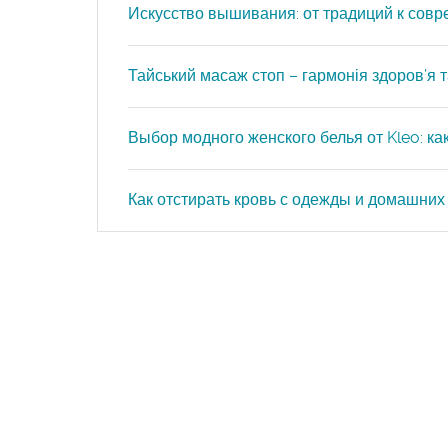
Искусство вышивания: от традиций к сов
Тайський масаж стоп – гармонія здоров’я та
Выбор модного женского белья от Kleo: к
Как отстирать кровь с одежды и домашних