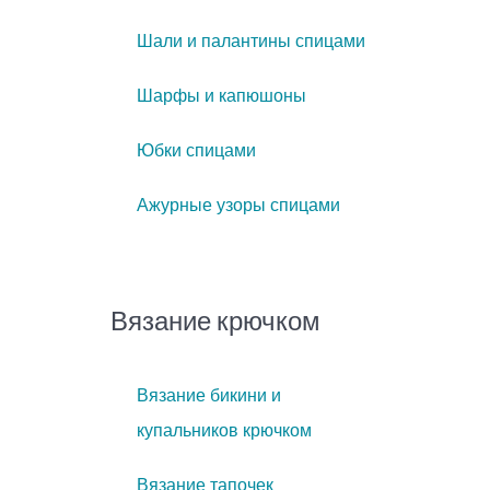
Шали и палантины спицами
Шарфы и капюшоны
Юбки спицами
Ажурные узоры спицами
Вязание крючком
Вязание бикини и
купальников крючком
Вязание тапочек