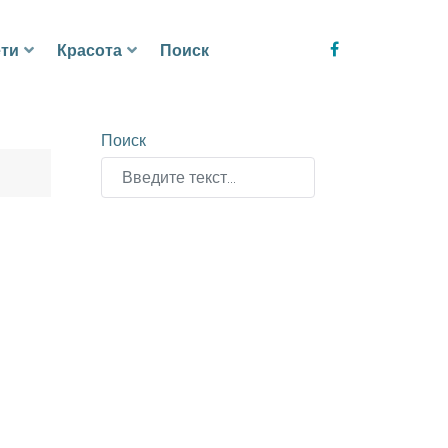
ти
Красота
Поиск
Поиск
Type 2 or more characters for results.