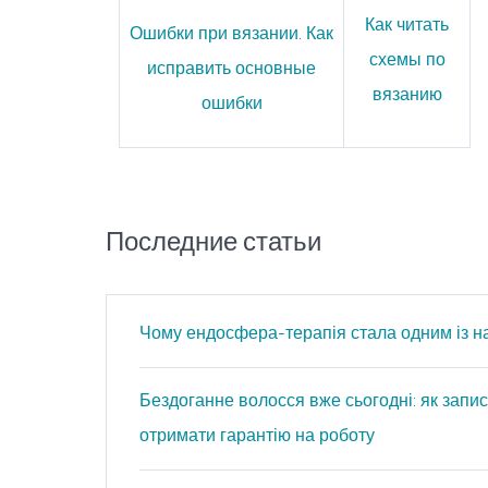
Как читать
Ошибки при вязании. Как
схемы по
исправить основные
вязанию
ошибки
Последние статьи
Чому ендосфера-терапія стала одним із н
Бездоганне волосся вже сьогодні: як запис
отримати гарантію на роботу