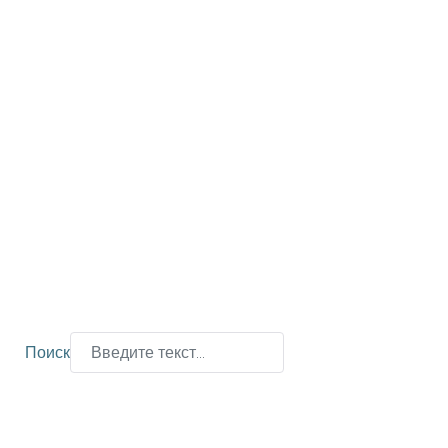
Поиск
Type 2 or more characters for results.