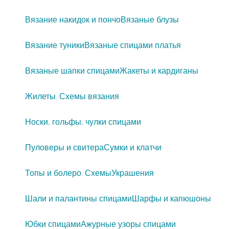
Вязание накидок и пончо
Вязаные блузы
Вязание туники
Вязаные спицами платья
Вязаные шапки спицами
Жакеты и кардиганы
Жилеты. Схемы вязания
Носки, гольфы, чулки спицами
Пуловеры и свитера
Сумки и клатчи
Топы и болеро. Схемы
Украшения
Шали и палантины спицами
Шарфы и капюшоны
Юбки спицами
Ажурные узоры спицами