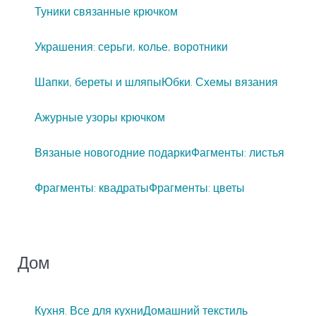
Туники связанные крючком
Украшения: серьги, колье, воротники
Шапки, береты и шляпы
Юбки. Схемы вязания
Ажурные узоры крючком
Вязаные новогодние подарки
Фагменты: листья
Фрагменты: квадраты
Фрагменты: цветы
Дом
Кухня. Все для кухни
Домашний текстиль