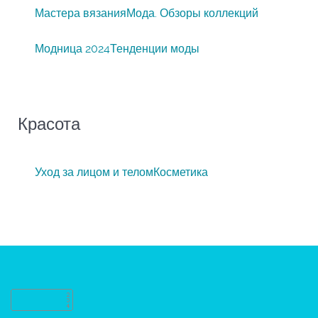
Мастера вязания
Мода. Обзоры коллекций
Модница 2024
Тенденции моды
Красота
Уход за лицом и телом
Косметика