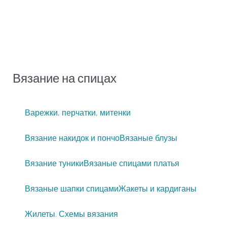
Вязание на спицах
Варежки, перчатки, митенки
Вязание накидок и пончо
Вязаные блузы
Вязание туники
Вязаные спицами платья
Вязаные шапки спицами
Жакеты и кардиганы
Жилеты. Схемы вязания