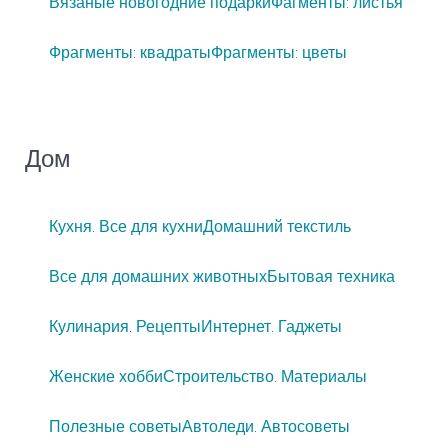
Вязаные новогодние подарки
Фагменты: листья
Фрагменты: квадраты
Фрагменты: цветы
Дом
Кухня. Все для кухни
Домашний текстиль
Все для домашних животных
Бытовая техника
Кулинария. Рецепты
Интернет. Гаджеты
Женские хобби
Строительство. Материалы
Полезные советы
Автоледи. Автосоветы