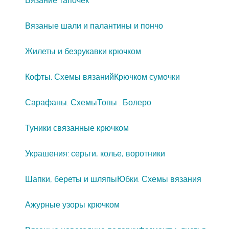
Вязание тапочек
Вязаные шали и палантины и пончо
Жилеты и безрукавки крючком
Кофты. Схемы вязаний
Крючком сумочки
Сарафаны. Схемы
Топы . Болеро
Туники связанные крючком
Украшения: серьги, колье, воротники
Шапки, береты и шляпы
Юбки. Схемы вязания
Ажурные узоры крючком