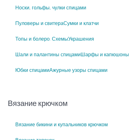
Носки, гольфы, чулки спицами
Пуловеры и свитера
Сумки и клатчи
Топы и болеро. Схемы
Украшения
Шали и палантины спицами
Шарфы и капюшоны
Юбки спицами
Ажурные узоры спицами
Вязание крючком
Вязание бикини и купальников крючком