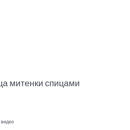
ца митенки спицами
 видео