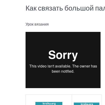
Как связать большой па
Урок вязания