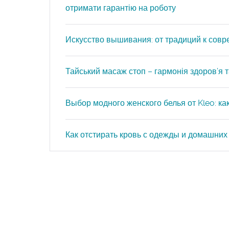
отримати гарантію на роботу
Искусство вышивания: от традиций к сов
Тайський масаж стоп – гармонія здоров’я та
Выбор модного женского белья от Kleo: к
Как отстирать кровь с одежды и домашних