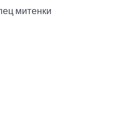
лец митенки