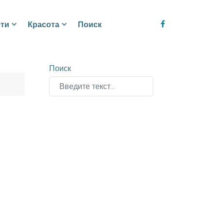
ти
Красота
Поиск
Поиск
Type 2 or more characters for results.