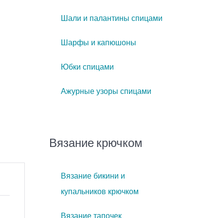
Шали и палантины спицами
Шарфы и капюшоны
Юбки спицами
Ажурные узоры спицами
Вязание крючком
Вязание бикини и
купальников крючком
Вязание тапочек