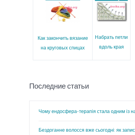
Набрать петли
Как закончить вязание
вдоль края
на круговых спицах
Последние статьи
Чому ендосфера-терапія стала одним із н
Бездоганне волосся вже сьогодні: як запис