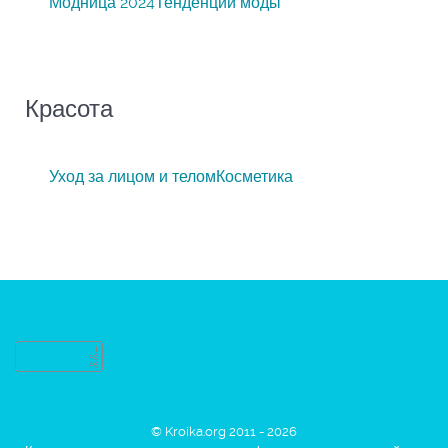
Модница 2024
Тенденции моды
Красота
Уход за лицом и телом
Косметика
© Kroika.org 2011 - 2026