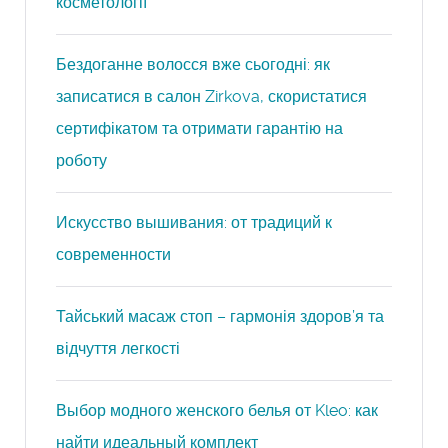
косметології
Бездоганне волосся вже сьогодні: як
записатися в салон Zirkova, скористатися
сертифікатом та отримати гарантію на
роботу
Искусство вышивания: от традиций к
современности
Тайський масаж стоп – гармонія здоров’я та
відчуття легкості
Выбор модного женского белья от Kleo: как
найти идеальный комплект