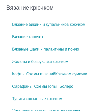
Вязание крючком
Вязание бикини и купальников крючком
Вязание тапочек
Вязаные шали и палантины и пончо
Жилеты и безрукавки крючком
Кофты. Схемы вязаний
Крючком сумочки
Сарафаны. Схемы
Топы . Болеро
Туники связанные крючком