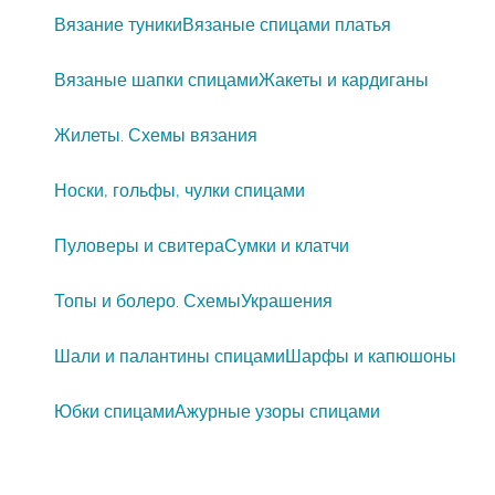
Вязание туники
Вязаные спицами платья
Вязаные шапки спицами
Жакеты и кардиганы
Жилеты. Схемы вязания
Носки, гольфы, чулки спицами
Пуловеры и свитера
Сумки и клатчи
Топы и болеро. Схемы
Украшения
Шали и палантины спицами
Шарфы и капюшоны
Юбки спицами
Ажурные узоры спицами