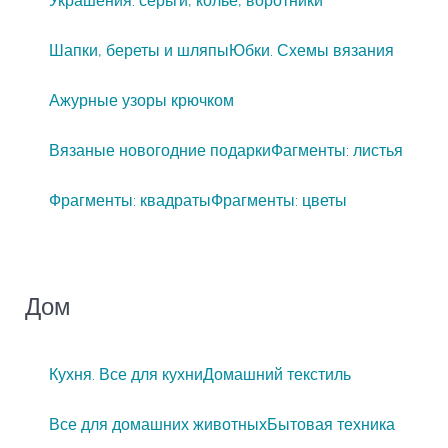
Украшения: серьги, колье, воротники
Шапки, береты и шляпы
Юбки. Схемы вязания
Ажурные узоры крючком
Вязаные новогодние подарки
Фагменты: листья
Фрагменты: квадраты
Фрагменты: цветы
Дом
Кухня. Все для кухни
Домашний текстиль
Все для домашних животных
Бытовая техника