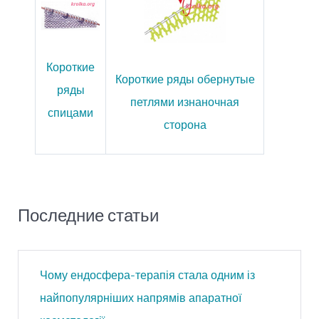
Короткие
Короткие ряды обернутые
ряды
петлями изнаночная
спицами
сторона
Последние статьи
Чому ендосфера-терапія стала одним із
найпопулярніших напрямів апаратної