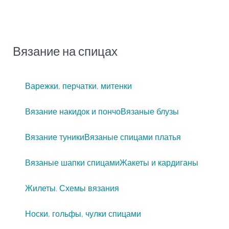
Вязание на спицах
Варежки, перчатки, митенки
Вязание накидок и пончо
Вязаные блузы
Вязание туники
Вязаные спицами платья
Вязаные шапки спицами
Жакеты и кардиганы
Жилеты. Схемы вязания
Носки, гольфы, чулки спицами