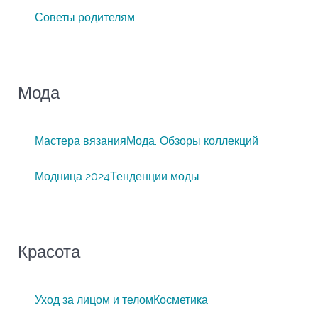
Советы родителям
Мода
Мастера вязания
Мода. Обзоры коллекций
Модница 2024
Тенденции моды
Красота
Уход за лицом и телом
Косметика