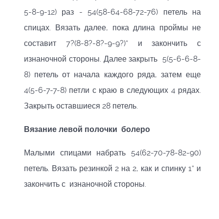
5-8-9-12) раз - 54(58-64-68-72-76) петель на
спицах. Вязать далее, пока длина проймы не
составит 7?(8-8?-8?-9-9?)” и закончить с
изнаночной стороны. Далее закрыть 5(5-6-6-8-
8) петель от начала каждого ряда, затем еще
4(5-6-7-7-8) петли с краю в следующих 4 рядах.
Закрыть оставшиеся 28 петель.
Вязание левой полочки болеро
Малыми спицами набрать 54(62-70-78-82-90)
петель. Вязать резинкой 2 на 2, как и спинку 1” и
закончить с изнаночной стороны.