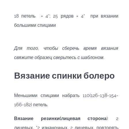
18 петель = 4”; 25 рядов = 4” при вязании
большими спицами
Для того, чтобы сберечь время вязания
свяжите образец сверьтесь с шаблоном.
Вязание спинки болеро
Меньшими спицами набрать 110(126-138-154-
166-182) петель.
Вязание резинки(лицевая сторона
): 2
лицевых, *2 изнаночных, 2 лицевых, повторять