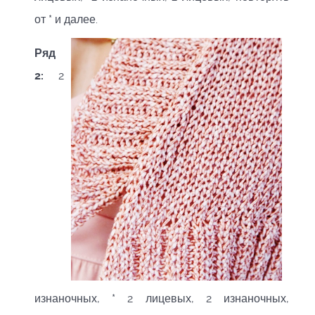
от * и далее.
Ряд
2:
2
изнаночных, * 2 лицевых, 2 изнаночных,