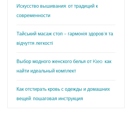
Искусство вышивания: от традиций к
современности
Тайський масаж стоп – гармонія здоров’я та
відчуття легкості
Выбор модного женского белья от Kleo: как
найти идеальный комплект
Как отстирать кровь с одежды и домашних
вещей: пошаговая инструкция