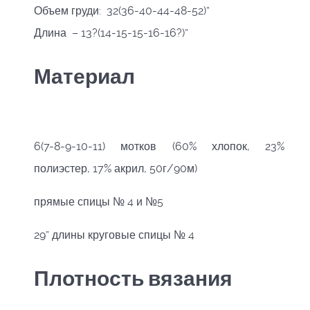
Объем груди: 32(36-40-44-48-52)”
Длина – 13?(14-15-15-16-16?)”
Материал
6(7-8-9-10-11) мотков (60% хлопок, 23%
полиэстер, 17% акрил, 50г/90м)
прямые спицы № 4 и №5
29” длины круговые спицы № 4
Плотность вязания