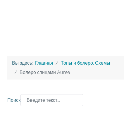
Вы здесь:
Главная
Топы и болеро. Схемы
Болеро спицами Aurea
Поиск
Type 2 or more characters for results.