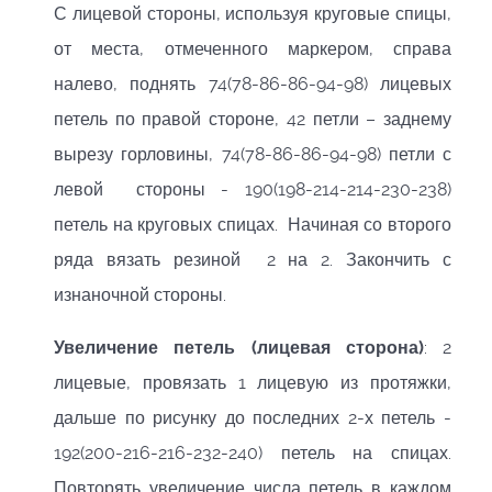
С лицевой стороны, используя круговые спицы,
от места, отмеченного маркером, справа
налево, поднять 74(78-86-86-94-98) лицевых
петель по правой стороне, 42 петли – заднему
вырезу горловины, 74(78-86-86-94-98) петли с
левой стороны - 190(198-214-214-230-238)
петель на круговых спицах. Начиная со второго
ряда вязать резиной 2 на 2. Закончить с
изнаночной стороны.
Увеличение петель (лицевая сторона)
: 2
лицевые, провязать 1 лицевую из протяжки,
дальше по рисунку до последних 2-х петель -
192(200-216-216-232-240) петель на спицах.
Повторять увеличение числа петель в каждом