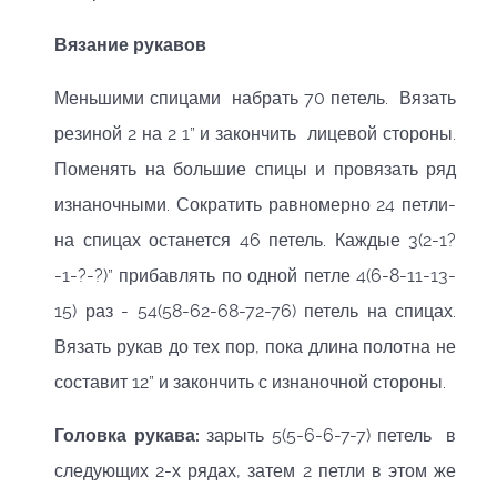
Вязание
рукавов
Меньшими спицами набрать 70 петель. Вязать
резиной 2 на 2 1” и закончить лицевой стороны.
Поменять на большие спицы и провязать ряд
изнаночными. Сократить равномерно 24 петли-
на спицах останется 46 петель. Каждые 3(2-1?
-1-?-?)” прибавлять по одной петле 4(6-8-11-13-
15) раз - 54(58-62-68-72-76) петель на спицах.
Вязать рукав до тех пор, пока длина полотна не
составит 12” и закончить с изнаночной стороны.
Головка рукава:
зарыть 5(5-6-6-7-7) петель в
следующих 2-х рядах, затем 2 петли в этом же