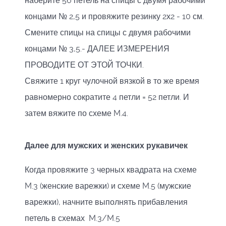
наберите 56 петель на спицы с двумя рабочими
концами № 2,5 и провяжите резинку 2х2 - 10 см.
Смените спицы на спицы с двумя рабочими
концами № 3,5.- ДАЛЕЕ ИЗМЕРЕНИЯ
ПРОВОДИТЕ ОТ ЭТОЙ ТОЧКИ.
Свяжите 1 круг чулочной вязкой в то же время
равномерно сократите 4 петли = 52 петли. И
затем вяжите по схеме M.4.
Далее для мужских и женских рукавичек
Когда провяжите 3 черных квадрата на схеме
M.3 (женские варежки) и схеме M.5 (мужские
варежки), начните выполнять прибавления
петель в схемах M.3/M.5