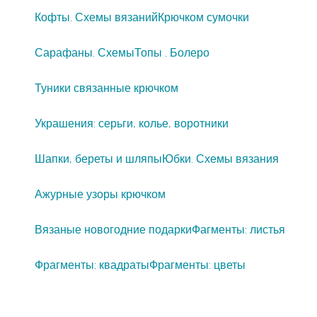
Кофты. Схемы вязаний
Крючком сумочки
Сарафаны. Схемы
Топы . Болеро
Туники связанные крючком
Украшения: серьги, колье, воротники
Шапки, береты и шляпы
Юбки. Схемы вязания
Ажурные узоры крючком
Вязаные новогодние подарки
Фагменты: листья
Фрагменты: квадраты
Фрагменты: цветы