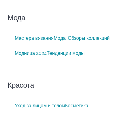
Мода
Мастера вязания
Мода. Обзоры коллекций
Модница 2024
Тенденции моды
Красота
Уход за лицом и телом
Косметика