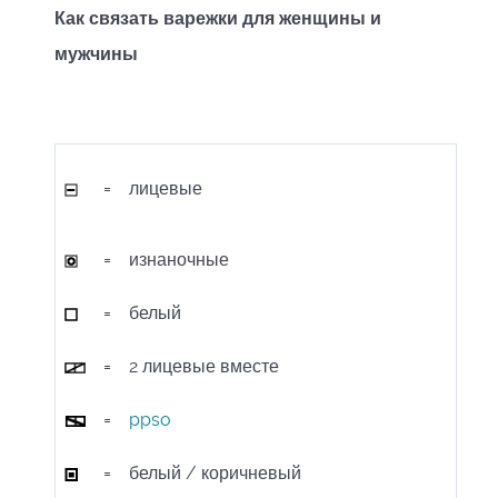
Как связать варежки для женщины и
мужчины
=
лицевые
=
изнаночные
=
белый
=
2 лицевые вместе
=
ppso
=
белый / коричневый