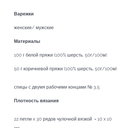
Варежки
женские/ мужские
Материалы
100 г белой пряжи (100% шерсть, 50г/100м)
50 г коричневой пряжи (100% шерсть, 50г/100м)
спицы с двумя рабочими концами № 3,5
Плотность вязания
22 петли x 30 рядов чулочной вязкой = 10 x 10