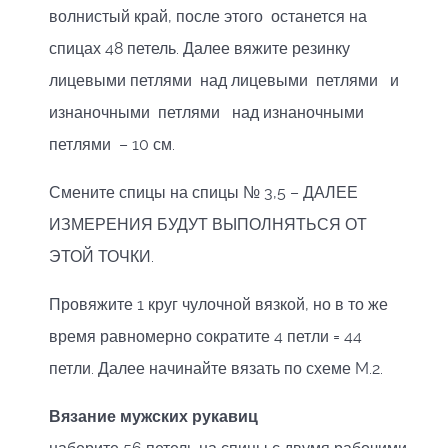
волнистый край, после этого останется на
спицах 48 петель. Далее вяжите резинку
лицевыми петлями над лицевыми петлями и
изнаночными петлями над изнаночными
петлями – 10 см.
Смените спицы на спицы № 3,5 – ДАЛЕЕ
ИЗМЕРЕНИЯ БУДУТ ВЫПОЛНЯТЬСЯ ОТ
ЭТОЙ ТОЧКИ.
Провяжите 1 круг чулочной вязкой, но в то же
время равномерно сократите 4 петли = 44
петли. Далее начинайте вязать по схеме M.2.
Вязание мужских рукавиц