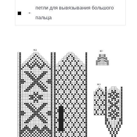
петли для вывязывания большого
=
пальца