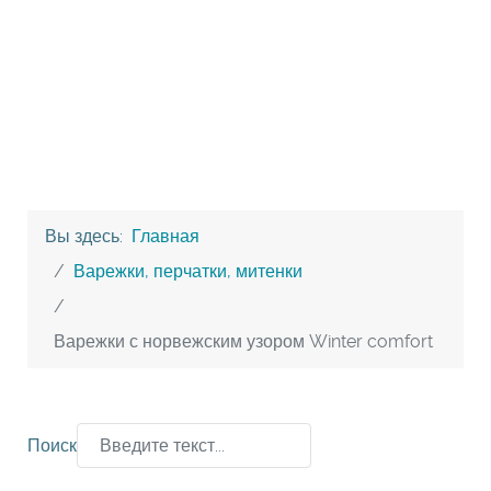
Вы здесь:
Главная
Варежки, перчатки, митенки
Варежки с норвежским узором Winter comfort
Поиск
Type 2 or more characters for results.