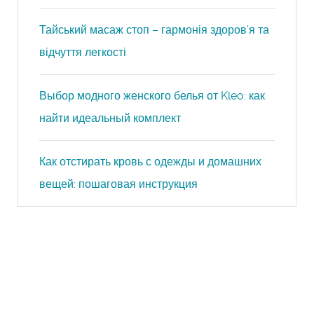
Тайський масаж стоп – гармонія здоров’я та
відчуття легкості
Выбор модного женского белья от Kleo: как
найти идеальный комплект
Как отстирать кровь с одежды и домашних
вещей: пошаговая инструкция