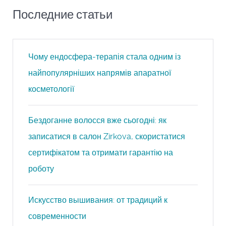
Последние статьи
Чому ендосфера-терапія стала одним із
найпопулярніших напрямів апаратної
косметології
Бездоганне волосся вже сьогодні: як
записатися в салон Zirkova, скористатися
сертифікатом та отримати гарантію на
роботу
Искусство вышивания: от традиций к
современности