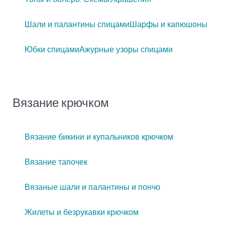
Шали и палантины спицами
Шарфы и капюшоны
Юбки спицами
Ажурные узоры спицами
Вязание крючком
Вязание бикини и купальников крючком
Вязание тапочек
Вязаные шали и палантины и пончо
Жилеты и безрукавки крючком