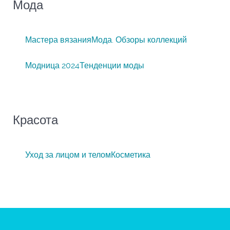
Мода
Мастера вязания
Мода. Обзоры коллекций
Модница 2024
Тенденции моды
Красота
Уход за лицом и телом
Косметика