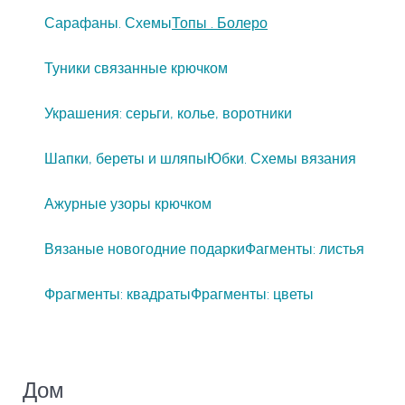
Сарафаны. Схемы
Топы . Болеро
Туники связанные крючком
Украшения: серьги, колье, воротники
Шапки, береты и шляпы
Юбки. Схемы вязания
Ажурные узоры крючком
Вязаные новогодние подарки
Фагменты: листья
Фрагменты: квадраты
Фрагменты: цветы
Дом