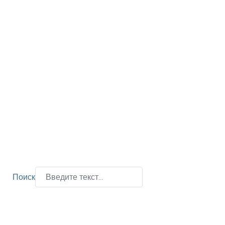
Поиск
Type 2 or more characters for results.