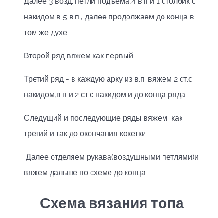
Далее 3 возд. петли подъема,4 в.п и 1 столбик с
накидом в 5 в.п., далее продолжаем до конца в
том же духе.
Второй ряд вяжем как первый.
Третий ряд - в каждую арку из в.п. вяжем 2 ст.с
накидом,в.п и 2 ст.с накидом и до конца ряда.
Следущий и последующие ряды вяжем как
третий и так до окончания кокетки.
Далее отделяем рукава(воздушными петлями)и
вяжем дальше по схеме до конца.
Схема вязания топа