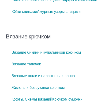
Юбки спицами
Ажурные узоры спицами
Вязание крючком
Вязание бикини и купальников крючком
Вязание тапочек
Вязаные шали и палантины и пончо
Жилеты и безрукавки крючком
Кофты. Схемы вязаний
Крючком сумочки