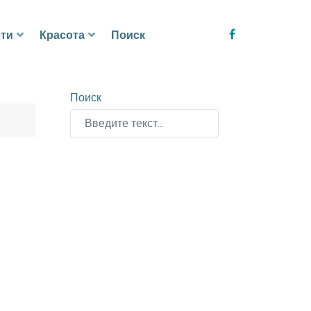
ти
Красота
Поиск
Поиск
Type 2 or more characters for results.