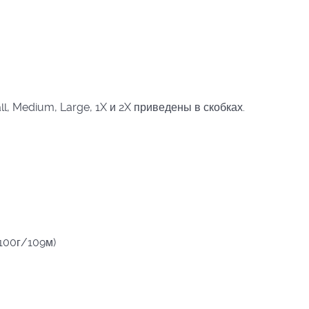
l, Medium, Large, 1X и 2X приведены в скобках.
 100г/109м)