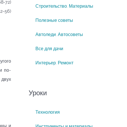
8-72)
Строительство. Материалы
2-56)
Полезные советы
Автоледи. Автосоветы
Все для дачи
угого
Интерьер. Ремонт
и по-
 двух
Уроки
Технология
оны и
Инструменты и материалы