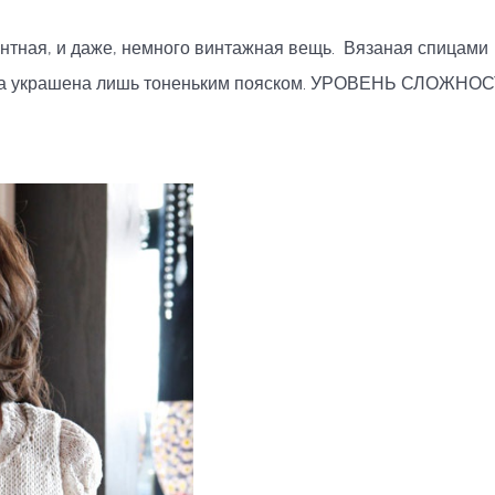
антная, и даже, немного винтажная вещь. Вязаная спицами
ика украшена лишь тоненьким пояском. УРОВЕНЬ СЛОЖНОСТИ