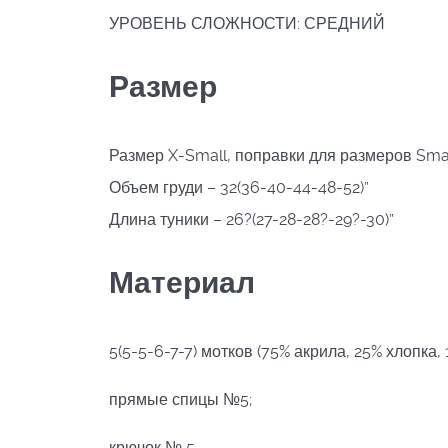
УРОВЕНЬ СЛОЖНОСТИ: СРЕДНИЙ
Размер
Размер X-Small, поправки для размеров Smal
Объем груди – 32(36-40-44-48-52)”
Длина туники – 26?(27-28-28?-29?-30)”
Материал
5(5-5-6-7-7) мотков (75% акрила, 25% хлопка,
прямые спицы №5;
крючок № 5