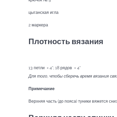
цыганская игла
2 маркера
Плотность вязания
13 петли = 4”; 18 рядов = 4”
Для того, чтобы сберечь время вязания св
Примечание
Верхняя часть (до пояса) туники вяжется сниз