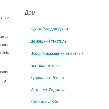
Дом
” , и
Кухня. Все для кухни
ми до
Домашний текстиль
анное
тель.
Все для домашних животных
Бытовая техника
зание
Кулинария. Рецепты
ующую
Интернет. Гаджеты
Женские хобби