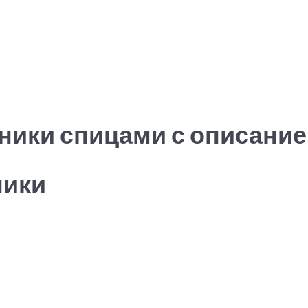
уники спицами с описание
ники