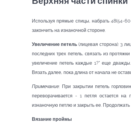
Верхняя
части
спинки
Используя прямые спицы, набрать 48(54-60-6
закончить на изнаночной стороне.
Увеличение петель
(лицевая сторона): 3 л
последних трех петель, связать из протяжк
увеличение петель каждые 1?" еще дважды. 
Вязать далее, пока длина от начала не остави
Примечание
: При закрытии петель горлов
переворачивается - 1 петля остается на
изнаночную петлю и закрыть ее. Продолжать 
Вязание
проймы