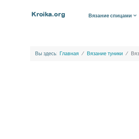
Вязание спицами
Вы здесь:
Главная
Вязание туники
Вяз