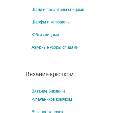
Шали и палантины спицами
Шарфы и капюшоны
Юбки спицами
Ажурные узоры спицами
Вязание крючком
Вязание бикини и
купальников крючком
Вязание тапочек