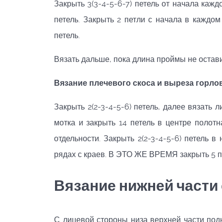
Закрыть 3(3-4-5-6-7) петель от начала кажд
петель. Закрыть 2 петли с начала в каждом
петель.
Вязать дальше, пока длина проймы не оставит
Вязание плечевого скоса и выреза горл
Закрыть 2(2-3-4-5-6) петель, далее вязать л
мотка и закрыть 14 петель в центре полот
отдельности. Закрыть 2(2-3-4-5-6) петель 
рядах с краев. В ЭТО ЖЕ ВРЕМЯ закрыть 5 пе
Вязание нижней части
С лицевой стороны низа верхней части подн