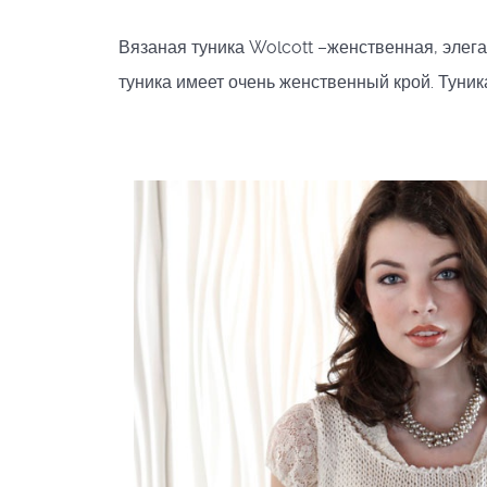
Вязаная туника Wolcott –женственная, элег
туника имеет очень женственный крой. Тун