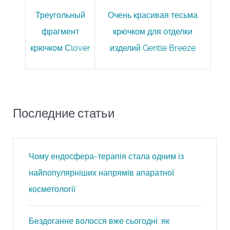
Треугольный
Очень красивая тесьма
фрагмент
крючком для отделки
крючком Сlover
изделий Gentle Breeze
Последние статьи
Чому ендосфера-терапія стала одним із
найпопулярніших напрямів апаратної
косметології
Бездоганне волосся вже сьогодні: як