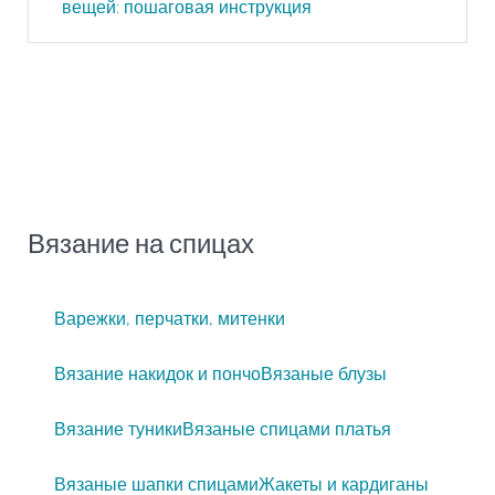
вещей: пошаговая инструкция
Вязание на спицах
Варежки, перчатки, митенки
Вязание накидок и пончо
Вязаные блузы
Вязание туники
Вязаные спицами платья
Вязаные шапки спицами
Жакеты и кардиганы