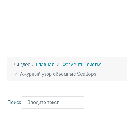
Вы здесь:
Главная
Фагменты: листья
Ажурный узор объемные Scallops
Поиск
Type 2 or more characters for results.