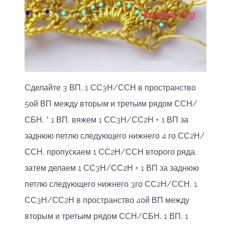
Сделайте 3 ВП, 1 СС3Н/ССН в пространство
5ой ВП между вторым и третьим рядом ССН/
СБН, * 1 ВП, вяжем 1 СС3Н/СС2Н + 1 ВП за
заднюю петлю следующего нижнего 4 го СС2Н/
ССН, пропускаем 1 СС2Н/ССН второго ряда,
затем делаем 1 СС3Н/СС2Н + 1 ВП за заднюю
петлю следующего нижнего 3го СС2Н/ССН, 1
СС3Н/СС2Н в пространство 4ой ВП между
вторым и третьим рядом ССН/СБН, 1 ВП, 1