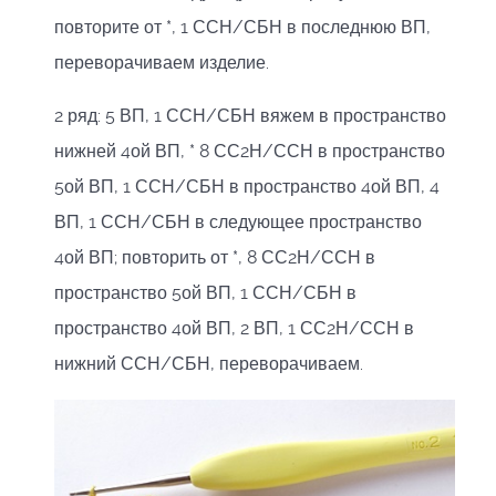
повторите от *, 1 ССН/СБН в последнюю ВП,
переворачиваем изделие.
2 ряд: 5 ВП, 1 ССН/СБН вяжем в пространство
нижней 4ой ВП, * 8 СС2Н/ССН в пространство
5ой ВП, 1 ССН/СБН в пространство 4ой ВП, 4
ВП, 1 ССН/СБН в следующее пространство
4ой ВП; повторить от *, 8 СС2Н/ССН в
пространство 5ой ВП, 1 ССН/СБН в
пространство 4ой ВП, 2 ВП, 1 СС2Н/ССН в
нижний ССН/СБН, переворачиваем.