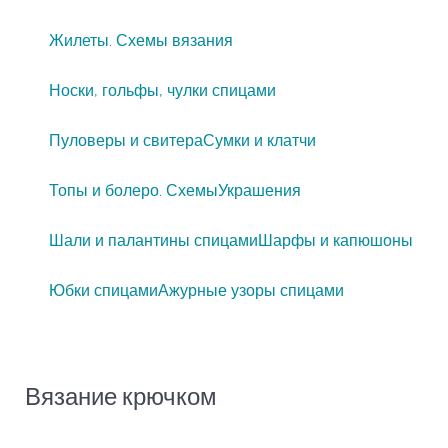
Жилеты. Схемы вязания
Носки, гольфы, чулки спицами
Пуловеры и свитера
Сумки и клатчи
Топы и болеро. Схемы
Украшения
Шали и палантины спицами
Шарфы и капюшоны
Юбки спицами
Ажурные узоры спицами
Вязание крючком