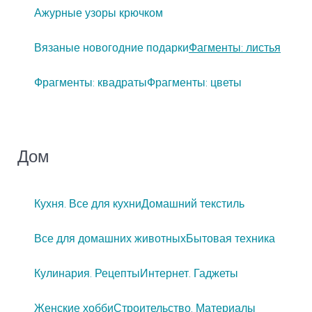
Ажурные узоры крючком
Вязаные новогодние подарки
Фагменты: листья
Фрагменты: квадраты
Фрагменты: цветы
Дом
Кухня. Все для кухни
Домашний текстиль
Все для домашних животных
Бытовая техника
Кулинария. Рецепты
Интернет. Гаджеты
Женские хобби
Строительство. Материалы