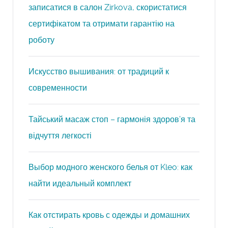
записатися в салон Zirkova, скористатися
сертифікатом та отримати гарантію на
роботу
Искусство вышивания: от традиций к
современности
Тайський масаж стоп – гармонія здоров’я та
відчуття легкості
Выбор модного женского белья от Kleo: как
найти идеальный комплект
Как отстирать кровь с одежды и домашних