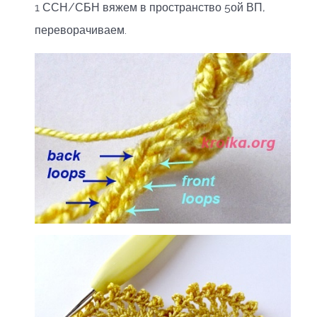
1 ССН/СБН вяжем в пространство 5ой ВП,
переворачиваем.