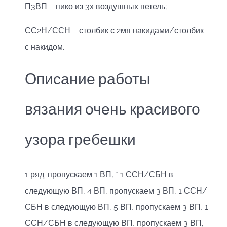
П3ВП – пико из 3х воздушных петель;
СС2Н/ССН – столбик с 2мя накидами/столбик
с накидом.
Описание работы
вязания очень красивого
узора гребешки
1 ряд: пропускаем 1 ВП, * 1 ССН/СБН в
следующую ВП, 4 ВП, пропускаем 3 ВП, 1 ССН/
СБН в следующую ВП, 5 ВП, пропускаем 3 ВП, 1
ССН/СБН в следующую ВП, пропускаем 3 ВП;