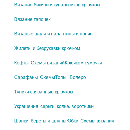
Вязание бикини и купальников крючком
Вязание тапочек
Вязаные шали и палантины и пончо
Жилеты и безрукавки крючком
Кофты. Схемы вязаний
Крючком сумочки
Сарафаны. Схемы
Топы . Болеро
Туники связанные крючком
Украшения: серьги, колье, воротники
Шапки, береты и шляпы
Юбки. Схемы вязания