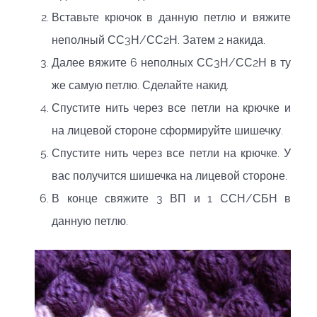
Вставьте крючок в данную петлю и вяжите
неполный СС3Н/СС2Н. Затем 2 накида.
Далее вяжите 6 неполных СС3Н/СС2Н в ту
же самую петлю. Сделайте накид.
Спустите нить через все петли на крючке и
на лицевой стороне сформируйте шишечку.
Спустите нить через все петли на крючке. У
вас получится шишечка на лицевой стороне.
В конце свяжите 3 ВП и 1 ССН/СБН в
данную петлю.