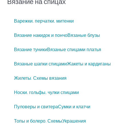
Вязание на спицах
Варежки, перчатки, митенки
Вязание накидок и пончо
Вязаные блузы
Вязание туники
Вязаные спицами платья
Вязаные шапки спицами
Жакеты и кардиганы
Жилеты. Схемы вязания
Носки, гольфы, чулки спицами
Пуловеры и свитера
Сумки и клатчи
Топы и болеро. Схемы
Украшения