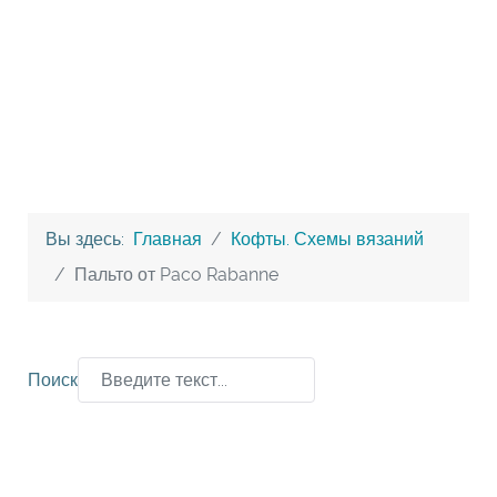
Вы здесь:
Главная
Кофты. Схемы вязаний
Пальто от Paco Rabanne
Поиск
Type 2 or more characters for results.