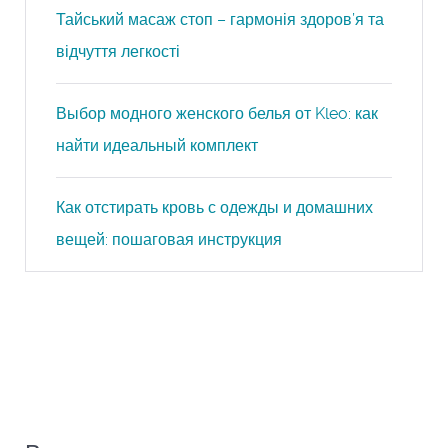
Тайський масаж стоп – гармонія здоров’я та
відчуття легкості
Выбор модного женского белья от Kleo: как
найти идеальный комплект
Как отстирать кровь с одежды и домашних
вещей: пошаговая инструкция