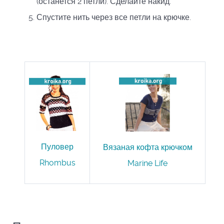
(останется 2 петли). Сделайте накид.
Спустите нить через все петли на крючке.
Пуловер
Вязаная кофта крючком
Rhombus
Marine Life