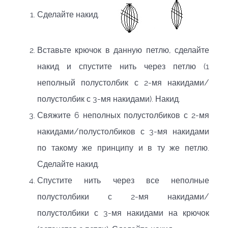
Сделайте накид.
Вставьте крючок в данную петлю, сделайте
накид и спустите нить через петлю (1
неполный полустолбик с 2-мя накидами/
полустолбик с 3-мя накидами). Накид.
Свяжите 6 неполных полустолбиков с 2-мя
накидами/полустолбиков с 3-мя накидами
по такому же принципу и в ту же петлю.
Сделайте накид.
Спустите нить через все неполные
полустолбики с 2-мя накидами/
полустолбики с 3-мя накидами на крючок