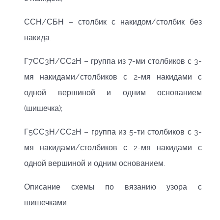
ССН/СБН – столбик с накидом/столбик без
накида.
Г7СС3Н/СС2Н – группа из 7-ми столбиков с 3-
мя накидами/столбиков с 2-мя накидами с
одной вершиной и одним основанием
(шишечка);
Г5СС3Н/СС2Н – группа из 5-ти столбиков с 3-
мя накидами/столбиков с 2-мя накидами с
одной вершиной и одним основанием.
Описание схемы по вязанию узора с
шишечками.