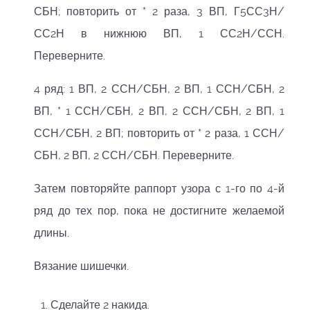
СБН; повторить от * 2 раза, 3 ВП, Г5СС3Н/
СС2Н в нижнюю ВП, 1 СС2Н/ССН.
Переверните.
4 ряд: 1 ВП, 2 ССН/СБН, 2 ВП, 1 ССН/СБН, 2
ВП, * 1 ССН/СБН, 2 ВП, 2 ССН/СБН, 2 ВП, 1
ССН/СБН, 2 ВП; повторить от * 2 раза, 1 ССН/
СБН, 2 ВП, 2 ССН/СБН. Переверните.
Затем повторяйте раппорт узора с 1-го по 4-й
ряд до тех пор, пока не достигните желаемой
длины.
Вязание шишечки.
Сделайте 2 накида.