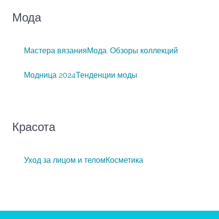
Мода
Мастера вязания
Мода. Обзоры коллекций
Модница 2024
Тенденции моды
Красота
Уход за лицом и телом
Косметика