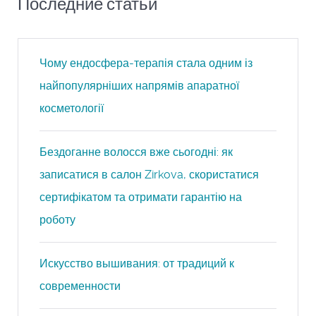
Последние статьи
Чому ендосфера-терапія стала одним із
найпопулярніших напрямів апаратної
косметології
Бездоганне волосся вже сьогодні: як
записатися в салон Zirkova, скористатися
сертифікатом та отримати гарантію на
роботу
Искусство вышивания: от традиций к
современности