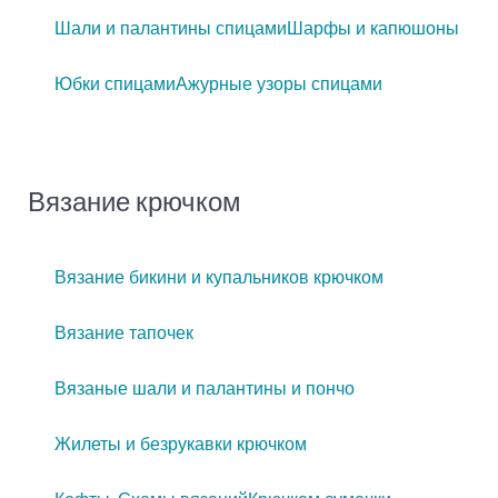
Шали и палантины спицами
Шарфы и капюшоны
Юбки спицами
Ажурные узоры спицами
Вязание крючком
Вязание бикини и купальников крючком
Вязание тапочек
Вязаные шали и палантины и пончо
Жилеты и безрукавки крючком