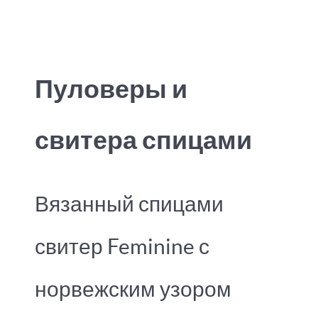
Пуловеры и
свитера спицами
Вязанный спицами
свитер Feminine с
норвежским узором