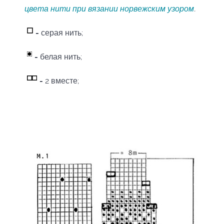
цвета нити при вязании норвежским узором
.
-
серая нить;
-
белая нить;
-
2 вместе;