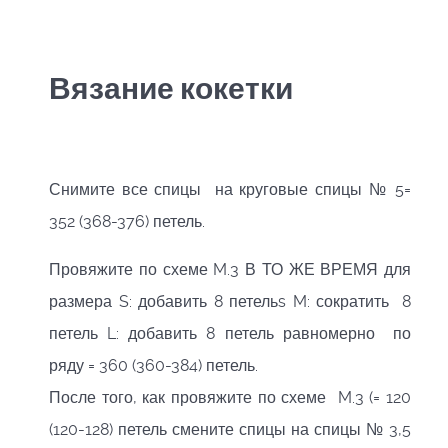
Вязание кокетки
Снимите все спицы на круговые спицы № 5=
352 (368-376) петель.
Провяжите по схеме M.3 В ТО ЖЕ ВРЕМЯ для
размера S: добавить 8 петельs M: сократить 8
петель L: добавить 8 петель равномерно по
ряду = 360 (360-384) петель.
После того, как провяжите по схеме M.3 (= 120
(120-128) петель смените спицы на спицы № 3,5