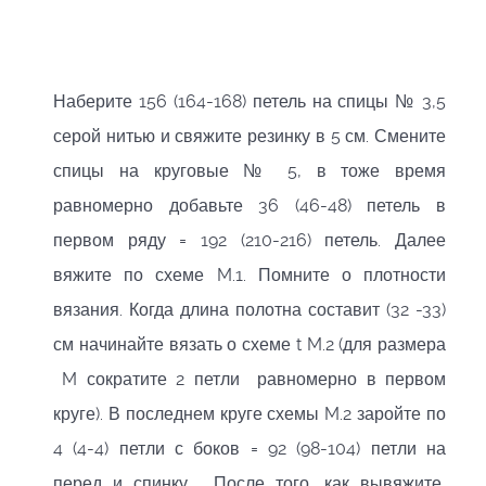
Наберите 156 (164-168) петель на спицы № 3,5
серой нитью и свяжите резинку в 5 см. Смените
спицы на круговые № 5, в тоже время
равномерно добавьте 36 (46-48) петель в
первом ряду = 192 (210-216) петель. Далее
вяжите по схеме M.1. Помните о плотности
вязания. Когда длина полотна составит (32 -33)
см начинайте вязать о схеме t M.2 (для размера
M сократите 2 петли равномерно в первом
круге). В последнем круге схемы M.2 заройте по
4 (4-4) петли с боков = 92 (98-104) петли на
перед и спинку. После того, как вывяжите