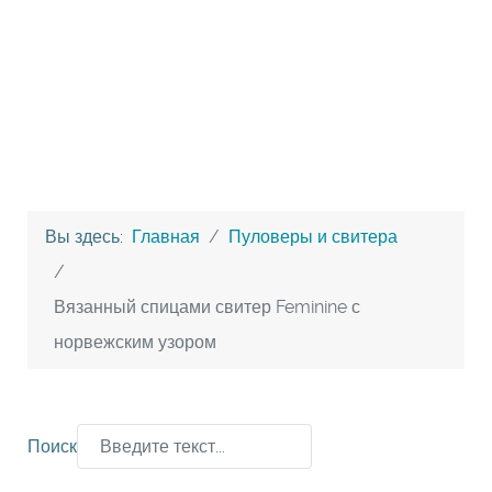
Вы здесь:
Главная
Пуловеры и свитера
Вязанный спицами свитер Feminine с
норвежским узором
Поиск
Type 2 or more characters for results.