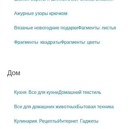
Ажурные узоры крючком
Вязаные новогодние подарки
Фагменты: листья
Фрагменты: квадраты
Фрагменты: цветы
Дом
Кухня. Все для кухни
Домашний текстиль
Все для домашних животных
Бытовая техника
Кулинария. Рецепты
Интернет. Гаджеты