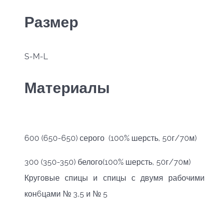
Размер
S-M-L
Материалы
600 (650-650) серого (100% шерсть, 50г/70м)
300 (350-350) белого(100% шерсть, 50г/70м)
Круговые спицы и спицы с двумя рабочими
кон6цами № 3,5 и № 5