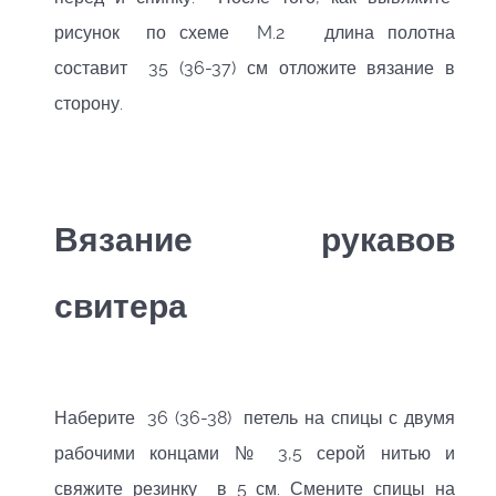
рисунок по схеме M.2 длина полотна
составит 35 (36-37) см отложите вязание в
сторону.
Вязание рукавов
свитера
Наберите 36 (36-38) петель на спицы с двумя
рабочими концами № 3,5 серой нитью и
свяжите резинку в 5 см. Смените спицы на