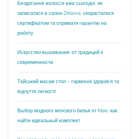
Бездоганне волосся вже сьогодні: як
записатися в салон Zirkova, скористатися
сертифікатом та отримати гарантію на
роботу
Искусство вышивания: от традиций к
современности
Тайський масаж стоп – гармонія здоров’я та
відчуття легкості
Выбор модного женского белья от Kleo: как
найти идеальный комплект