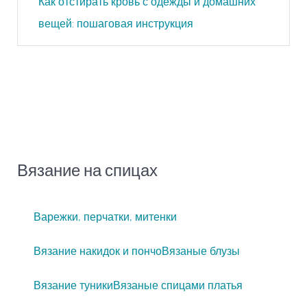
Как отстирать кровь с одежды и домашних
вещей: пошаговая инструкция
Вязание на спицах
Варежки, перчатки, митенки
Вязание накидок и пончо
Вязаные блузы
Вязание туники
Вязаные спицами платья