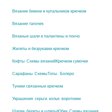
Вязание бикини и купальников крючком
Вязание тапочек
Вязаные шали и палантины и пончо
Жилеты и безрукавки крючком
Кофты. Схемы вязаний
Крючком сумочки
Сарафаны. Схемы
Топы . Болеро
Туники связанные крючком
Украшения: серьги, колье, воротники
Шапки, береты и шляпы
Юбки. Схемы вязания