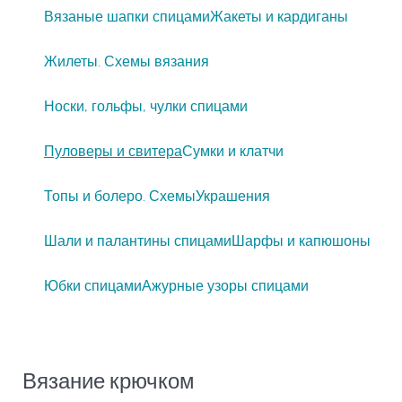
Вязаные шапки спицами
Жакеты и кардиганы
Жилеты. Схемы вязания
Носки, гольфы, чулки спицами
Пуловеры и свитера
Сумки и клатчи
Топы и болеро. Схемы
Украшения
Шали и палантины спицами
Шарфы и капюшоны
Юбки спицами
Ажурные узоры спицами
Вязание крючком