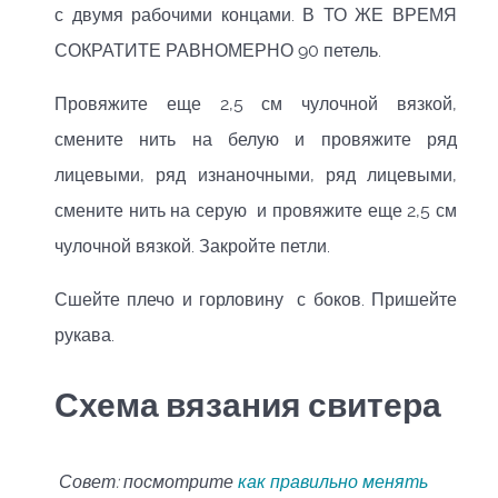
с двумя рабочими концами. В ТО ЖЕ ВРЕМЯ
СОКРАТИТЕ РАВНОМЕРНО 90 петель.
Провяжите еще 2,5 см чулочной вязкой,
смените нить на белую и провяжите ряд
лицевыми, ряд изнаночными, ряд лицевыми,
смените нить на серую и провяжите еще 2,5 см
чулочной вязкой. Закройте петли.
Сшейте плечо и горловину с боков. Пришейте
рукава.
Схема вязания свитера
Совет: посмотрите
как правильно менять