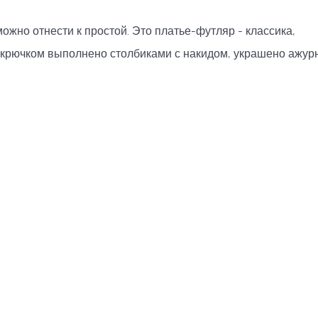
ожно отнести к простой. Это платье-футляр - классика,
крючком выполнено столбиками с накидом, украшено ажурно