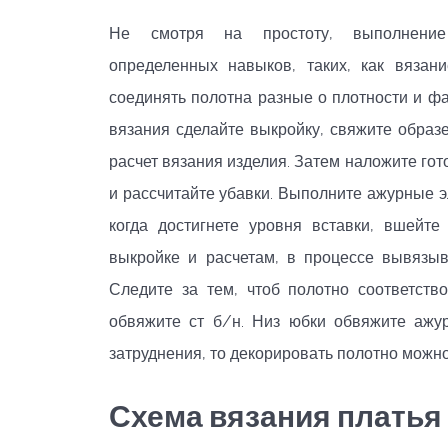
Не смотря на простоту, выполнение
определенных навыков, таких, как вязан
соединять полотна разные о плотности и ф
вязания сделайте выкройку, свяжите образ
расчет вязания изделия. Затем наложите гото
и рассчитайте убавки. Выполните ажурные э
когда достигнете уровня вставки, вшейт
выкройке и расчетам, в процессе вывязы
Следите за тем, чтоб полотно соответст
обвяжите ст б/н. Низ юбки обвяжите ажу
затруднения, то декорировать полотно можно
Схема вязания платья