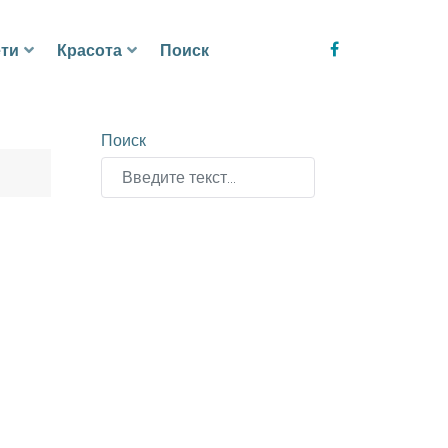
ти
Красота
Поиск
Поиск
Type 2 or more characters for results.