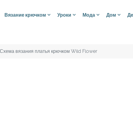
Вязание крючком
Уроки
Мода
Дом
Де
Схема вязания платья крючком Wild Flower