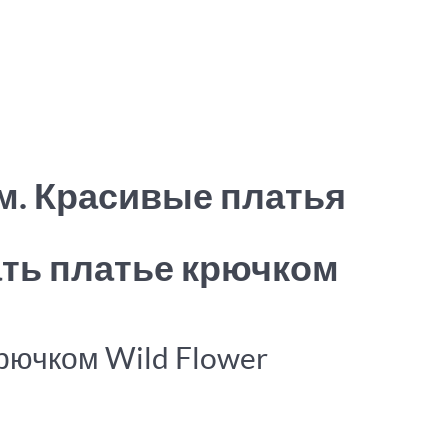
. Красивые платья
ать платье крючком
рючком Wild Flower