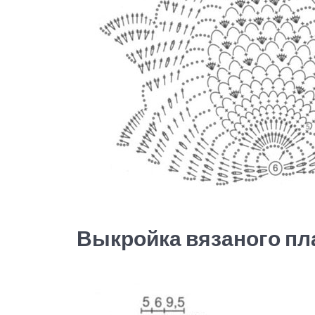
Выкройка вязаного пл