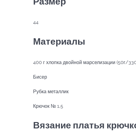
Размер
44
Материалы
400 г хлопка двойной марселизации (50г/33
Бисер
Рубка металлик
Крючок № 1,5
Вязание платья крючк