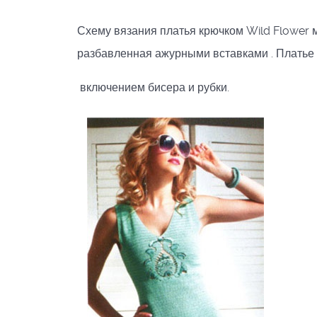
Схему вязания платья крючком Wild Flower м
разбавленная ажурными вставками . Платье 
включением бисера и рубки.