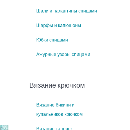
Шали и палантины спицами
Шарфы и капюшоны
Юбки спицами
Ажурные узоры спицами
Вязание крючком
Вязание бикини и
купальников крючком
Вязание тапочек