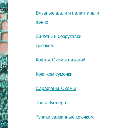
Вязаные шали и палантины и
пончо
Жилеты и безрукавки
крючком
Кофты. Схемы вязаний
Крючком сумочки
Сарафаны. Схемы
Топы . Болеро
Туники связанные крючком