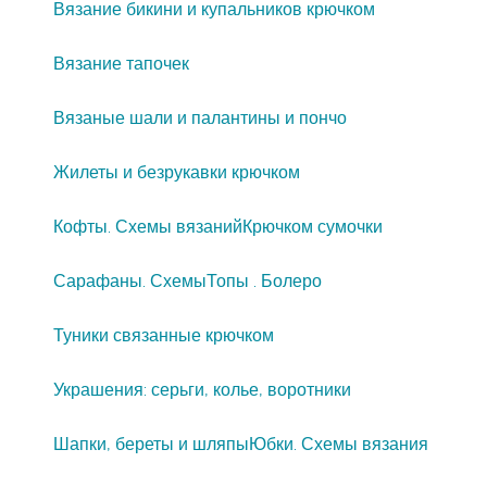
Вязание бикини и купальников крючком
Вязание тапочек
Вязаные шали и палантины и пончо
Жилеты и безрукавки крючком
Кофты. Схемы вязаний
Крючком сумочки
Сарафаны. Схемы
Топы . Болеро
Туники связанные крючком
Украшения: серьги, колье, воротники
Шапки, береты и шляпы
Юбки. Схемы вязания