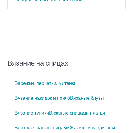
Вязание на спицах
Варежки, перчатки, митенки
Вязание накидок и пончо
Вязаные блузы
Вязание туники
Вязаные спицами платья
Вязаные шапки спицами
Жакеты и кардиганы