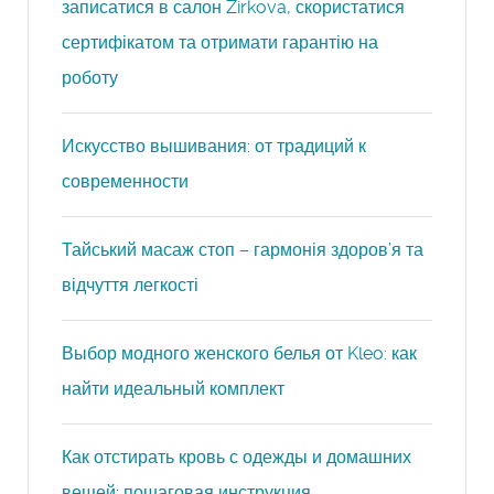
записатися в салон Zirkova, скористатися
сертифікатом та отримати гарантію на
роботу
Искусство вышивания: от традиций к
современности
Тайський масаж стоп – гармонія здоров’я та
відчуття легкості
Выбор модного женского белья от Kleo: как
найти идеальный комплект
Как отстирать кровь с одежды и домашних
вещей: пошаговая инструкция