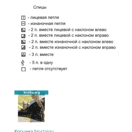
Косынка Nostalgy