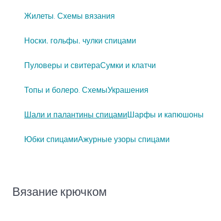
Жилеты. Схемы вязания
Носки, гольфы, чулки спицами
Пуловеры и свитера
Сумки и клатчи
Топы и болеро. Схемы
Украшения
Шали и палантины спицами
Шарфы и капюшоны
Юбки спицами
Ажурные узоры спицами
Вязание крючком