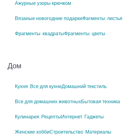
Ажурные узоры крючком
Вязаные новогодние подарки
Фагменты: листья
Фрагменты: квадраты
Фрагменты: цветы
Дом
Кухня. Все для кухни
Домашний текстиль
Все для домашних животных
Бытовая техника
Кулинария. Рецепты
Интернет. Гаджеты
Женские хобби
Строительство. Материалы