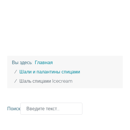
Вы здесь:
Главная
Шали и палантины спицами
Шаль спицами Icecream
Поиск
Type 2 or more characters for results.