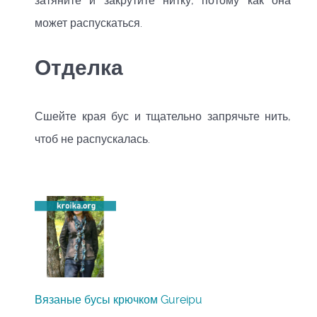
затяните и закрутите нитку, потому как она
может распускаться.
Отделка
Сшейте края бус и тщательно запрячьте нить,
чтоб не распускалась.
Вязаные бусы крючком Gureipu