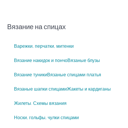
Вязание на спицах
Варежки, перчатки, митенки
Вязание накидок и пончо
Вязаные блузы
Вязание туники
Вязаные спицами платья
Вязаные шапки спицами
Жакеты и кардиганы
Жилеты. Схемы вязания
Носки, гольфы, чулки спицами