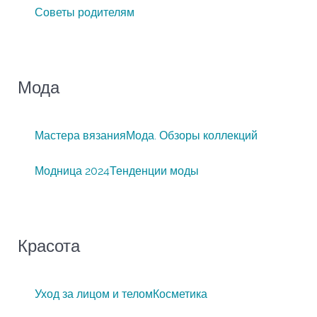
Советы родителям
Мода
Мастера вязания
Мода. Обзоры коллекций
Модница 2024
Тенденции моды
Красота
Уход за лицом и телом
Косметика