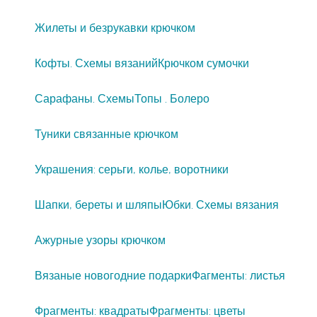
Жилеты и безрукавки крючком
Кофты. Схемы вязаний
Крючком сумочки
Сарафаны. Схемы
Топы . Болеро
Туники связанные крючком
Украшения: серьги, колье, воротники
Шапки, береты и шляпы
Юбки. Схемы вязания
Ажурные узоры крючком
Вязаные новогодние подарки
Фагменты: листья
Фрагменты: квадраты
Фрагменты: цветы