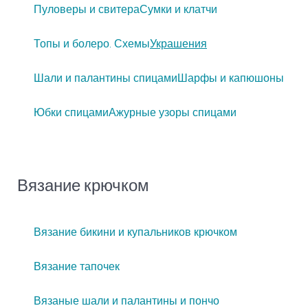
Пуловеры и свитера
Сумки и клатчи
Топы и болеро. Схемы
Украшения
Шали и палантины спицами
Шарфы и капюшоны
Юбки спицами
Ажурные узоры спицами
Вязание крючком
Вязание бикини и купальников крючком
Вязание тапочек
Вязаные шали и палантины и пончо