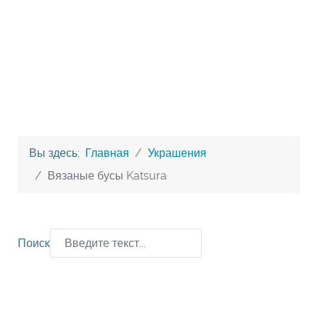
Вы здесь:
Главная
Украшения
Вязаные бусы Katsura
Поиск
Type 2 or more characters for results.