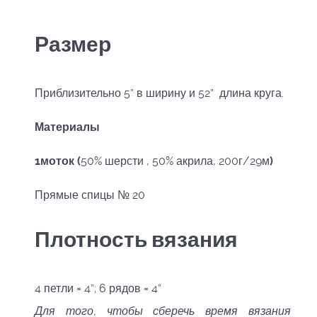
Размер
Приблизительно 5” в ширину и 52” длина круга.
Материалы
1моток (
50% шерсти , 50% акрила, 200г/29м
)
Прямые спицы № 20
Плотность вязания
4 петли = 4”; 6 рядов = 4”
Для того, чтобы сберечь время вязания