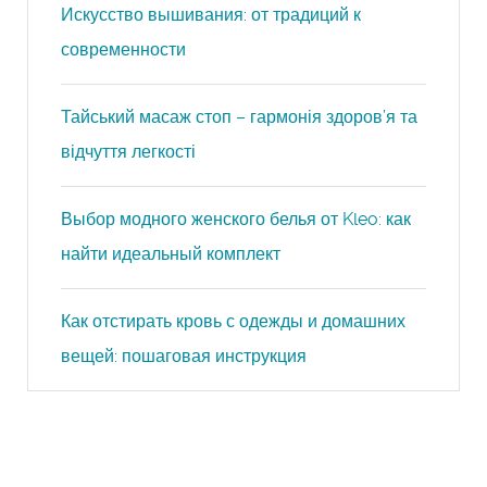
Искусство вышивания: от традиций к
современности
Тайський масаж стоп – гармонія здоров’я та
відчуття легкості
Выбор модного женского белья от Kleo: как
найти идеальный комплект
Как отстирать кровь с одежды и домашних
вещей: пошаговая инструкция