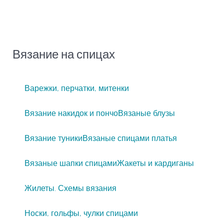
Вязание на спицах
Варежки, перчатки, митенки
Вязание накидок и пончо
Вязаные блузы
Вязание туники
Вязаные спицами платья
Вязаные шапки спицами
Жакеты и кардиганы
Жилеты. Схемы вязания
Носки, гольфы, чулки спицами