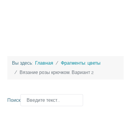
Вы здесь:
Главная
Фрагменты: цветы
Вязание розы крючком. Вариант 2
Поиск
Type 2 or more characters for results.