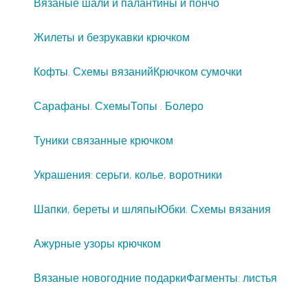
Вязаные шали и палантины и пончо
Жилеты и безрукавки крючком
Кофты. Схемы вязаний
Крючком сумочки
Сарафаны. Схемы
Топы . Болеро
Туники связанные крючком
Украшения: серьги, колье, воротники
Шапки, береты и шляпы
Юбки. Схемы вязания
Ажурные узоры крючком
Вязаные новогодние подарки
Фагменты: листья