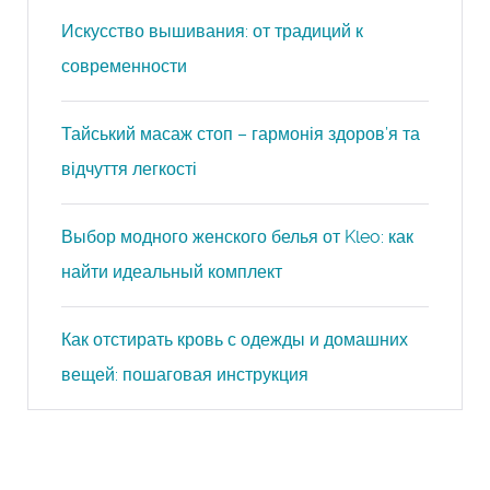
Искусство вышивания: от традиций к
современности
Тайський масаж стоп – гармонія здоров’я та
відчуття легкості
Выбор модного женского белья от Kleo: как
найти идеальный комплект
Как отстирать кровь с одежды и домашних
вещей: пошаговая инструкция