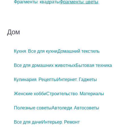
Фрагменты: квадраты
Фрагменты: цветы
Дом
Кухня. Все для кухни
Домашний текстиль
Все для домашних животных
Бытовая техника
Кулинария. Рецепты
Интернет. Гаджеты
Женские хобби
Строительство. Материалы
Полезные советы
Автоледи. Автосоветы
Все для дачи
Интерьер. Ремонт