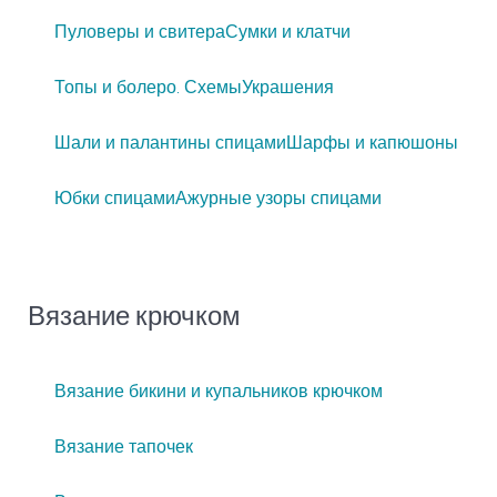
Пуловеры и свитера
Сумки и клатчи
Топы и болеро. Схемы
Украшения
Шали и палантины спицами
Шарфы и капюшоны
Юбки спицами
Ажурные узоры спицами
Вязание крючком
Вязание бикини и купальников крючком
Вязание тапочек