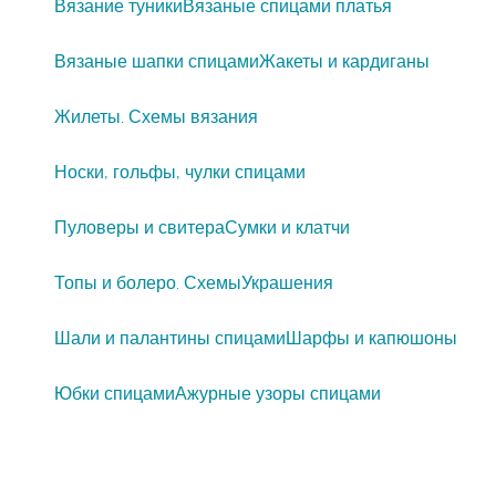
Вязание туники
Вязаные спицами платья
Вязаные шапки спицами
Жакеты и кардиганы
Жилеты. Схемы вязания
Носки, гольфы, чулки спицами
Пуловеры и свитера
Сумки и клатчи
Топы и болеро. Схемы
Украшения
Шали и палантины спицами
Шарфы и капюшоны
Юбки спицами
Ажурные узоры спицами