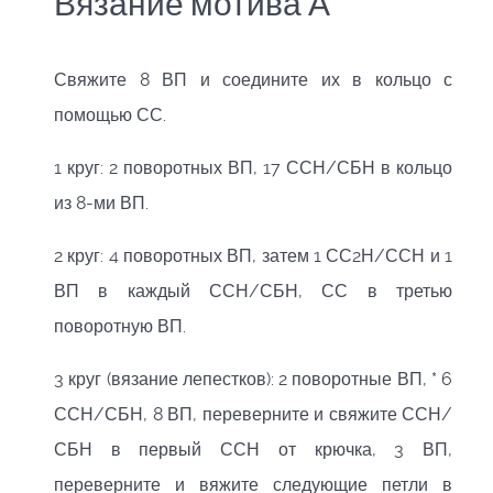
Вязание мотива А
Свяжите 8 ВП и соедините их в кольцо с
помощью СС.
1 круг: 2 поворотных ВП, 17 ССН/СБН в кольцо
из 8-ми ВП.
2 круг: 4 поворотных ВП, затем 1 СС2Н/ССН и 1
ВП в каждый ССН/СБН, СС в третью
поворотную ВП.
3 круг (вязание лепестков): 2 поворотные ВП, * 6
ССН/СБН, 8 ВП, переверните и свяжите ССН/
СБН в первый ССН от крючка, 3 ВП,
переверните и вяжите следующие петли в