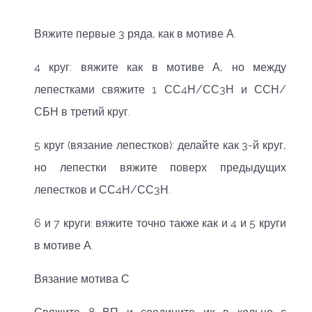
Вяжите первые 3 ряда, как в мотиве А.
4 круг: вяжите как в мотиве А, но между
лепестками свяжите 1 СС4Н/СС3Н и ССН/
СБН в третий круг.
5 круг (вязание лепестков): делайте как 3-й круг,
но лепестки вяжите поверх предыдущих
лепестков и СС4Н/СС3Н.
6 и 7 круги: вяжите точно также как и 4 и 5 круги
в мотиве А.
Вязание мотива С