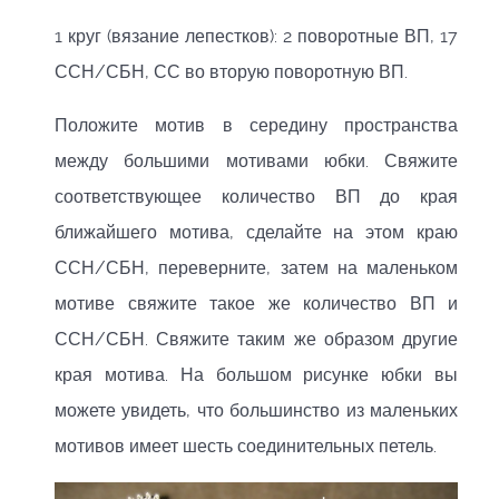
1 круг (вязание лепестков): 2 поворотные ВП, 17
ССН/СБН, СС во вторую поворотную ВП.
Положите мотив в середину пространства
между большими мотивами юбки. Свяжите
соответствующее количество ВП до края
ближайшего мотива, сделайте на этом краю
ССН/СБН, переверните, затем на маленьком
мотиве свяжите такое же количество ВП и
ССН/СБН. Свяжите таким же образом другие
края мотива. На большом рисунке юбки вы
можете увидеть, что большинство из маленьких
мотивов имеет шесть соединительных петель.