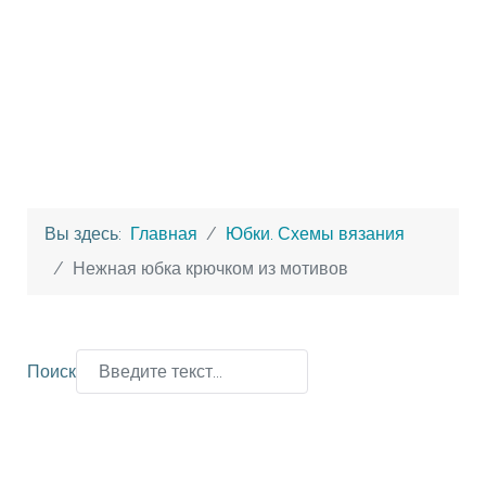
Вы здесь:
Главная
Юбки. Схемы вязания
Нежная юбка крючком из мотивов
Поиск
Type 2 or more characters for results.