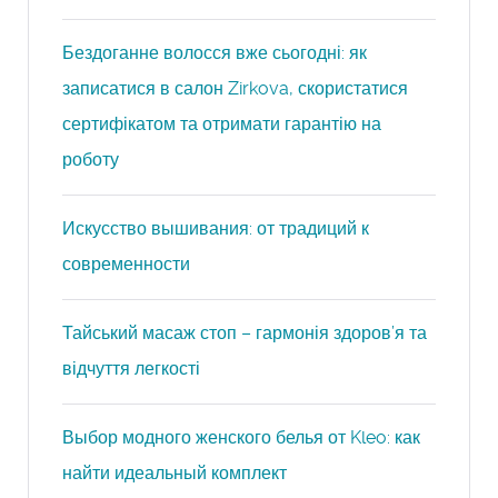
Бездоганне волосся вже сьогодні: як
записатися в салон Zirkova, скористатися
сертифікатом та отримати гарантію на
роботу
Искусство вышивания: от традиций к
современности
Тайський масаж стоп – гармонія здоров’я та
відчуття легкості
Выбор модного женского белья от Kleo: как
найти идеальный комплект