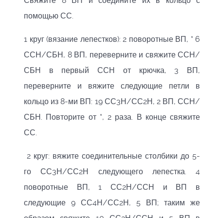
Свяжите 8 ВП и соедините их в кольцо с
помощью СС.
1 круг (вязание лепестков): 2 поворотные ВП, * 6
ССН/СБН, 8 ВП, переверните и свяжите ССН/
СБН в первый ССН от крючка, 3 ВП,
переверните и вяжите следующие петли в
кольцо из 8-ми ВП: 19 СС3Н/СС2Н, 2 ВП, ССН/
СБН. Повторите от *, 2 раза. В конце свяжите
СС.
2 круг: вяжите соединительные столбики до 5-
го СС3Н/СС2Н следующего лепестка. 4
поворотные ВП, 1 СС2Н/ССН и ВП в
следующие 9 СС4Н/СС2Н, 5 ВП; таким же