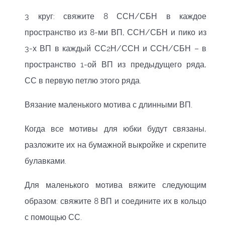
3 круг: свяжите 8 ССН/СБН в каждое
пространство из 8-ми ВП, ССН/СБН и пико из
3-х ВП в каждый СС2Н/ССН и ССН/СБН – в
пространство 1-ой ВП из предыдущего ряда,
СС в первую петлю этого ряда.
Вязание маленького мотива с длинными ВП.
Когда все мотивы для юбки будут связаны,
разложите их на бумажной выкройке и скрепите
булавками.
Для маленького мотива вяжите следующим
образом: свяжите 8 ВП и соедините их в кольцо
с помощью СС.