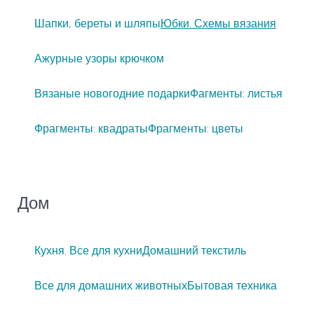
Шапки, береты и шляпы
Юбки. Схемы вязания
Ажурные узоры крючком
Вязаные новогодние подарки
Фагменты: листья
Фрагменты: квадраты
Фрагменты: цветы
Дом
Кухня. Все для кухни
Домашний текстиль
Все для домашних животных
Бытовая техника