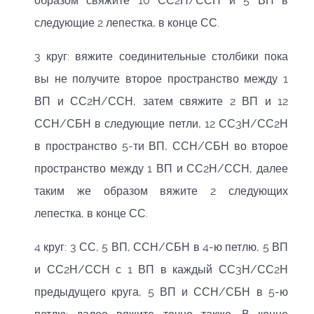
образом свяжите 10 СС2Н/ССН и 5 ВП в
следующие 2 лепестка, в конце СС.
3 круг: вяжите соединительные столбики пока
вы не получите второе пространство между 1
ВП и СС2Н/ССН, затем свяжите 2 ВП и 12
ССН/СБН в следующие петли, 12 СС3Н/СС2Н
в пространство 5-ти ВП, ССН/СБН во второе
пространство между 1 ВП и СС2Н/ССН, далее
таким же образом вяжите 2 следующих
лепестка, в конце СС.
4 круг: 3 СС, 5 ВП, ССН/СБН в 4-ю петлю, 5 ВП
и СС2Н/ССН с 1 ВП в каждый СС3Н/СС2Н
предыдущего круга, 5 ВП и ССН/СБН в 5-ю