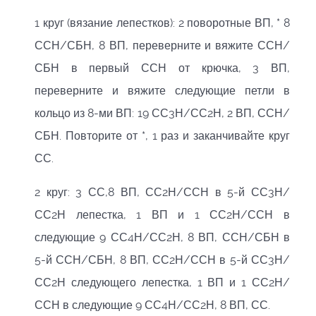
1 круг (вязание лепестков): 2 поворотные ВП, * 8
ССН/СБН, 8 ВП, переверните и вяжите ССН/
СБН в первый ССН от крючка, 3 ВП,
переверните и вяжите следующие петли в
кольцо из 8-ми ВП: 19 СС3Н/СС2Н, 2 ВП, ССН/
СБН. Повторите от *, 1 раз и заканчивайте круг
СС.
2 круг: 3 СС,8 ВП, СС2Н/ССН в 5-й СС3Н/
СС2Н лепестка, 1 ВП и 1 СС2Н/ССН в
следующие 9 СС4Н/СС2Н, 8 ВП, ССН/СБН в
5-й ССН/СБН, 8 ВП, СС2Н/ССН в 5-й СС3Н/
СС2Н следующего лепестка, 1 ВП и 1 СС2Н/
ССН в следующие 9 СС4Н/СС2Н, 8 ВП, СС.