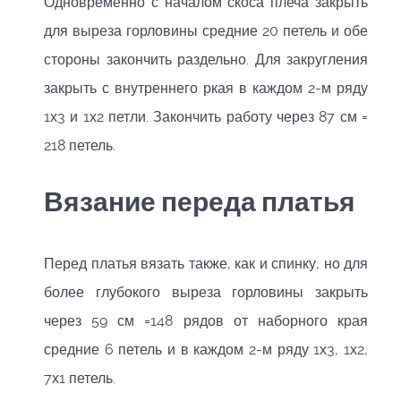
Одновременно с началом скоса плеча закрыть
для выреза горловины средние 20 петель и обе
стороны закончить раздельно. Для закругления
закрыть с внутреннего ркая в каждом 2-м ряду
1х3 и 1х2 петли. Закончить работу через 87 см =
218 петель.
Вязание переда платья
Перед платья вязать также, как и спинку, но для
более глубокого выреза горловины закрыть
через 59 см =148 рядов от наборного края
средние 6 петель и в каждом 2-м ряду 1х3, 1х2,
7х1 петель.