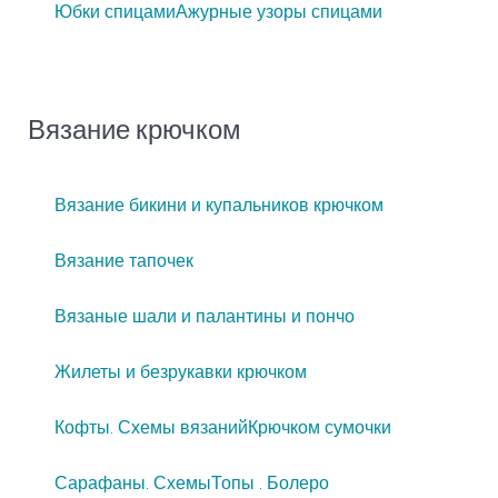
Юбки спицами
Ажурные узоры спицами
Вязание крючком
Вязание бикини и купальников крючком
Вязание тапочек
Вязаные шали и палантины и пончо
Жилеты и безрукавки крючком
Кофты. Схемы вязаний
Крючком сумочки
Сарафаны. Схемы
Топы . Болеро