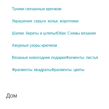
Туники связанные крючком
Украшения: серьги, колье, воротники
Шапки, береты и шляпы
Юбки. Схемы вязания
Ажурные узоры крючком
Вязаные новогодние подарки
Фагменты: листья
Фрагменты: квадраты
Фрагменты: цветы
Дом