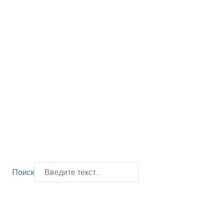
Поиск
Type 2 or more characters for results.