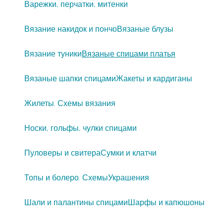
Варежки, перчатки, митенки
Вязание накидок и пончо
Вязаные блузы
Вязание туники
Вязаные спицами платья
Вязаные шапки спицами
Жакеты и кардиганы
Жилеты. Схемы вязания
Носки, гольфы, чулки спицами
Пуловеры и свитера
Сумки и клатчи
Топы и болеро. Схемы
Украшения
Шали и палантины спицами
Шарфы и капюшоны