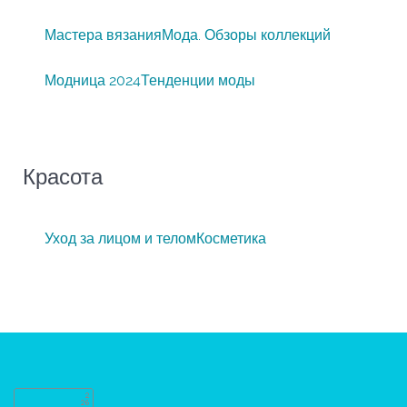
Мастера вязания
Мода. Обзоры коллекций
Модница 2024
Тенденции моды
Красота
Уход за лицом и телом
Косметика