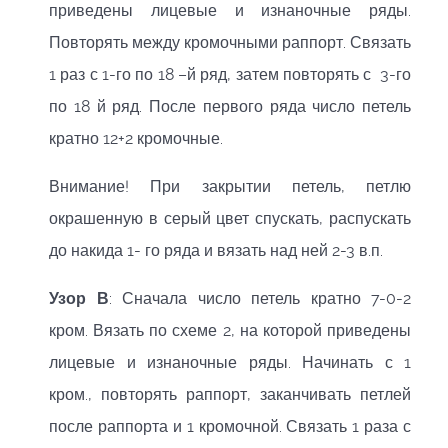
приведены лицевые и изнаночные ряды.
Повторять между кромочными раппорт. Связать
1 раз с 1-го по 18 –й ряд, затем повторять с 3-го
по 18 й ряд. После первого ряда число петель
кратно 12+2 кромочные.
Внимание! При закрытии петель, петлю
окрашенную в серый цвет спускать, распускать
до накида 1- го ряда и вязать над ней 2-3 в.п.
Узор В
: Сначала число петель кратно 7-0-2
кром. Вязать по схеме 2, на которой приведены
лицевые и изнаночные ряды. Начинать с 1
кром., повторять раппорт, заканчивать петлей
после раппорта и 1 кромочной. Связать 1 раза с