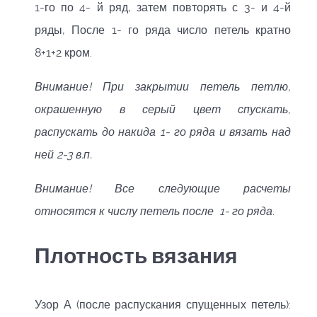
1-го по 4- й ряд, затем повторять с 3- и 4-й
ряды, После 1- го ряда число петель кратно
8+1+2 кром.
Внимание! При закрытии петель петлю,
окрашенную в серый цвет спускать,
распускать до накида 1- го ряда и вязать над
ней 2-3 в.п.
Внимание! Все следующие расчеты
относятся к числу петель после 1- го ряда.
Плотность вязания
Узор А (после распускания спущенных петель):