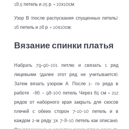
18,5 петель и 25 р. = 10х10см;
Узор В (после распускания спущенных петель):
16 петель и 28 р. = 10х10см;
Вязание спинки платья
Набрать 79-90-101 петлю и связать 1 ряд
лицевыми (далее этот ряд не учитывается).
Затем вязать узором А. После 1- го ряда в
работе -86 – 98-100 петель. Через 85 см = 212
рядов от наборного края закрыть для скосов
плечей с обеих сторон 7-10-10 петель и в
каждом 2-м ряду 3х 7-8-10 петель как описано.