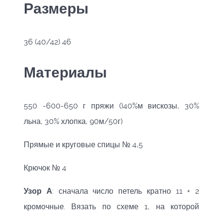
Размеры
36 (40/42) 46
Материалы
550 -600-650 г пряжи ()40%м вискозы, 30%
льна, 30% хлопка, 90м/50г)
Прямые и круговые спицы № 4,5
Крючок № 4
Узор А
: сначала число петель кратно 11 + 2
кромочные. Вязать по схеме 1, на которой