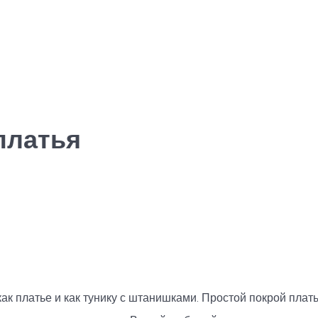
платья
ак платье и как тунику с штанишками. Простой покрой плат