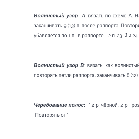
Волнистый
узор
А
: вязать по схеме А. Н
заканчивать 9 (13) п. после раппорта. Повтор
убавляется по 1 п., в раппорте - 2 п. 23-й и 24
Волнистый
узор
В
: вязать, как волнисты
повторять петли раппорта, заканчивать 8 (12) 
Чередование
полос
:
* 2 р. чёрной, 2 р. роз
Повторять от *.