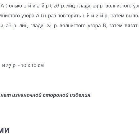
(только 1-й и 2-й р.), 26 р. лиц. глади, 24 р. волнистого у
 волнистого узора А (11 раз повторить 1-й и 2-й р., затем вып
), 26 р. лиц. глади, 24 р. волнистого узора В, затем вязат
 27 р. = 10 х 10 см.
анет
изнаночной
стороной
изделия.
ми