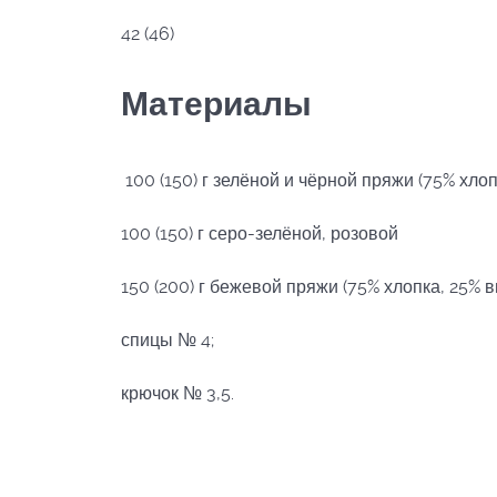
42 (46)
Материалы
100 (150) г зелёной и чёрной пряжи (75% хлоп
100 (150) г серо-зелёной, розовой
150 (200) г бежевой пряжи (75% хлопка, 25% ви
спицы № 4;
крючок № 3,5.