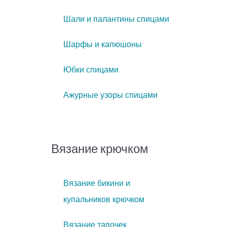
Шали и палантины спицами
Шарфы и капюшоны
Юбки спицами
Ажурные узоры спицами
Вязание крючком
Вязание бикини и
купальников крючком
Вязание тапочек