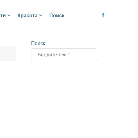
ти
Красота
Поиск
Поиск
Type 2 or more characters for results.