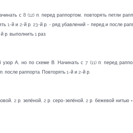
ачинать с 8 (12) п. перед раппортом, повторять петли рапп
ять 1-й и 2-й р. 23-й р. - ряд убавлений – перед и после ра
-й р. выполнить 1 раз.
й узор А, но по схеме В. Начинать с 7 (11) п. перед раппо
п. после раппорта. Повторять 1-й и 2-й р.
овой, 2 р. зелёной, 2 р. серо-зелёной, 2 р. бежевой нитью =