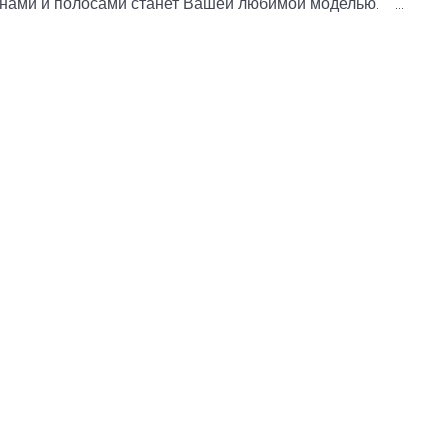
лнами и полосами станет Вашей любимой моделью. ...