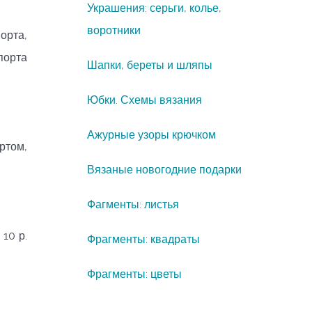
Украшения: серьги, колье,
воротники
орта,
ппорта
Шапки, береты и шляпы
Юбки. Схемы вязания
Ажурные узоры крючком
ртом,
Вязаные новогодние подарки
Фагменты: листья
 10 р.
Фрагменты: квадраты
Фрагменты: цветы