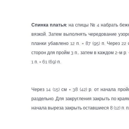
Спинка платья:
на спицы № 4 набрать бежево
вязкой. Затем выполнять чередование узоро
планки убавлено 12 п. = 87 (95) п. Через 22
сторон для пройм 3 п., затем в каждом 2-м р. - 1
1 п. = 61 (69) п.
Через 14 (15) см = 38 (42) р. от начала пр
раздельно. Для закругления закрыть по краям в
начала выреза закрыть оставшиеся 8 (12) п. п