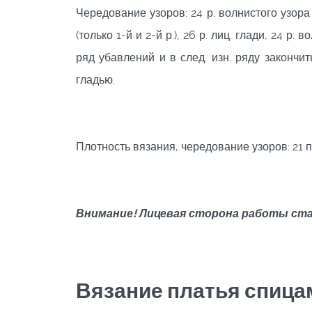
Чередование узоров: 24 р. волнистого узора А 
(только 1-й и 2-й р.), 26 р. лиц. глади, 24 р.
ряд убавлений и в след. изн. ряду закончить
гладью.
Плотность вязания, чередование узоров: 21 п. и
Внимание!
Лицевая
сторона
работы
ст
Вязание платья спица