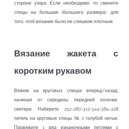
стороне узора. Если необходимо, то смените
спицы на большие (большего размера), для
того, чтоб вязание было не слишком плотным.
Вязание жакета с
коротким рукавом
Вяжем на круговых спицах вперед/назад,
начиная от середины передней полочки
свитера. Наберите 252-280-312-344-384-428
петель на круговые спицы № 2 голубой нитью.
Провяжите 1 ряд изнаночными петлями с