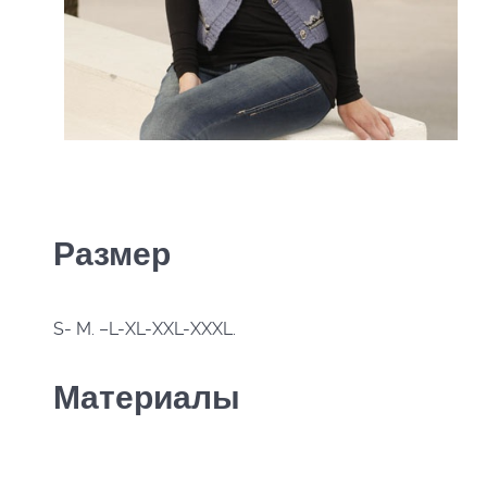
Размер
S- M. –L-XL-XXL-XXXL.
Материалы