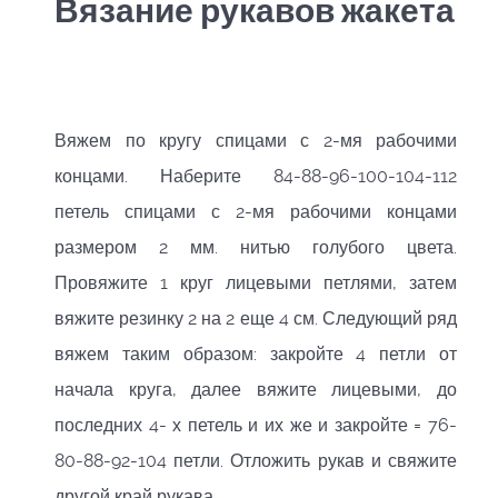
Вязание рукавов жакета
Вяжем по кругу спицами с 2-мя рабочими
концами. Наберите 84-88-96-100-104-112
петель спицами с 2-мя рабочими концами
размером 2 мм. нитью голубого цвета.
Провяжите 1 круг лицевыми петлями, затем
вяжите резинку 2 на 2 еще 4 см. Следующий ряд
вяжем таким образом: закройте 4 петли от
начала круга, далее вяжите лицевыми, до
последних 4- х петель и их же и закройте = 76-
80-88-92-104 петли. Отложить рукав и свяжите
другой край рукава.