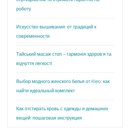
роботу
Искусство вышивания: от традиций к
современности
Тайський масаж стоп – гармонія здоров’я та
відчуття легкості
Выбор модного женского белья от Kleo: как
найти идеальный комплект
Как отстирать кровь с одежды и домашних
вещей: пошаговая инструкция