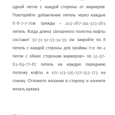
одной петле с каждой стороны от маркеров.
Повторяйте добавление петель через каждые
6-6-7-7-7см. трижды = 243-267-291-323-363
петель. Когда длина связанного полотна кофты
составит 30-31-32-33-34-35 см, закройте по 8
петель с каждой стороны для проймы (т.е. по 4
петли с обеих сторонам маркеров)= по 51-57-
63-69-77-87 петель на каждую переднюю
полочку кофты и 101-113-125-137-153-173 на
спинку. Отложите вязание в сторону и начните
вязать рукава.