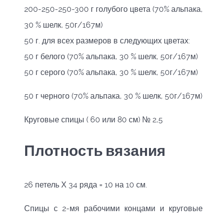
200-250-250-300 г голубого цвета (70% альпака,
30 % шелк, 50г/167м)
50 г. для всех размеров в следующих цветах:
50 г белого (70% альпака, 30 % шелк, 50г/167м)
50 г серого (70% альпака, 30 % шелк, 50г/167м)
50 г черного (70% альпака, 30 % шелк, 50г/167м)
Круговые спицы ( 60 или 80 см) № 2,5
Плотность вязания
26 петель Х 34 ряда = 10 на 10 см.
Спицы с 2-мя рабочими концами и круговые