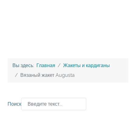
Вы здесь:
Главная
Жакеты и кардиганы
Вязаный жакет Augusta
Поиск
Type 2 or more characters for results.