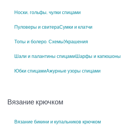
Носки, гольфы, чулки спицами
Пуловеры и свитера
Сумки и клатчи
Топы и болеро. Схемы
Украшения
Шали и палантины спицами
Шарфы и капюшоны
Юбки спицами
Ажурные узоры спицами
Вязание крючком
Вязание бикини и купальников крючком