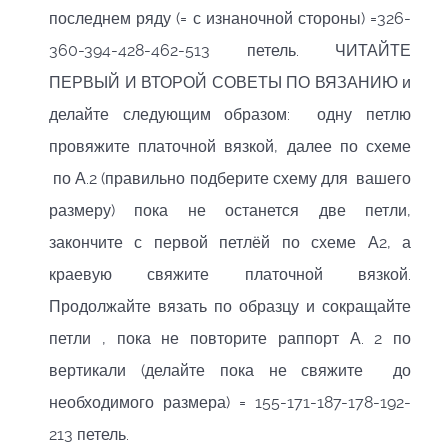
последнем ряду (= с изнаночной стороны) =326-
360-394-428-462-513 петель. ЧИТАЙТЕ
ПЕРВЫЙ И ВТОРОЙ СОВЕТЫ ПО ВЯЗАНИЮ и
делайте следующим образом: одну петлю
провяжите платочной вязкой, далее по схеме
по А.2 (правильно подберите схему для вашего
размеру) пока не останется две петли,
закончите с первой петлёй по схеме А2, а
краевую свяжите платочной вязкой.
Продолжайте вязать по образцу и сокращайте
петли , пока не повторите раппорт А. 2 по
вертикали (делайте пока не свяжите до
необходимого размера) = 155-171-187-178-192-
213 петель.