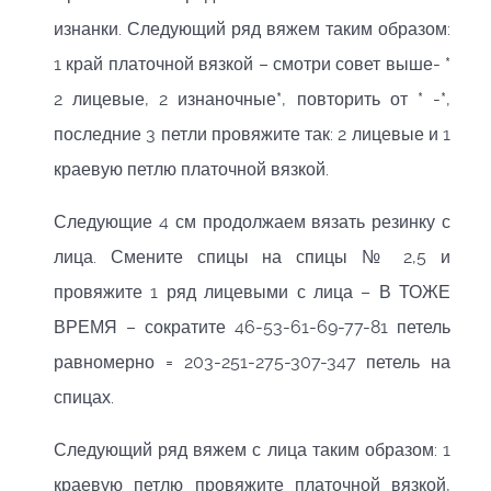
изнанки. Следующий ряд вяжем таким образом:
1 край платочной вязкой – смотри совет выше- *
2 лицевые, 2 изнаночные*, повторить от * -*,
последние 3 петли провяжите так: 2 лицевые и 1
краевую петлю платочной вязкой.
Следующие 4 см продолжаем вязать резинку с
лица. Смените спицы на спицы № 2,5 и
провяжите 1 ряд лицевыми с лица – В ТОЖЕ
ВРЕМЯ – сократите 46-53-61-69-77-81 петель
равномерно = 203-251-275-307-347 петель на
спицах.
Следующий ряд вяжем с лица таким образом: 1
краевую петлю провяжите платочной вязкой,