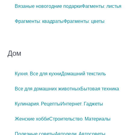
Вязаные новогодние подарки
Фагменты: листья
Фрагменты: квадраты
Фрагменты: цветы
Дом
Кухня. Все для кухни
Домашний текстиль
Все для домашних животных
Бытовая техника
Кулинария. Рецепты
Интернет. Гаджеты
Женские хобби
Строительство. Материалы
Полезные советы
Автоледи. Автосоветы