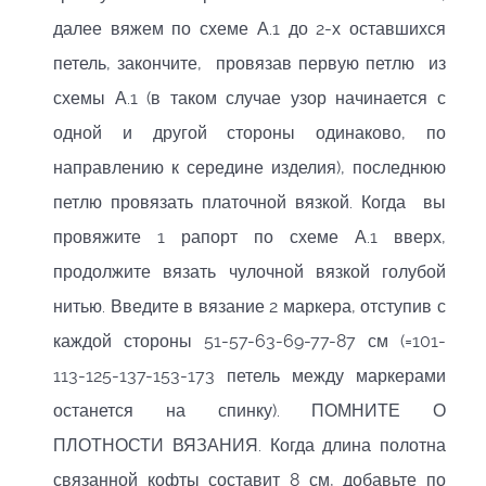
далее вяжем по схеме А.1 до 2-х оставшихся
петель, закончите, провязав первую петлю из
схемы А.1 (в таком случае узор начинается с
одной и другой стороны одинаково, по
направлению к середине изделия), последнюю
петлю провязать платочной вязкой. Когда вы
провяжите 1 рапорт по схеме А.1 вверх,
продолжите вязать чулочной вязкой голубой
нитью. Введите в вязание 2 маркера, отступив с
каждой стороны 51-57-63-69-77-87 см (=101-
113-125-137-153-173 петель между маркерами
останется на спинку). ПОМНИТЕ О
ПЛОТНОСТИ ВЯЗАНИЯ. Когда длина полотна
связанной кофты составит 8 см, добавьте по