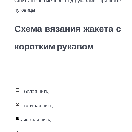
Сшить открытые швы под рукавами. Пришейте
пуговицы.
Схема вязания жакета с
коротким рукавом
-
белая нить;
-
голубая нить;
-
черная нить;