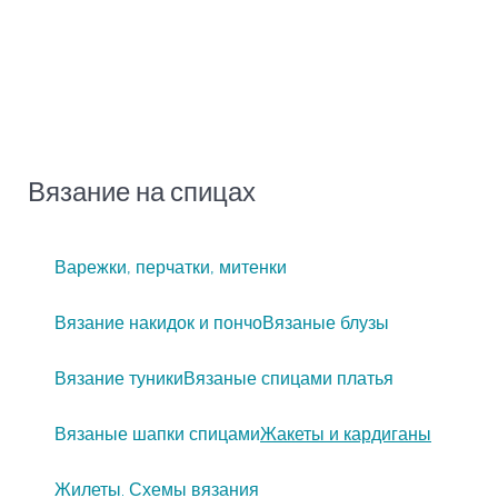
Вязание на спицах
Варежки, перчатки, митенки
Вязание накидок и пончо
Вязаные блузы
Вязание туники
Вязаные спицами платья
Вязаные шапки спицами
Жакеты и кардиганы
Жилеты. Схемы вязания