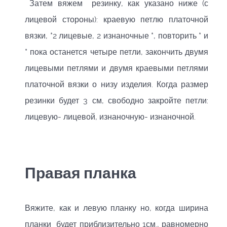
Затем вяжем резинку, как указано ниже (с
лицевой стороны): краевую петлю платочной
вязки, *2 лицевые, 2 изнаночные *, повторить * и
* пока останется четыре петли, закончить двумя
лицевыми петлями и двумя краевыми петлями
платочной вязки о низу изделия. Когда размер
резинки будет 3 см, свободно закройте петли:
лицевую- лицевой, изнаночную- изнаночной.
Правая планка
Вяжите, как и левую планку но, когда ширина
планки будет приблизительно 1см., равномерно