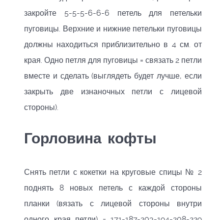
закройте 5-5-5-6-6-6 петель для петельки
пуговицы. Верхние и нижние петельки пуговицы
должны находиться приблизительно в 4 см. от
края. Одно петля для пуговицы = связать 2 петли
вместе и сделать (выглядеть будет лучше, если
закрыть две изнаночных петли с лицевой
стороны).
Горловина кофты
Снять петли с кокетки на круговые спицы № 2
поднять 8 новых петель с каждой стороны
планки (вязать с лицевой стороны внутри
одного края петли) = 171-187-203-194-208-229