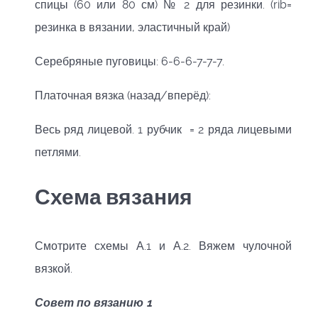
спицы (60 или 80 см) № 2 для резинки. (rib=
резинка в вязании, эластичный край)
Серебряные пуговицы: 6-6-6-7-7-7.
Платочная вязка (назад/вперёд):
Весь ряд лицевой. 1 рубчик = 2 ряда лицевыми
петлями.
Схема вязания
Смотрите схемы А.1 и А.2. Вяжем чулочной
вязкой.
Совет по вязанию 1