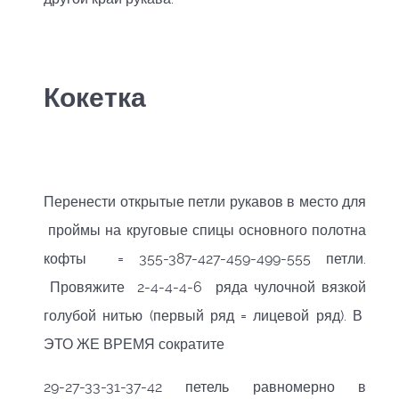
Кокетка
Перенести открытые петли рукавов в место для
проймы на круговые спицы основного полотна
кофты = 355-387-427-459-499-555 петли.
Провяжите 2-4-4-4-6 ряда чулочной вязкой
голубой нитью (первый ряд = лицевой ряд). В
ЭТО ЖЕ ВРЕМЯ сократите
29-27-33-31-37-42 петель равномерно в