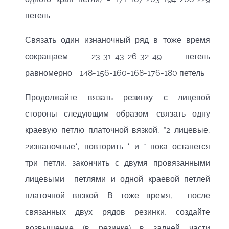
петель.
Связать один изнаночный ряд в тоже время
сокращаем 23-31-43-26-32-49 петель
равномерно = 148-156-160-168-176-180 петель.
Продолжайте вязать резинку с лицевой
стороны следующим образом: связать одну
краевую петлю платочной вязкой, *2 лицевые,
2изнаночные*, повторить * и * пока останется
три петли, закончить с двумя провязанными
лицевыми петлями и одной краевой петлей
платочной вязкой. В тоже время, после
связанных двух рядов резинки, создайте
возвышение (в резинке) в задней части