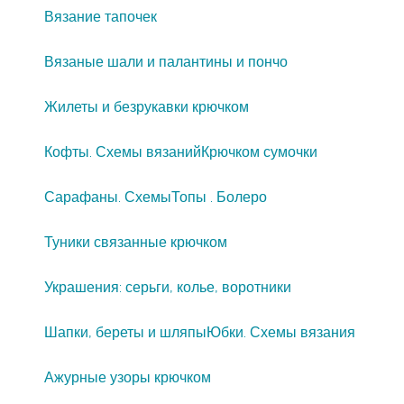
Вязание тапочек
Вязаные шали и палантины и пончо
Жилеты и безрукавки крючком
Кофты. Схемы вязаний
Крючком сумочки
Сарафаны. Схемы
Топы . Болеро
Туники связанные крючком
Украшения: серьги, колье, воротники
Шапки, береты и шляпы
Юбки. Схемы вязания
Ажурные узоры крючком