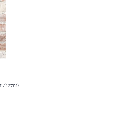
8г /127m)