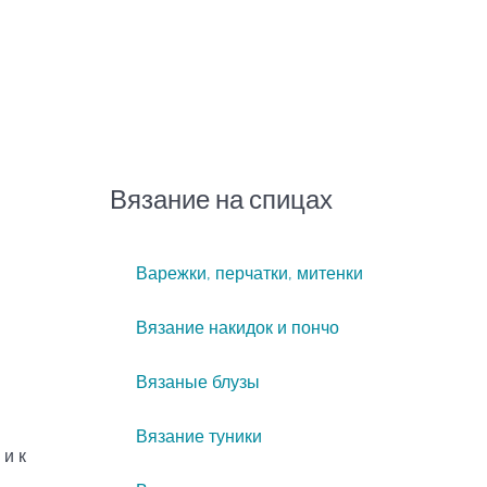
Вязание на спицах
Варежки, перчатки, митенки
Вязание накидок и пончо
Вязаные блузы
Вязание туники
и к