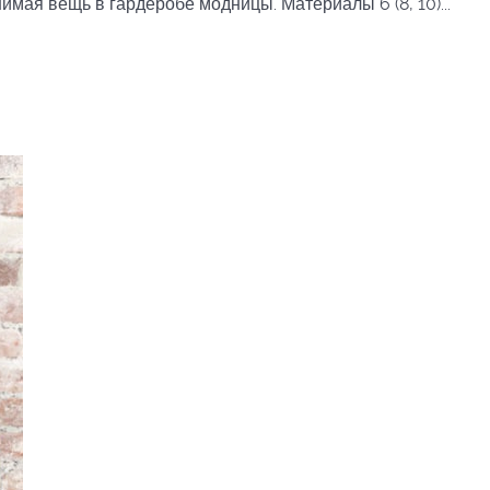
мая вещь в гардеробе модницы. Материалы 6 (8, 10)...