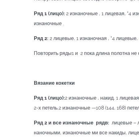
Ряд 1 (лицо):
2 изнаночные , 1 лицевая, *4 из
изнаночные .
Ряд 2:
2 лицевые, 1 изнаночная , *4 лицевые,
Повторить ряды1 и 2 пока длина полотна не сос
Вязание кокетки
Ряд 1 (лицо):
2 изнаночные , накид, 1 лицевая
2-х петель,2 изнаночные —108 (144, 168) петел
Ряд 2 и все изнаночные рядв:
лицевые – л
наночными, изнаночные ми все накиды, лиц