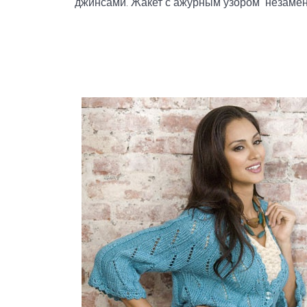
джинсами. Жакет с ажурным узором незамени