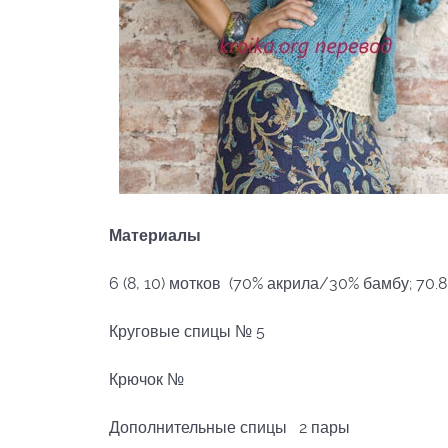
Материалы
6 (8, 10) мотков (70% акрила/30% бамбу; 70.
Круговые спицы № 5
Крючок №
Дополнительные спицы 2 пары