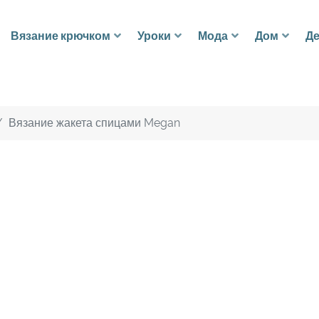
Вязание крючком
Уроки
Мода
Дом
Де
Вязание жакета спицами Megan