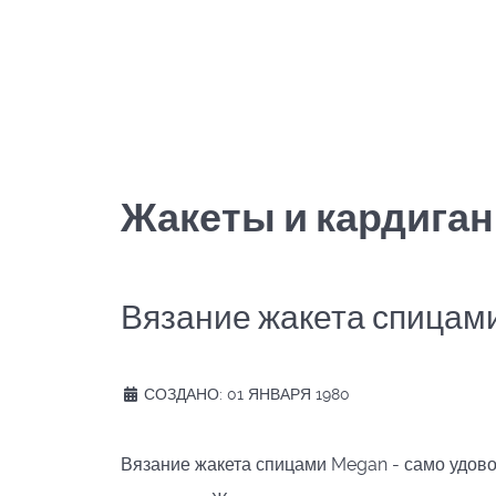
Жакеты и кардига
Вязание жакета спицам
СОЗДАНО: 01 ЯНВАРЯ 1980
Вязание жакета спицами Megan - само удовол