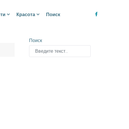
ти
Красота
Поиск
Поиск
Type 2 or more characters for results.