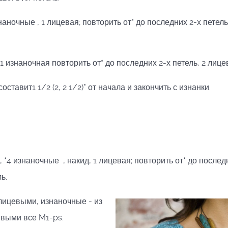
наночные , 1 лицевая; повторить от* до последних 2-х петель
 1 изнаночная повторить от* до последних 2-х петель, 2 лице
тавит1 1/2 (2, 2 1/2)" от начала и закончить с изнанки.
, *4 изнаночные , накид, 1 лицевая; повторить от* до послед
ь.
ицевыми, изнаночные - из
евыми все M1-ps.