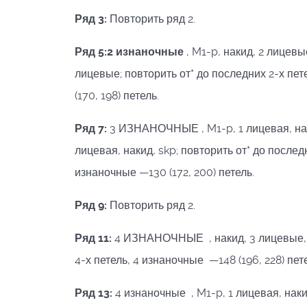
Ряд 3:
Повторить ряд 2.
Ряд 5:2 изнаночные
, M1-p, накид, 2 лицевы
лицевые; повторить от* до последних 2-х пе
(170, 198) петель.
Ряд 7:
3 ИЗНАНОЧНЫЕ , M1-p, 1 лицевая, наки
лицевая, накид, skp; повторить от* до послед
изнаночные —130 (172, 200) петель.
Ряд 9:
Повторить ряд 2.
Ряд 11:
4 ИЗНАНОЧНЫЕ , накид, 3 лицевые, *
4-х петель, 4 изнаночные —148 (196, 228) пет
Ряд 13:
4 изнаночные , M1-p, 1 лицевая, накид