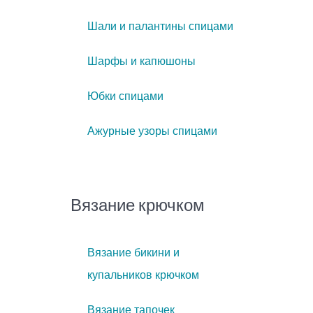
Шали и палантины спицами
Шарфы и капюшоны
Юбки спицами
Ажурные узоры спицами
Вязание крючком
Вязание бикини и
купальников крючком
Вязание тапочек