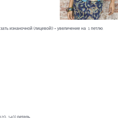
зать изнаночной (лицевой)) = увеличение на 1 петлю.
20, 140) петель.