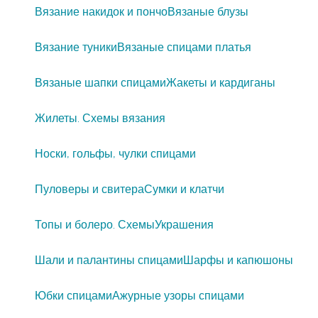
Вязание накидок и пончо
Вязаные блузы
Вязание туники
Вязаные спицами платья
Вязаные шапки спицами
Жакеты и кардиганы
Жилеты. Схемы вязания
Носки, гольфы, чулки спицами
Пуловеры и свитера
Сумки и клатчи
Топы и болеро. Схемы
Украшения
Шали и палантины спицами
Шарфы и капюшоны
Юбки спицами
Ажурные узоры спицами