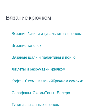
Вязание крючком
Вязание бикини и купальников крючком
Вязание тапочек
Вязаные шали и палантины и пончо
Жилеты и безрукавки крючком
Кофты. Схемы вязаний
Крючком сумочки
Сарафаны. Схемы
Топы . Болеро
Туники связанные крючком