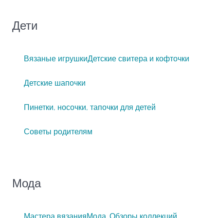
Дети
Вязаные игрушки
Детские свитера и кофточки
Детские шапочки
Пинетки, носочки, тапочки для детей
Советы родителям
Мода
Мастера вязания
Мода. Обзоры коллекций