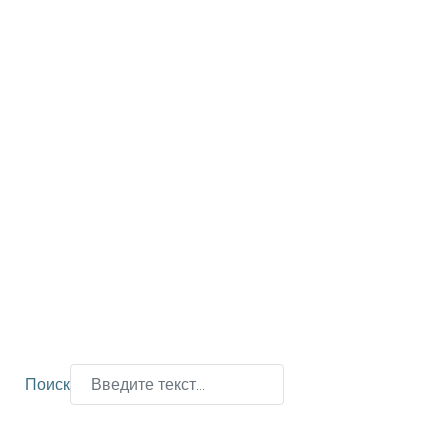
Поиск
Type 2 or more characters for results.