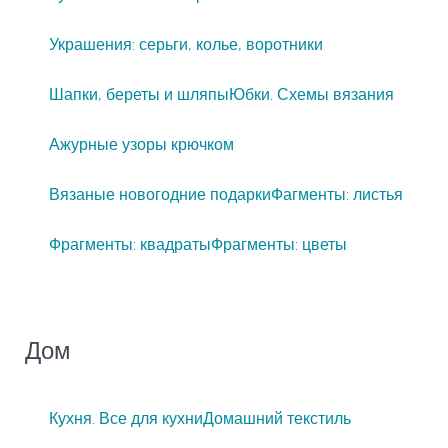
Украшения: серьги, колье, воротники
Шапки, береты и шляпы
Юбки. Схемы вязания
Ажурные узоры крючком
Вязаные новогодние подарки
Фагменты: листья
Фрагменты: квадраты
Фрагменты: цветы
Дом
Кухня. Все для кухни
Домашний текстиль