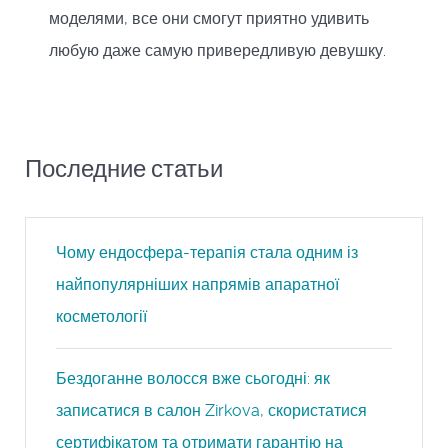
моделями, все они смогут приятно удивить
любую даже самую привередливую девушку.
Последние статьи
Чому ендосфера-терапія стала одним із
найпопулярніших напрямів апаратної
косметології
Бездоганне волосся вже сьогодні: як
записатися в салон Zirkova, скористатися
сертифікатом та отримати гарантію на