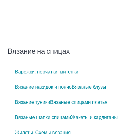
Вязание на спицах
Варежки, перчатки, митенки
Вязание накидок и пончо
Вязаные блузы
Вязание туники
Вязаные спицами платья
Вязаные шапки спицами
Жакеты и кардиганы
Жилеты. Схемы вязания