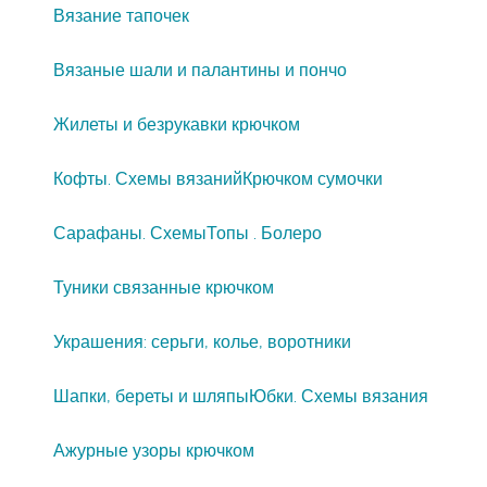
Вязание тапочек
Вязаные шали и палантины и пончо
Жилеты и безрукавки крючком
Кофты. Схемы вязаний
Крючком сумочки
Сарафаны. Схемы
Топы . Болеро
Туники связанные крючком
Украшения: серьги, колье, воротники
Шапки, береты и шляпы
Юбки. Схемы вязания
Ажурные узоры крючком