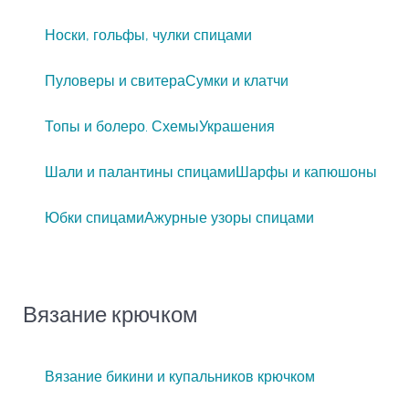
Носки, гольфы, чулки спицами
Пуловеры и свитера
Сумки и клатчи
Топы и болеро. Схемы
Украшения
Шали и палантины спицами
Шарфы и капюшоны
Юбки спицами
Ажурные узоры спицами
Вязание крючком
Вязание бикини и купальников крючком