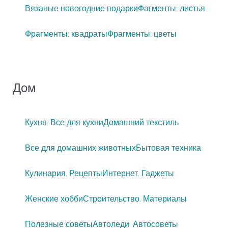
Вязаные новогодние подарки
Фагменты: листья
Фрагменты: квадраты
Фрагменты: цветы
Дом
Кухня. Все для кухни
Домашний текстиль
Все для домашних животных
Бытовая техника
Кулинария. Рецепты
Интернет. Гаджеты
Женские хобби
Строительство. Материалы
Полезные советы
Автоледи. Автосоветы