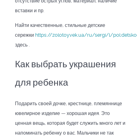
отсутствие острых углов, материал, наличие
вставки и пр.
Найти качественные, стильные детские
сережки
https://zolotoyvek.ua/ru/sergi/l/pol:detsk
здесь .
Как выбрать украшения
для ребенка
Подарить своей дочке, крестнице, племяннице
ювелирное изделие — хорошая идея. Это
ценная вещь, которая будет служить много лет и
напоминать ребенку о вас. Мальчики не так