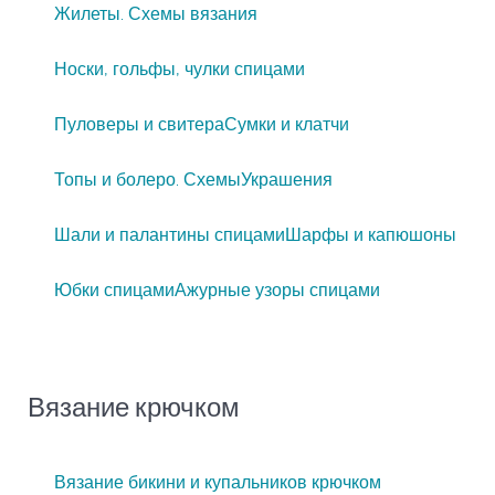
Жилеты. Схемы вязания
Носки, гольфы, чулки спицами
Пуловеры и свитера
Сумки и клатчи
Топы и болеро. Схемы
Украшения
Шали и палантины спицами
Шарфы и капюшоны
Юбки спицами
Ажурные узоры спицами
Вязание крючком
Вязание бикини и купальников крючком