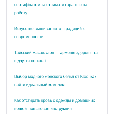
сертифікатом та отримати гарантію на
роботу
Искусство вышивания: от традиций к
современности
Тайський масаж стоп – гармонія здоров’я та
відчуття легкості
Выбор модного женского белья от Kleo: как
найти идеальный комплект
Как отстирать кровь с одежды и домашних
вещей: пошаговая инструкция