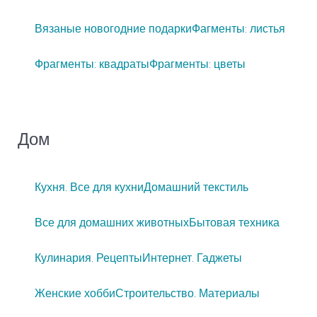
Вязаные новогодние подарки
Фагменты: листья
Фрагменты: квадраты
Фрагменты: цветы
Дом
Кухня. Все для кухни
Домашний текстиль
Все для домашних животных
Бытовая техника
Кулинария. Рецепты
Интернет. Гаджеты
Женские хобби
Строительство. Материалы