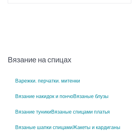
Вязание на спицах
Варежки, перчатки, митенки
Вязание накидок и пончо
Вязаные блузы
Вязание туники
Вязаные спицами платья
Вязаные шапки спицами
Жакеты и кардиганы