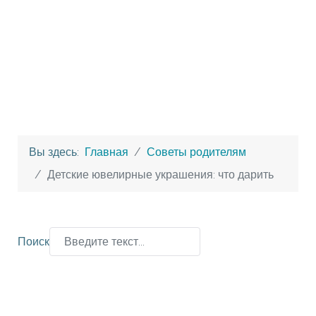
Вы здесь:
Главная
Советы родителям
Детские ювелирные украшения: что дарить
Поиск
Type 2 or more characters for results.