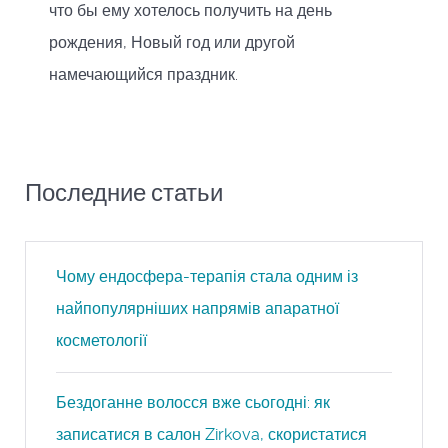
что бы ему хотелось получить на день
рождения, Новый год или другой
намечающийся праздник.
Последние статьи
Чому ендосфера-терапія стала одним із
найпопулярніших напрямів апаратної
косметології
Бездоганне волосся вже сьогодні: як
записатися в салон Zirkova, скористатися