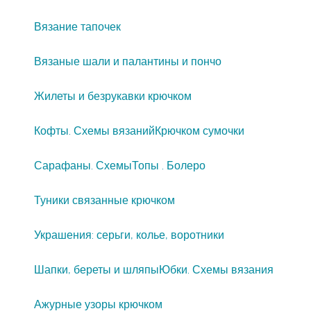
Вязание тапочек
Вязаные шали и палантины и пончо
Жилеты и безрукавки крючком
Кофты. Схемы вязаний
Крючком сумочки
Сарафаны. Схемы
Топы . Болеро
Туники связанные крючком
Украшения: серьги, колье, воротники
Шапки, береты и шляпы
Юбки. Схемы вязания
Ажурные узоры крючком