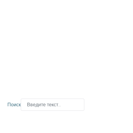
Поиск
Type 2 or more characters for results.