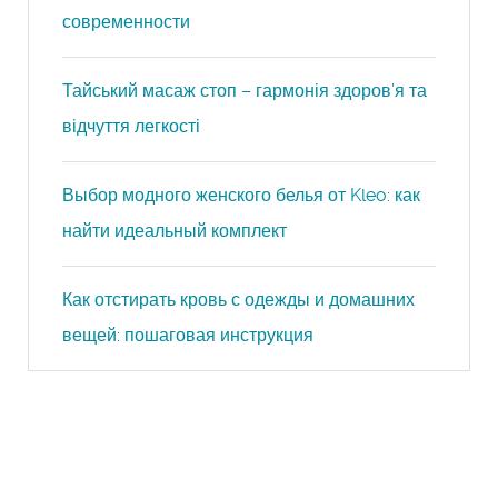
современности
Тайський масаж стоп – гармонія здоров’я та
відчуття легкості
Выбор модного женского белья от Kleo: как
найти идеальный комплект
Как отстирать кровь с одежды и домашних
вещей: пошаговая инструкция