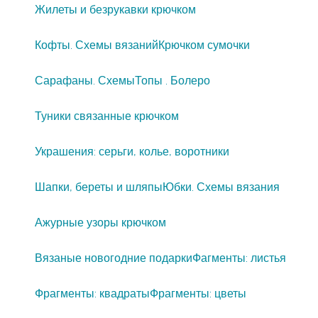
Жилеты и безрукавки крючком
Кофты. Схемы вязаний
Крючком сумочки
Сарафаны. Схемы
Топы . Болеро
Туники связанные крючком
Украшения: серьги, колье, воротники
Шапки, береты и шляпы
Юбки. Схемы вязания
Ажурные узоры крючком
Вязаные новогодние подарки
Фагменты: листья
Фрагменты: квадраты
Фрагменты: цветы