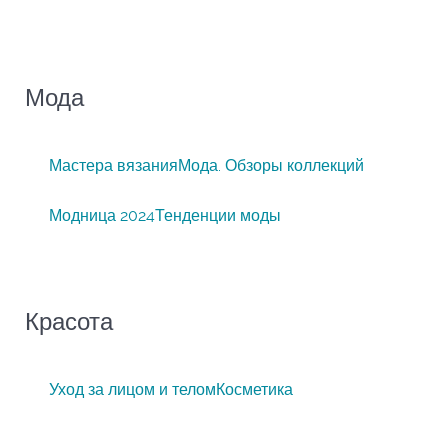
Мода
Мастера вязания
Мода. Обзоры коллекций
Модница 2024
Тенденции моды
Красота
Уход за лицом и телом
Косметика