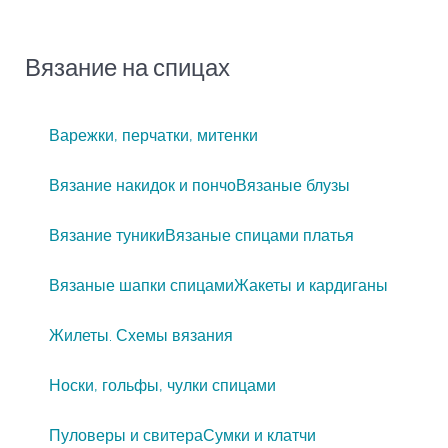
Вязание на спицах
Варежки, перчатки, митенки
Вязание накидок и пончо
Вязаные блузы
Вязание туники
Вязаные спицами платья
Вязаные шапки спицами
Жакеты и кардиганы
Жилеты. Схемы вязания
Носки, гольфы, чулки спицами
Пуловеры и свитера
Сумки и клатчи