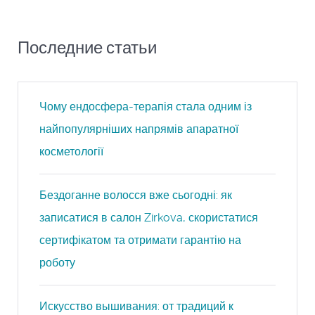
Последние статьи
Чому ендосфера-терапія стала одним із
найпопулярніших напрямів апаратної
косметології
Бездоганне волосся вже сьогодні: як
записатися в салон Zirkova, скористатися
сертифікатом та отримати гарантію на
роботу
Искусство вышивания: от традиций к