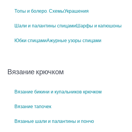
Топы и болеро. Схемы
Украшения
Шали и палантины спицами
Шарфы и капюшоны
Юбки спицами
Ажурные узоры спицами
Вязание крючком
Вязание бикини и купальников крючком
Вязание тапочек
Вязаные шали и палантины и пончо