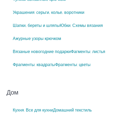
Украшения: серьги, колье, воротники
Шапки, береты и шляпы
Юбки. Схемы вязания
Ажурные узоры крючком
Вязаные новогодние подарки
Фагменты: листья
Фрагменты: квадраты
Фрагменты: цветы
Дом
Кухня. Все для кухни
Домашний текстиль