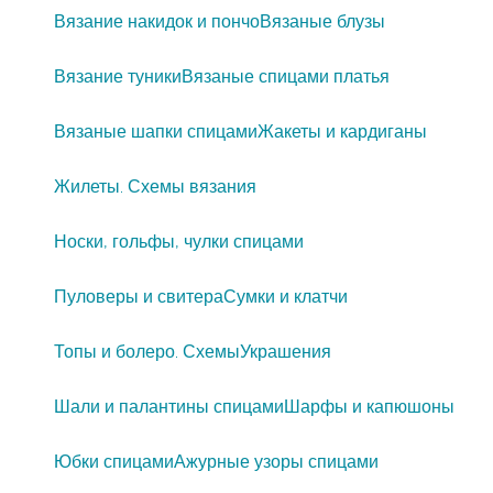
Вязание накидок и пончо
Вязаные блузы
Вязание туники
Вязаные спицами платья
Вязаные шапки спицами
Жакеты и кардиганы
Жилеты. Схемы вязания
Носки, гольфы, чулки спицами
Пуловеры и свитера
Сумки и клатчи
Топы и болеро. Схемы
Украшения
Шали и палантины спицами
Шарфы и капюшоны
Юбки спицами
Ажурные узоры спицами