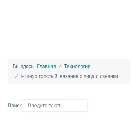
Вы здесь:
Главная
Технология
I- шнур толстый, вязание с лица и изнанки
Поиск
Type 2 or more characters for results.