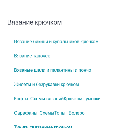
Вязание крючком
Вязание бикини и купальников крючком
Вязание тапочек
Вязаные шали и палантины и пончо
Жилеты и безрукавки крючком
Кофты. Схемы вязаний
Крючком сумочки
Сарафаны. Схемы
Топы . Болеро
Туники связанные крючком