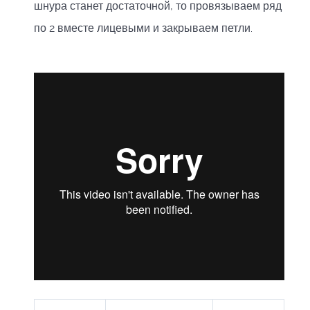
шнура станет достаточной, то провязываем ряд
по 2 вместе лицевыми и закрываем петли.