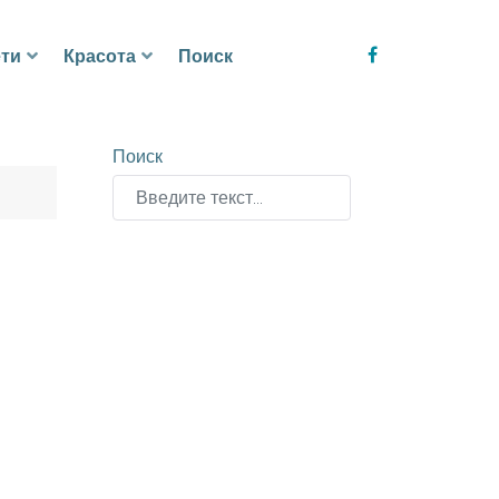
ти
Красота
Поиск
Поиск
Type 2 or more characters for results.