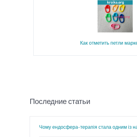
Как отметить петли мар
Последние статьи
Чому ендосфера-терапія стала одним із н