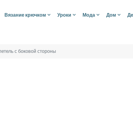
Вязание крючком
Уроки
Мода
Дом
Де
петель с боковой стороны