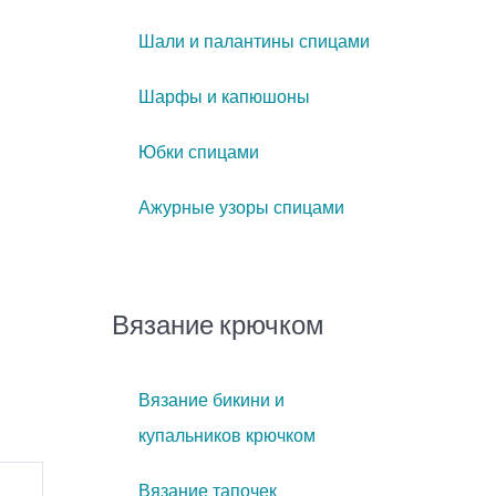
Шали и палантины спицами
Шарфы и капюшоны
Юбки спицами
Ажурные узоры спицами
Вязание крючком
Вязание бикини и
купальников крючком
Вязание тапочек