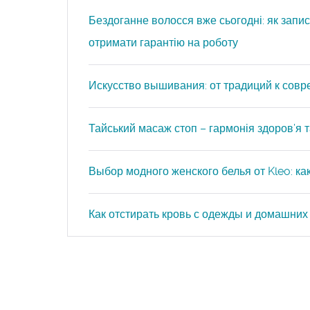
Бездоганне волосся вже сьогодні: як запис
отримати гарантію на роботу
Искусство вышивания: от традиций к сов
Тайський масаж стоп – гармонія здоров’я та
Выбор модного женского белья от Kleo: к
Как отстирать кровь с одежды и домашних