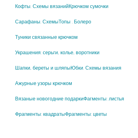
Кофты. Схемы вязаний
Крючком сумочки
Сарафаны. Схемы
Топы . Болеро
Туники связанные крючком
Украшения: серьги, колье, воротники
Шапки, береты и шляпы
Юбки. Схемы вязания
Ажурные узоры крючком
Вязаные новогодние подарки
Фагменты: листья
Фрагменты: квадраты
Фрагменты: цветы