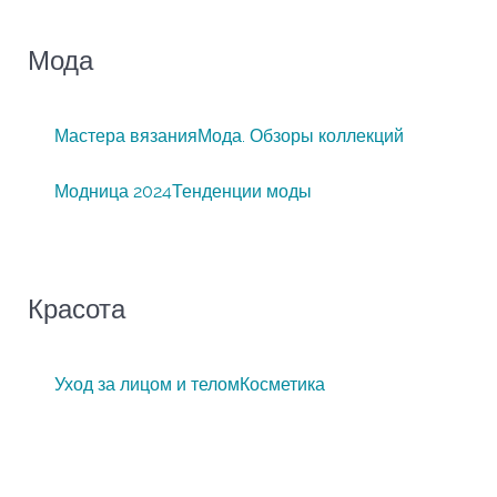
Мода
Мастера вязания
Мода. Обзоры коллекций
Модница 2024
Тенденции моды
Красота
Уход за лицом и телом
Косметика