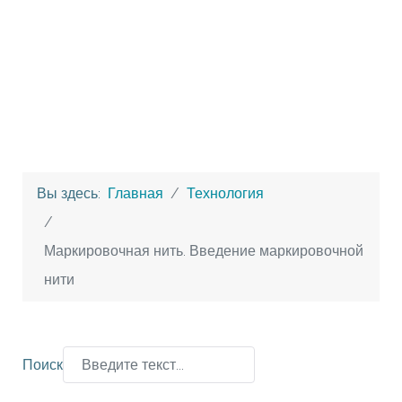
Вы здесь:
Главная
Технология
Маркировочная нить. Введение маркировочной
нити
Поиск
Type 2 or more characters for results.