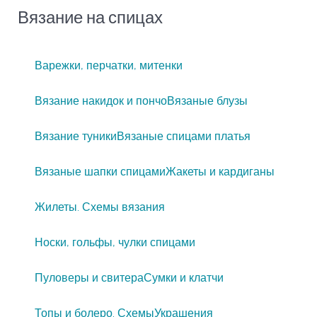
Вязание на спицах
Варежки, перчатки, митенки
Вязание накидок и пончо
Вязаные блузы
Вязание туники
Вязаные спицами платья
Вязаные шапки спицами
Жакеты и кардиганы
Жилеты. Схемы вязания
Носки, гольфы, чулки спицами
Пуловеры и свитера
Сумки и клатчи
Топы и болеро. Схемы
Украшения