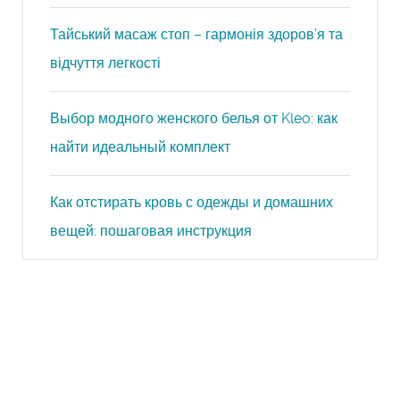
Тайський масаж стоп – гармонія здоров’я та
відчуття легкості
Выбор модного женского белья от Kleo: как
найти идеальный комплект
Как отстирать кровь с одежды и домашних
вещей: пошаговая инструкция