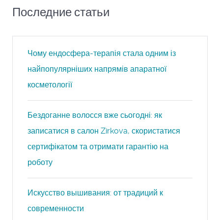
Последние статьи
Чому ендосфера-терапія стала одним із
найпопулярніших напрямів апаратної
косметології
Бездоганне волосся вже сьогодні: як
записатися в салон Zirkova, скористатися
сертифікатом та отримати гарантію на
роботу
Искусство вышивания: от традиций к
современности