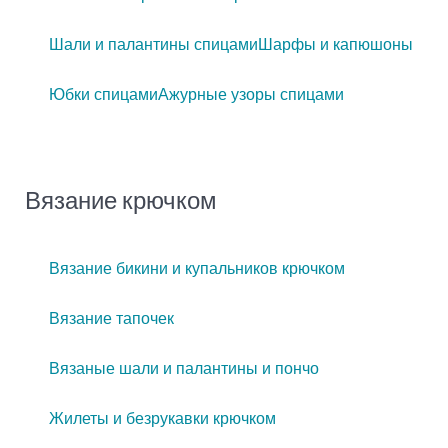
Шали и палантины спицами
Шарфы и капюшоны
Юбки спицами
Ажурные узоры спицами
Вязание крючком
Вязание бикини и купальников крючком
Вязание тапочек
Вязаные шали и палантины и пончо
Жилеты и безрукавки крючком