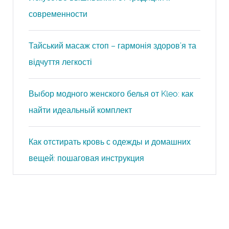
современности
Тайський масаж стоп – гармонія здоров’я та
відчуття легкості
Выбор модного женского белья от Kleo: как
найти идеальный комплект
Как отстирать кровь с одежды и домашних
вещей: пошаговая инструкция