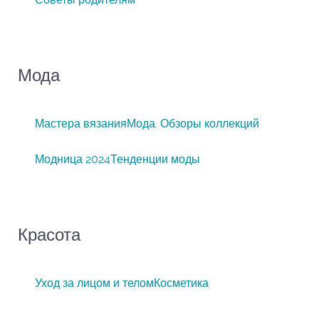
Мода
Мастера вязания
Мода. Обзоры коллекций
Модница 2024
Тенденции моды
Красота
Уход за лицом и телом
Косметика