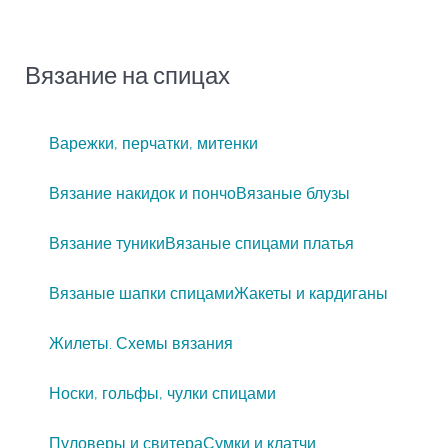
Вязание на спицах
Варежки, перчатки, митенки
Вязание накидок и пончо
Вязаные блузы
Вязание туники
Вязаные спицами платья
Вязаные шапки спицами
Жакеты и кардиганы
Жилеты. Схемы вязания
Носки, гольфы, чулки спицами
Пуловеры и свитера
Сумки и клатчи