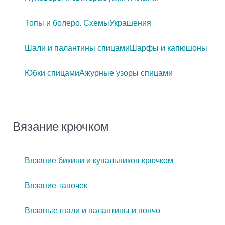
Топы и болеро. Схемы
Украшения
Шали и палантины спицами
Шарфы и капюшоны
Юбки спицами
Ажурные узоры спицами
Вязание крючком
Вязание бикини и купальников крючком
Вязание тапочек
Вязаные шали и палантины и пончо