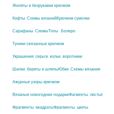
Жилеты и безрукавки крючком
Кофты. Схемы вязаний
Крючком сумочки
Сарафаны. Схемы
Топы . Болеро
Туники связанные крючком
Украшения: серьги, колье, воротники
Шапки, береты и шляпы
Юбки. Схемы вязания
Ажурные узоры крючком
Вязаные новогодние подарки
Фагменты: листья
Фрагменты: квадраты
Фрагменты: цветы