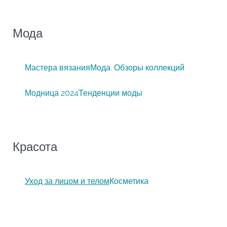
Мода
Мастера вязания
Мода. Обзоры коллекций
Модница 2024
Тенденции моды
Красота
Уход за лицом и телом
Косметика