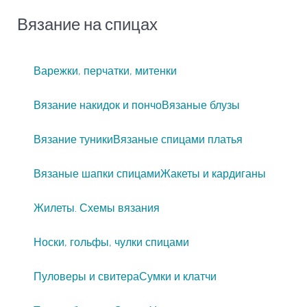
Вязание на спицах
Варежки, перчатки, митенки
Вязание накидок и пончо
Вязаные блузы
Вязание туники
Вязаные спицами платья
Вязаные шапки спицами
Жакеты и кардиганы
Жилеты. Схемы вязания
Носки, гольфы, чулки спицами
Пуловеры и свитера
Сумки и клатчи