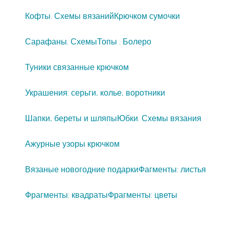
Кофты. Схемы вязаний
Крючком сумочки
Сарафаны. Схемы
Топы . Болеро
Туники связанные крючком
Украшения: серьги, колье, воротники
Шапки, береты и шляпы
Юбки. Схемы вязания
Ажурные узоры крючком
Вязаные новогодние подарки
Фагменты: листья
Фрагменты: квадраты
Фрагменты: цветы