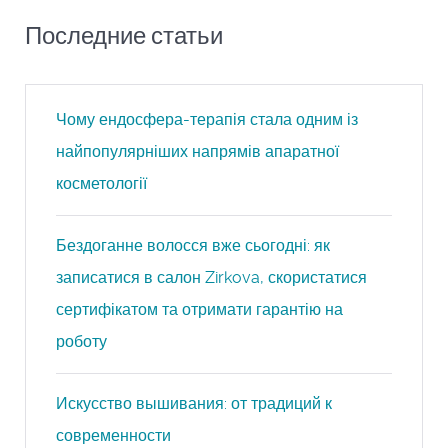
Последние статьи
Чому ендосфера-терапія стала одним із
найпопулярніших напрямів апаратної
косметології
Бездоганне волосся вже сьогодні: як
записатися в салон Zirkova, скористатися
сертифікатом та отримати гарантію на
роботу
Искусство вышивания: от традиций к
современности