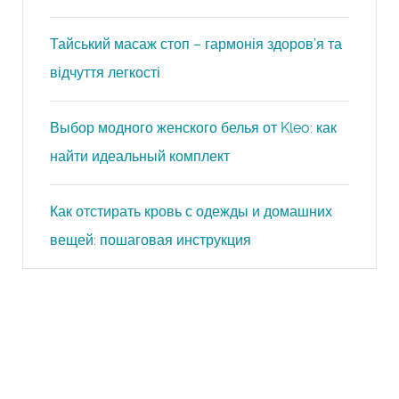
Тайський масаж стоп – гармонія здоров’я та
відчуття легкості
Выбор модного женского белья от Kleo: как
найти идеальный комплект
Как отстирать кровь с одежды и домашних
вещей: пошаговая инструкция