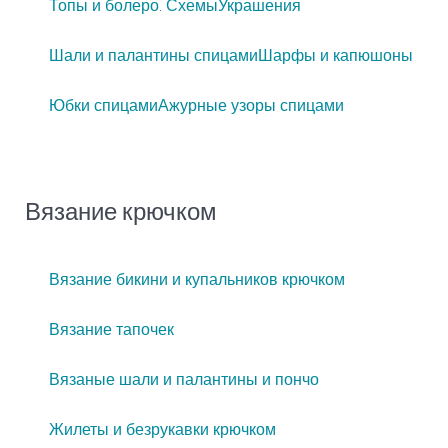
Топы и болеро. Схемы
Украшения
Шали и палантины спицами
Шарфы и капюшоны
Юбки спицами
Ажурные узоры спицами
Вязание крючком
Вязание бикини и купальников крючком
Вязание тапочек
Вязаные шали и палантины и пончо
Жилеты и безрукавки крючком