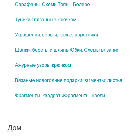
Сарафаны. Схемы
Топы . Болеро
Туники связанные крючком
Украшения: серьги, колье, воротники
Шапки, береты и шляпы
Юбки. Схемы вязания
Ажурные узоры крючком
Вязаные новогодние подарки
Фагменты: листья
Фрагменты: квадраты
Фрагменты: цветы
Дом