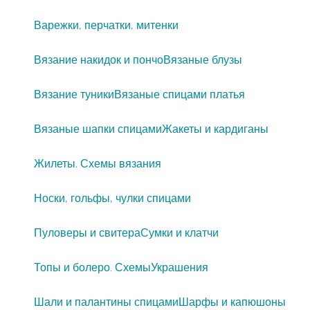
Варежки, перчатки, митенки
Вязание накидок и пончо
Вязаные блузы
Вязание туники
Вязаные спицами платья
Вязаные шапки спицами
Жакеты и кардиганы
Жилеты. Схемы вязания
Носки, гольфы, чулки спицами
Пуловеры и свитера
Сумки и клатчи
Топы и болеро. Схемы
Украшения
Шали и палантины спицами
Шарфы и капюшоны