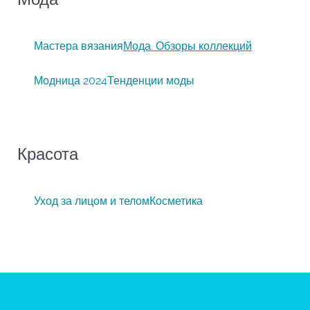
Мастера вязания
Мода. Обзоры коллекций
Модница 2024
Тенденции моды
Красота
Уход за лицом и телом
Косметика