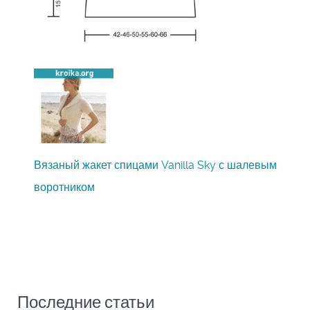
Вязаный жакет спицами Vanilla Sky с шалевым
воротником
Последние статьи