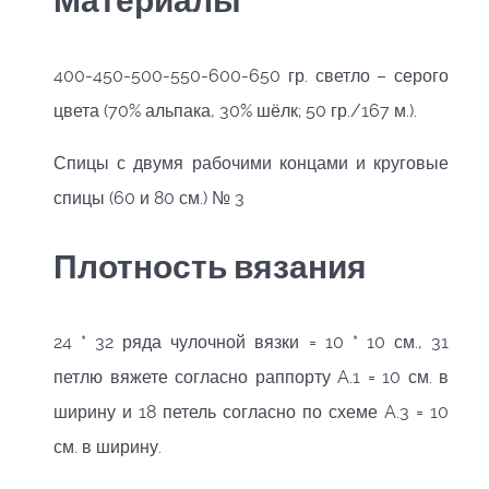
400-450-500-550-600-650 гр. светло – серого
цвета (70% альпака, 30% шёлк; 50 гр./167 м.).
Спицы с двумя рабочими концами и круговые
спицы (60 и 80 см.) № 3
Плотность вязания
24 * 32 ряда чулочной вязки = 10 * 10 см., 31
петлю вяжете согласно раппорту A.1 = 10 см. в
ширину и 18 петель согласно по схеме A.3 = 10
см. в ширину.