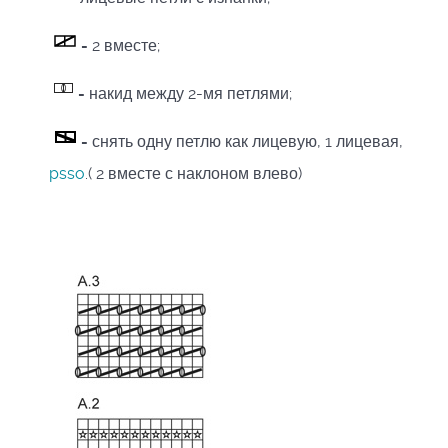
-
2 вместе;
-
накид между 2-мя петлями;
-
снять одну петлю как лицевую, 1 лицевая,
psso
.( 2 вместе с наклоном влево)