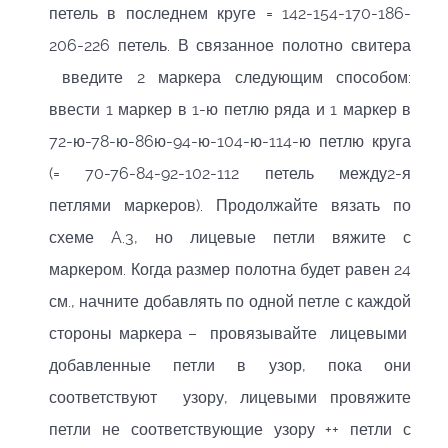
петель в последнем круге = 142-154-170-186-
206-226 петель. В связанное полотно свитера
введите 2 маркера следующим способом:
ввести 1 маркер в 1-ю петлю ряда и 1 маркер в
72-ю-78-ю-86ю-94-ю-104-ю-114-ю петлю круга
(= 70-76-84-92-102-112 петель между2-я
петлями маркеров). Продолжайте вязать по
схеме A.3, но лицевые петли вяжите с
маркером. Когда размер полотна будет равен 24
см., начните добавлять по одной петле с каждой
стороны маркера – провязывайте лицевыми
добавленные петли в узор, пока они
соответствуют узору, лицевыми провяжите
петли не соответствующие узору ++ петли с