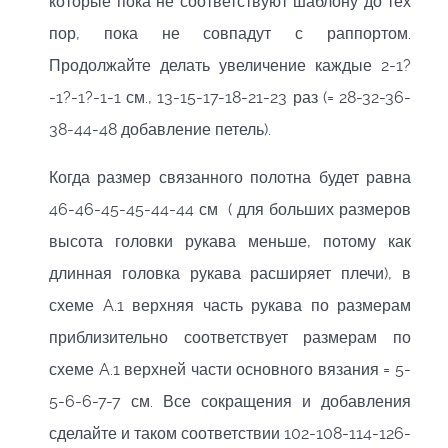
которые пока не соответствуют шаблону до тех
пор, пока не совпадут с раппортом.
Продолжайте делать увеличение каждые 2-1?
-1?-1?-1-1 см., 13-15-17-18-21-23 раз (= 28-32-36-
38-44-48 добавление петель).
Когда размер связанного полотна будет равна
46-46-45-45-44-44 см ( для больших размеров
высота головки рукава меньше, потому как
длинная головка рукава расширяет плечи), в
схеме A.1 верхняя часть рукава по размерам
приблизительно соответствует размерам по
схеме A.1 верхней части основного вязания = 5-
5-6-6-7-7 см. Все сокращения и добавления
сделайте и таком соответствии 102-108-114-126-