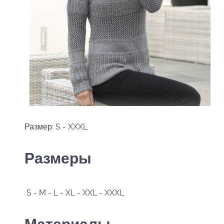
Размер: S - XXXL
Размеры
S - M - L - XL - XXL - XXXL
Материалы