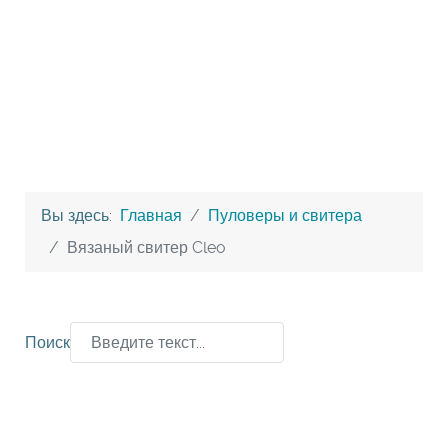
Вы здесь:
Главная
Пуловеры и свитера
Вязаный свитер Cleo
Поиск
Type 2 or more characters for results.