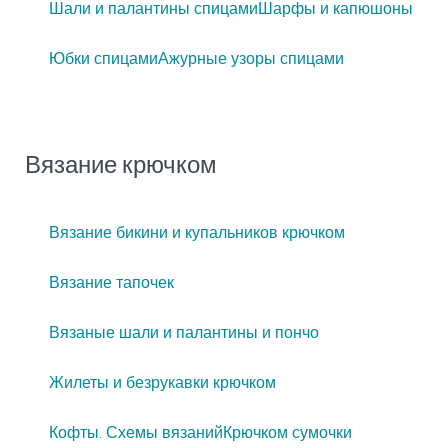
Шали и палантины спицами
Шарфы и капюшоны
Юбки спицами
Ажурные узоры спицами
Вязание крючком
Вязание бикини и купальников крючком
Вязание тапочек
Вязаные шали и палантины и пончо
Жилеты и безрукавки крючком
Кофты. Схемы вязаний
Крючком сумочки