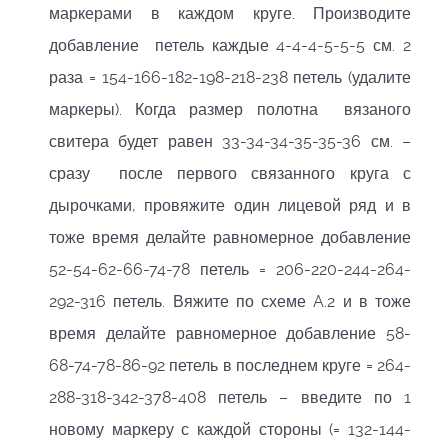
маркерами в каждом круге. Производите
добавление петель каждые 4-4-4-5-5-5 см. 2
раза = 154-166-182-198-218-238 петель (удалите
маркеры). Когда размер полотна вязаного
свитера будет равен 33-34-34-35-35-36 см. –
сразу после первого связанного круга с
дырочками, провяжите один лицевой ряд и в
тоже время делайте равномерное добавление
52-54-62-66-74-78 петель = 206-220-244-264-
292-316 петель. Вяжите по схеме A.2 и в тоже
время делайте равномерное добавление 58-
68-74-78-86-92 петель в последнем круге = 264-
288-318-342-378-408 петель – введите по 1
новому маркеру с каждой стороны (= 132-144-