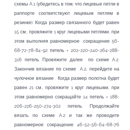
схемы A.1 (убедитесь в том, что лицевые петли в
раппорте соответствуют лицевым петлям в
резинке). Когда размер связанного будет равен
15 см., провяжите 1 круг лицевыми петлями, при
этом выполняя равномерное сокращение 56-
68-72-78-84-92 петель = 202-220-240-264-288-
316 петель. Провяжите далее по схеме A.2.
Закончив вязание по схеме A.2, перейдите на
чулочное вязание . Когда размер полотна будет
равен 21 см., провяжите 1 круг лицевыми, при
этом равномерно сокращайте 14 петель = 188-
206-226-250-274-302 петель. Продолжайте
вязать по схеме A.2 и так же проводите
равномерное сокращение 46-52-56-64-68-76