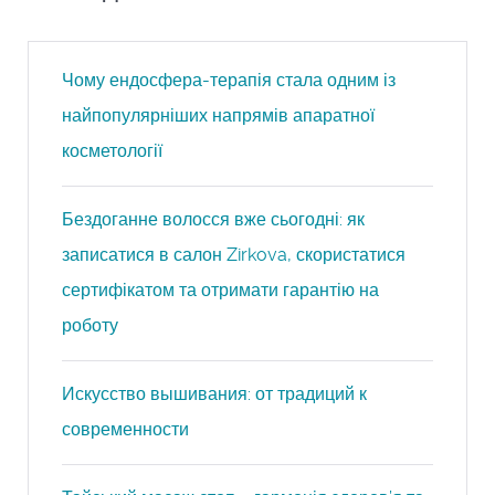
Чому ендосфера-терапія стала одним із
найпопулярніших напрямів апаратної
косметології
Бездоганне волосся вже сьогодні: як
записатися в салон Zirkova, скористатися
сертифікатом та отримати гарантію на
роботу
Искусство вышивания: от традиций к
современности