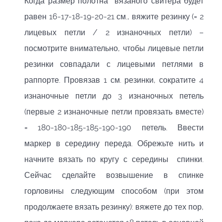
Когда размер полотна вязаного свитера будет
равен 16-17-18-19-20-21 см., вяжите резинку (= 2
лицевых петли / 2 изнаночных петли) –
посмотрите внимательно, чтобы лицевые петли
резинки совпадали с лицевыми петлями в
раппорте. Провязав 1 см. резинки, сократите 4
изнаночные петли до 3 изнаночных петель
(первые 2 изнаночные петли провязать вместе)
= 180-180-185-185-190-190 петель. Ввести
маркер в середину переда. Обрежьте нить и
начните вязать по кругу с середины спинки.
Сейчас сделайте возвышение в спинке
горловины следующим способом (при этом
продолжаете вязать резинку): вяжете до тех пор,