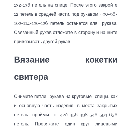
132-138 петель на спице. После этого закройте
12 петель в средней части, под рукавом = 90-96-
102-114-120-126 петель останется для рукава.
Связанный рукав отложите в сторону и начните
привязывать другой рукав.
Вязание кокетки
свитера
Снимите петли рукава на круговые спицы, как
и основную часть изделия, в места закрытых
петель проймы = 420-456-498-546-594-636
петель. Провяжите один круг лицевыми