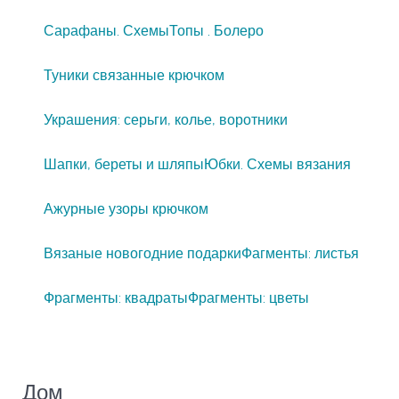
Сарафаны. Схемы
Топы . Болеро
Туники связанные крючком
Украшения: серьги, колье, воротники
Шапки, береты и шляпы
Юбки. Схемы вязания
Ажурные узоры крючком
Вязаные новогодние подарки
Фагменты: листья
Фрагменты: квадраты
Фрагменты: цветы
Дом