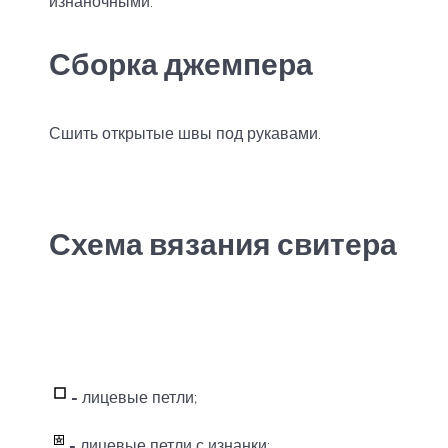
изнаночными.
Сборка джемпера
Сшить открытые швы под рукавами.
Схема вязания свитера
-
лицевые петли;
-
лицевые петли с изнанки;