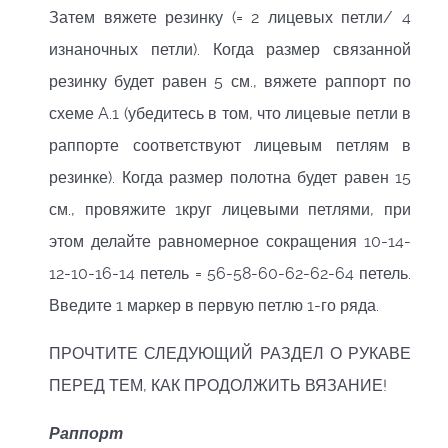
Затем вяжете резинку (= 2 лицевых петли/ 4
изнаночных петли). Когда размер связанной
резинку будет равен 5 см., вяжете раппорт по
схеме A.1 (убедитесь в том, что лицевые петли в
раппорте соответствуют лицевым петлям в
резинке). Когда размер полотна будет равен 15
см., провяжите 1круг лицевыми петлями, при
этом делайте равномерное сокращения 10-14-
12-10-16-14 петель = 56-58-60-62-62-64 петель.
Введите 1 маркер в первую петлю 1-го ряда.
ПРОЧТИТЕ СЛЕДУЮЩИЙ РАЗДЕЛ О РУКАВЕ
ПЕРЕД ТЕМ, КАК ПРОДОЛЖИТЬ ВЯЗАНИЕ!
Раппорт