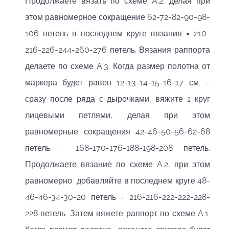
Продолжаете вязать по схеме A.2, делая при
этом равномерное сокращение 62-72-82-90-98-
106 петель в последнем круге вязания = 210-
216-226-244-260-276 петель. Вязания раппорта
делаете по схеме A.3. Когда размер полотна от
маркера будет равен 12-13-14-15-16-17 см. –
сразу после ряда с дырочками, вяжите 1 круг
лицевыми петлями, делая при этом
равномерные сокращения 42-46-50-56-62-68
петель = 168-170-176-188-198-208 петель.
Продолжаете вязание по схеме A.2, при этом
равномерно добавляйте в последнем круге 48-
46-46-34-30-20 петель = 216-216-222-222-228-
228 петель. Затем вяжете раппорт по схеме A.1.