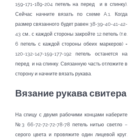
159-171-189-204 петель на перед и в спинку).
Сейчас начните вязать по схеме A.1. Когда
размер связанного будет равен 38-39-40-41-42-
43 см., с каждой стороны закройте 12 петель (т.е.
6 петель с каждой стороны обеих маркеров) =
120-132-147-159-177-192 петель останется на
перед и на спинку. Связанную часть отложите в
сторону и начните вязать рукава.
Вязание рукава свитера
На спицу с двумя рабочими концами наберите
№3 66-72-72-72-78-78 петель нитью светло –
серого цвета и провяжите один лицевой круг.