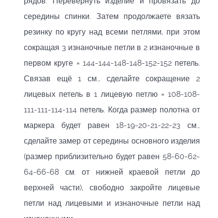
рядов. Перевернуть изделие и провязать до
середины спинки. Затем продолжаете вязать
резинку по кругу над всеми петлями, при этом
сокращая 3 изнаночные петли в 2 изнаночные в
первом круге = 144-144-148-148-152-152 петель.
Связав ещё 1 см., сделайте сокращение 2
лицевых петель в 1 лицевую петлю = 108-108-
111-111-114-114 петель. Когда размер полотна от
маркера будет равен 18-19-20-21-22-23 см.,
сделайте замер от середины основного изделия
(размер приблизительно будет равен 58-60-62-
64-66-68 см. от нижней краевой петли до
верхней части), свободно закройте лицевые
петли над лицевыми и изнаночные петли над