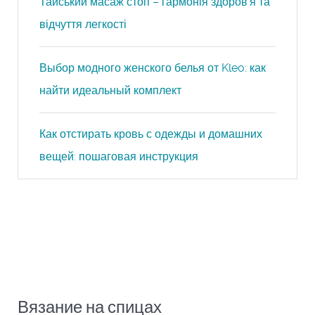
Тайський масаж стоп – гармонія здоров’я та
відчуття легкості
Выбор модного женского белья от Kleo: как
найти идеальный комплект
Как отстирать кровь с одежды и домашних
вещей: пошаговая инструкция
Вязание на спицах