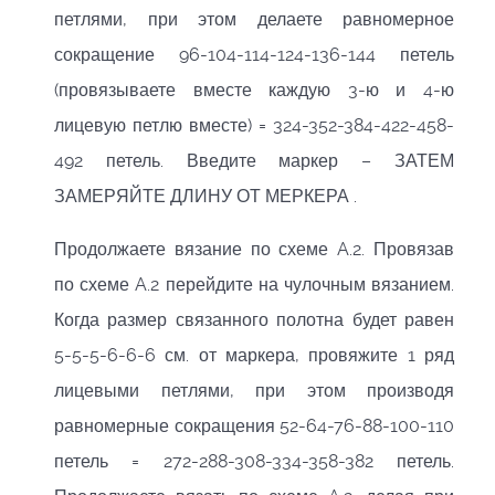
петлями, при этом делаете равномерное
сокращение 96-104-114-124-136-144 петель
(провязываете вместе каждую 3-ю и 4-ю
лицевую петлю вместе) = 324-352-384-422-458-
492 петель. Введите маркер – ЗАТЕМ
ЗАМЕРЯЙТЕ ДЛИНУ ОТ МЕРКЕРА .
Продолжаете вязание по схеме A.2. Провязав
по схеме A.2 перейдите на чулочным вязанием.
Когда размер связанного полотна будет равен
5-5-5-6-6-6 см. от маркера, провяжите 1 ряд
лицевыми петлями, при этом производя
равномерные сокращения 52-64-76-88-100-110
петель = 272-288-308-334-358-382 петель.