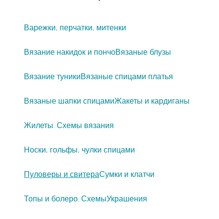
Варежки, перчатки, митенки
Вязание накидок и пончо
Вязаные блузы
Вязание туники
Вязаные спицами платья
Вязаные шапки спицами
Жакеты и кардиганы
Жилеты. Схемы вязания
Носки, гольфы, чулки спицами
Пуловеры и свитера
Сумки и клатчи
Топы и болеро. Схемы
Украшения