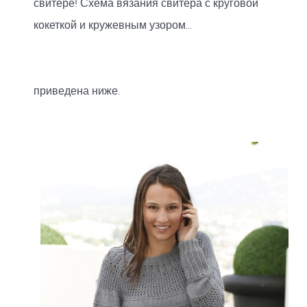
свитере! Схема вязания свитера с круговой
кокеткой и кружевным узором...
приведена ниже.